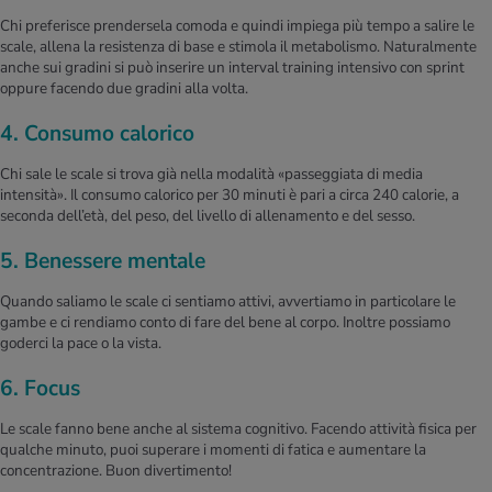
Chi preferisce prendersela comoda e quindi impiega più tempo a salire le
scale, allena la resistenza di base e stimola il metabolismo. Naturalmente
anche sui gradini si può inserire un interval training intensivo con sprint
oppure facendo due gradini alla volta.
4. Consumo calorico
Chi sale le scale si trova già nella modalità «passeggiata di media
intensità». Il consumo calorico per 30 minuti è pari a circa 240 calorie, a
seconda dell’età, del peso, del livello di allenamento e del sesso.
5. Benessere mentale
Quando saliamo le scale ci sentiamo attivi, avvertiamo in particolare le
gambe e ci rendiamo conto di fare del bene al corpo. Inoltre possiamo
goderci la pace o la vista.
6. Focus
Le scale fanno bene anche al sistema cognitivo. Facendo attività fisica per
qualche minuto, puoi superare i momenti di fatica e aumentare la
concentrazione. Buon divertimento!