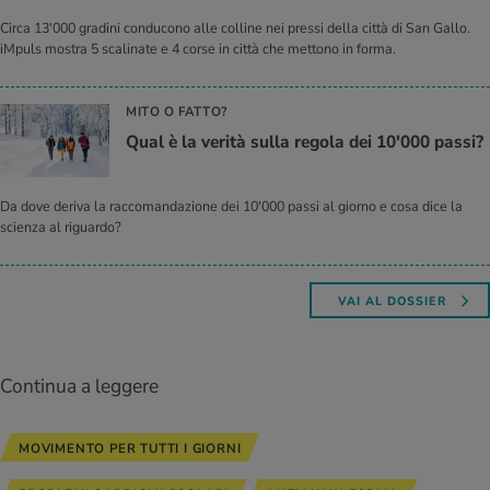
Circa 13'000 gradini conducono alle colline nei pressi della città di San Gallo.
iMpuls mostra 5 scalinate e 4 corse in città che mettono in forma.
MITO O FATTO?
Qual è la ve­ri­tà sulla re­go­la dei 10'000 passi?
Da dove deriva la raccomandazione dei 10'000 passi al giorno e cosa dice la
scienza al riguardo?
VAI AL DOSSIER
Continua a leggere
MOVIMENTO PER TUTTI I GIORNI