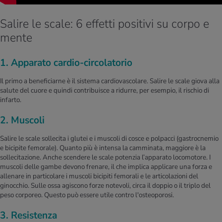
Salire le scale: 6 effetti positivi su corpo e
mente
1. Apparato cardio-circolatorio
Il primo a beneficiarne è il sistema cardiovascolare. Salire le scale giova alla
salute del cuore e quindi contribuisce a ridurre, per esempio, il rischio di
infarto.
2. Muscoli
Salire le scale sollecita i glutei e i muscoli di cosce e polpacci (gastrocnemio
e bicipite femorale). Quanto più è intensa la camminata, maggiore è la
sollecitazione. Anche scendere le scale potenzia l’apparato locomotore. I
muscoli delle gambe devono frenare, il che implica applicare una forza e
allenare in particolare i muscoli bicipiti femorali e le articolazioni del
ginocchio. Sulle ossa agiscono forze notevoli, circa il doppio o il triplo del
peso corporeo. Questo può essere utile contro l'osteoporosi.
3. Resistenza