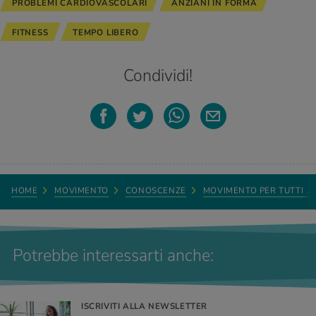
PROBLEMI CARDIOVASCOLARI
ANZIANI IN FORMA
FITNESS
TEMPO LIBERO
Condividi!
HOME
MOVIMENTO
CONOSCENZE
MOVIMENTO PER TUTTI …
Potrebbe interessarti anche:
ISCRIVITI ALLA NEWSLETTER