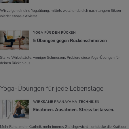
Wir zeigen dir eine Yogaübung, mittels welcher du dich nach langem Sitzen
wieder etwas aktivierst.
YOGA FÜR DEN RÜCKEN
5 Übun­gen gegen Rü­cken­schmer­zen
Starke Wirbelsäule, weniger Schmerzen: Probiere diese Yoga-Übungen für
deinen Rücken aus.
Yoga-Übungen für jede Lebenslage
WIRKSAME PRANAYAMA-TECHNIKEN
Ein­at­men. Aus­at­men. Stress los­las­sen.
Mehr Ruhe, mehr Klarheit, mehr inneres Gleichgewicht – entdecke die Kraft der