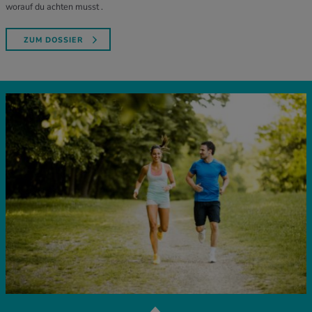
worauf du achten musst .
ZUM DOSSIER