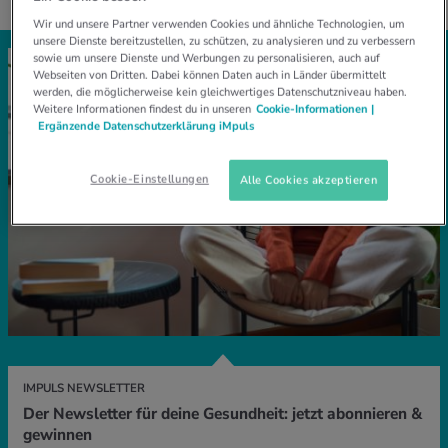
Wir und unsere Partner verwenden Cookies und ähnliche Technologien, um
unsere Dienste bereitzustellen, zu schützen, zu analysieren und zu verbessern
sowie um unsere Dienste und Werbungen zu personalisieren, auch auf
Webseiten von Dritten. Dabei können Daten auch in Länder übermittelt
werden, die möglicherweise kein gleichwertiges Datenschutzniveau haben.
Weitere Informationen findest du in unseren
Cookie-Informationen |
Ergänzende Datenschutzerklärung iMpuls
Cookie-Einstellungen
Alle Cookies akzeptieren
IMPULS NEWSLETTER
Der Newsletter für deine Gesundheit: jetzt abonnieren &
gewinnen