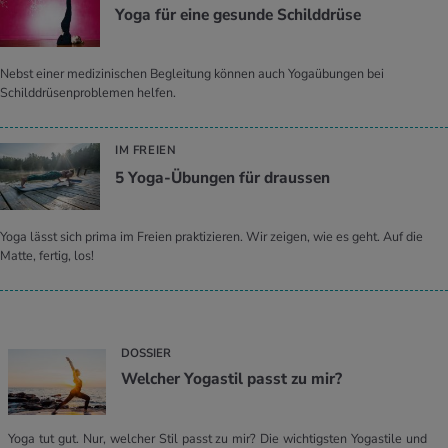
Yoga für eine ge­sun­de Schild­drü­se
Nebst einer medizinischen Begleitung können auch Yogaübungen bei
Schilddrüsenproblemen helfen.
IM FREIEN
5 Yoga-Übun­gen für draus­sen
Yoga lässt sich prima im Freien praktizieren. Wir zeigen, wie es geht. Auf die
Matte, fertig, los!
DOSSIER
Welcher Yogastil passt zu mir?
Yoga tut gut. Nur, welcher Stil passt zu mir? Die wichtigsten Yogastile und