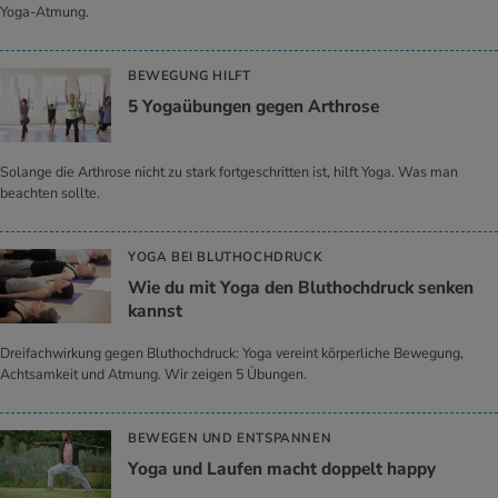
Yoga-Atmung.
BEWEGUNG HILFT
5 Yo­ga­übun­gen gegen Ar­thro­se
Solange die Arthrose nicht zu stark fortgeschritten ist, hilft Yoga. Was man
beachten sollte.
YOGA BEI BLUTHOCHDRUCK
Wie du mit Yoga den Blut­hoch­druck sen­ken
kannst
Dreifachwirkung gegen Bluthochdruck: Yoga vereint körperliche Bewegung,
Achtsamkeit und Atmung. Wir zeigen 5 Übungen.
BEWEGEN UND ENTSPANNEN
Yoga und Lau­fen macht dop­pelt happy