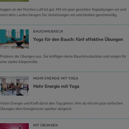
Joggen an der frischen Luft tut gut. Mit ein paar gezielten Yogaübungen vor und
nach dem Laufen beugen Sie Verletzungen vor und bleiben geschmeidig.
BAUCHMUSKELN
Yoga für den Bauch: fünf ef­fek­ti­ve Übun­gen
Probiere die Übungen aus. Sie kräftigen deine Bauchmuskulatur und sorgen für
eine starke Körpermitte.
MEHR ENERGIE MIT YOGA
Mehr En­er­gie mit Yoga
Voller Energie und Kraft durch den Tag gehen: Wie du mit ein paar einfachen
Übungen dein Energielevel spürbar steigerst.
MIT ÜBUNGEN