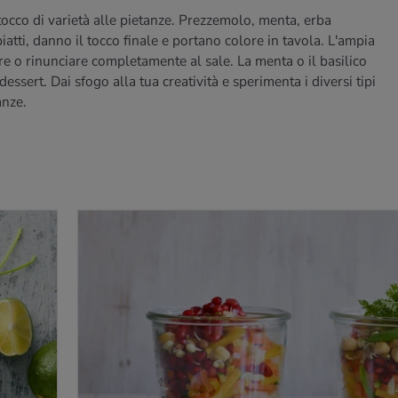
occo di varietà alle pietanze. Prezzemolo, menta, erba
iatti, danno il tocco finale e portano colore in tavola. L'ampia
re o rinunciare completamente al sale. La menta o il basilico
ssert. Dai sfogo alla tua creatività e sperimenta i diversi tipi
anze.