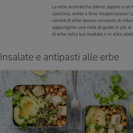
Le erbe aromatiche danno sapore e un t
cipollina, aneto e timo insaporiscono i p
varietà di erbe spesso consente di ridur
aggiungono una nota di gusto in più ai de
di erbe nella tua insalata o in altre piet
Insalate e antipasti alle erbe
LLA RICETTA