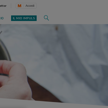
etter
Accedi
ZIO
IL MIO IMPULS