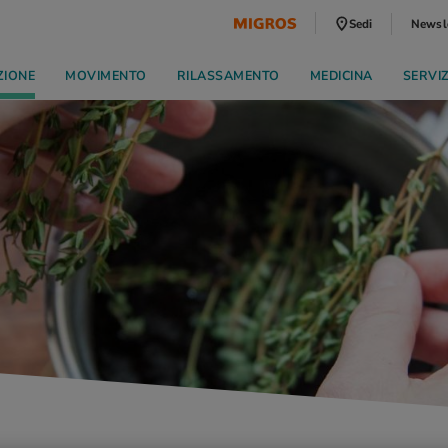
Sedi
Newsl
ZIONE
MOVIMENTO
RILASSAMENTO
MEDICINA
SERVI