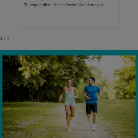
Blütenparadies – die schönsten Wanderungen
1
/ 5