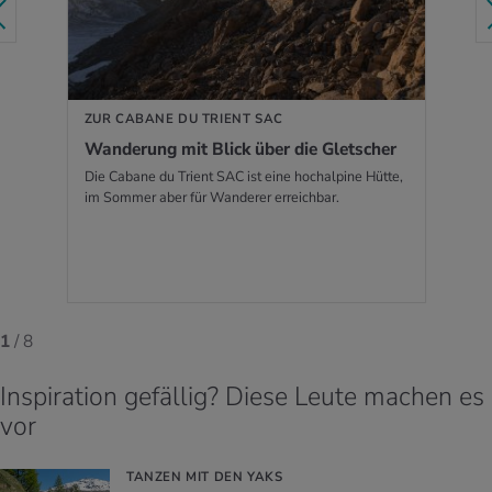
ZUR CABANE DU TRIENT SAC
Wan­de­rung mit Blick über die Glet­scher
Die Cabane du Trient SAC ist eine hochalpine Hütte,
im Sommer aber für Wanderer erreichbar.
1
/ 8
Inspiration gefällig? Diese Leute machen es
vor
TANZEN MIT DEN YAKS