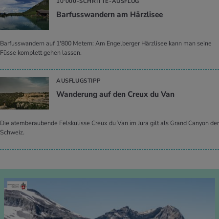
10'000-SCHRITTE-AUSFLUG
Bar­fuss­wan­dern am Härz­li­see
Barfusswandern auf 1'800 Metern: Am Engelberger Härzlisee kann man seine
Füsse komplett gehen lassen.
AUSFLUGSTIPP
Wan­de­rung auf den Creux du Van
Die atemberaubende Felskulisse Creux du Van im Jura gilt als Grand Canyon der
Schweiz.