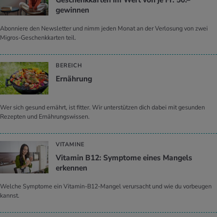
Geschenkkarten im Wert von je Fr. 50.–
gewinnen
Abonniere den Newsletter und nimm jeden Monat an der Verlosung von zwei
Migros-Geschenkkarten teil.
BEREICH
Ernährung
Wer sich gesund ernährt, ist fitter. Wir unterstützen dich dabei mit gesunden
Rezepten und Ernährungswissen.
VITAMINE
Vitamin B12: Symptome eines Mangels
erkennen
Welche Symptome ein Vitamin-B12-Mangel verursacht und wie du vorbeugen
kannst.