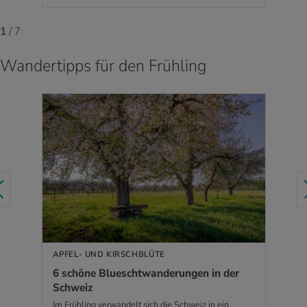
1
/ 7
Wandertipps für den Frühling
MEHR ERFAHREN
APFEL- UND KIRSCHBLÜTE
6 schö­ne Bluescht­wan­de­run­gen in der
Schweiz
Im Frühling verwandelt sich die Schweiz in ein