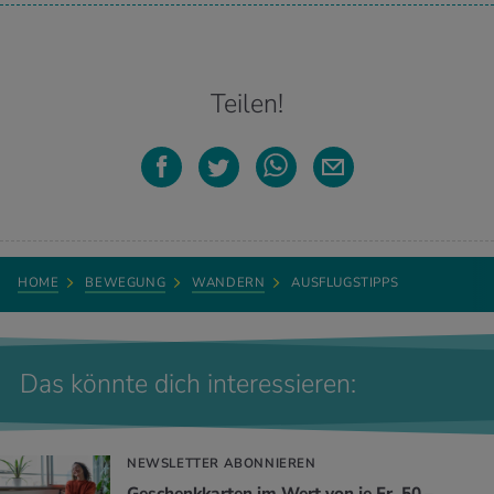
Teilen!
HOME
BEWEGUNG
WANDERN
AUSFLUGSTIPPS
Das könnte dich interessieren:
NEWSLETTER ABONNIEREN