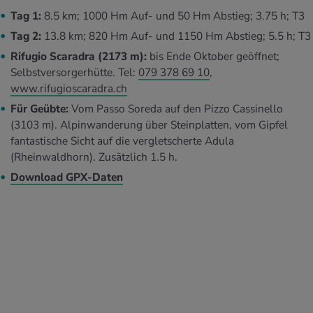
Tag 1:
8.5 km; 1000 Hm Auf- und 50 Hm Abstieg; 3.75 h; T3
Tag 2:
13.8 km; 820 Hm Auf- und 1150 Hm Abstieg; 5.5 h; T3
Rifugio Scaradra (2173 m):
bis Ende Oktober geöffnet;
Selbstversorgerhütte. Tel:
079 378 69 10
,
www.rifugioscaradra.ch
Für Geübte:
Vom Passo Soreda auf den Pizzo Cassinello
(3103 m). Alpinwanderung über Steinplatten, vom Gipfel
fantastische Sicht auf die vergletscherte Adula
(Rheinwaldhorn). Zusätzlich 1.5 h.
Download GPX-Daten