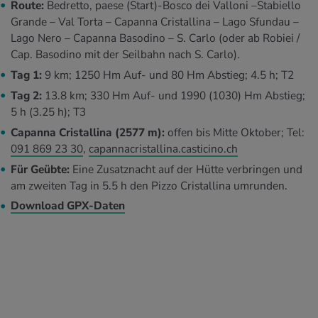
Route:
Bedretto, paese (Start)-Bosco dei Valloni –Stabiello
Grande – Val Torta – Capanna Cristallina – Lago Sfundau –
Lago Nero – Capanna Basodino – S. Carlo (oder ab Robiei /
Cap. Basodino mit der Seilbahn nach S. Carlo).
Tag 1:
9 km; 1250 Hm Auf- und 80 Hm Abstieg; 4.5 h; T2
Tag 2:
13.8 km; 330 Hm Auf- und 1990 (1030) Hm Abstieg;
5 h (3.25 h); T3
Capanna Cristallina (2577 m):
offen bis Mitte Oktober; Tel:
091 869 23 30
,
capannacristallina.casticino.ch
Für Geübte:
Eine Zusatznacht auf der Hütte verbringen und
am zweiten Tag in 5.5 h den Pizzo Cristallina umrunden.
Download GPX-Daten