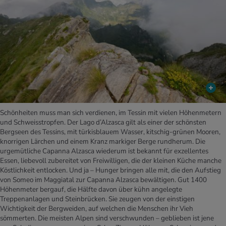
Schönheiten muss man sich verdienen, im Tessin mit vielen Höhenmetern
und Schweisstropfen. Der Lago d’Alzasca gilt als einer der schönsten
Bergseen des Tessins, mit türkisblauem Wasser, kitschig-grünen Mooren,
knorrigen Lärchen und einem Kranz markiger Berge rundherum. Die
urgemütliche Capanna Alzasca wiederum ist bekannt für exzellentes
Essen, liebevoll zubereitet von Freiwilligen, die der kleinen Küche manche
Köstlichkeit entlocken. Und ja – Hunger bringen alle mit, die den Aufstieg
von Someo im Maggiatal zur Capanna Alzasca bewältigen. Gut 1400
Höhenmeter bergauf, die Hälfte davon über kühn angelegte
Treppenanlagen und Steinbrücken. Sie zeugen von der einstigen
Wichtigkeit der Bergweiden, auf welchen die Menschen ihr Vieh
sömmerten. Die meisten Alpen sind verschwunden – geblieben ist jene