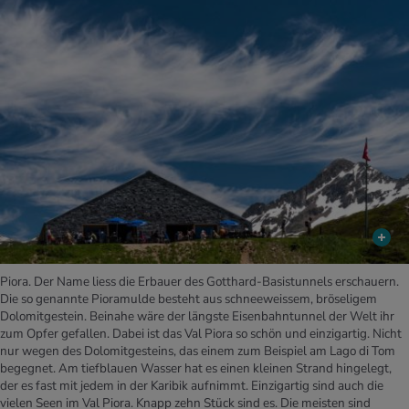
Piora. Der Name liess die Erbauer des Gotthard-Basistunnels erschauern.
Die so genannte Pioramulde besteht aus schneeweissem, bröseligem
Dolomitgestein. Beinahe wäre der längste Eisenbahntunnel der Welt ihr
zum Opfer gefallen. Dabei ist das Val Piora so schön und einzigartig. Nicht
nur wegen des Dolomitgesteins, das einem zum Beispiel am Lago di Tom
begegnet. Am tiefblauen Wasser hat es einen kleinen Strand hingelegt,
der es fast mit jedem in der Karibik aufnimmt. Einzigartig sind auch die
vielen Seen im Val Piora. Knapp zehn Stück sind es. Die meisten sind