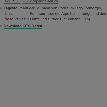
868 19 20
,
www.capanna-leit.ch
Tagestour:
Mit der Seilbahn von Rodi zum Lago Tremorgio,
danach in einer Rundtour über die Alpe Campolungo und den
Passo Vanit zur Hütte und zurück zur Seilbahn. (3 h)
Download GPX-Daten