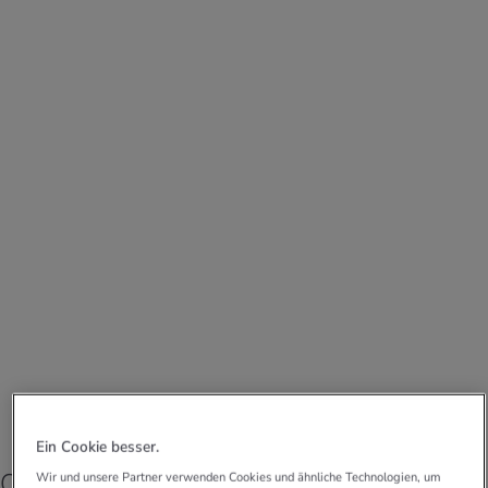
Ein Cookie besser.
Capanna Brogoldone – zwischen
Wir und unsere Partner verwenden Cookies und ähnliche Technologien, um