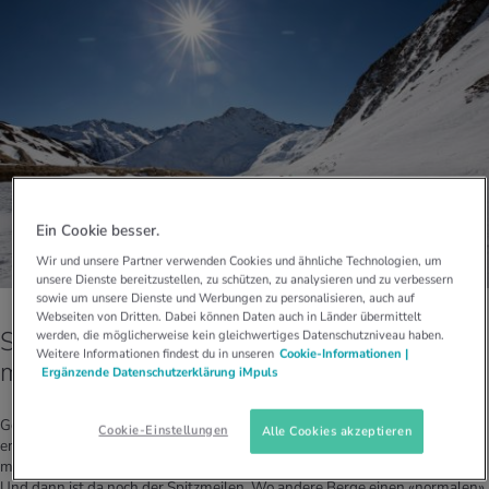
Ein Cookie besser.
Wir und unsere Partner verwenden Cookies und ähnliche Technologien, um
unsere Dienste bereitzustellen, zu schützen, zu analysieren und zu verbessern
sowie um unsere Dienste und Werbungen zu personalisieren, auch auf
Webseiten von Dritten. Dabei können Daten auch in Länder übermittelt
Spitzmeilenhütte – markante Hütte mit
werden, die möglicherweise kein gleichwertiges Datenschutzniveau haben.
Weitere Informationen findest du in unseren
Cookie-Informationen |
markanten Bergnachbarn
Ergänzende Datenschutzerklärung iMpuls
Gewisse Berge haben eine so markante Form, dass man sie auf Anhieb
Cookie-Einstellungen
Alle Cookies akzeptieren
erkennt. Das Matterhorn ist der bekannteste unter ihnen. Die Churfirsten
mit ihren in den Walensee abfallenden Felswänden gehören auch dazu.
Und dann ist da noch der Spitzmeilen. Wo andere Berge einen «normalen»