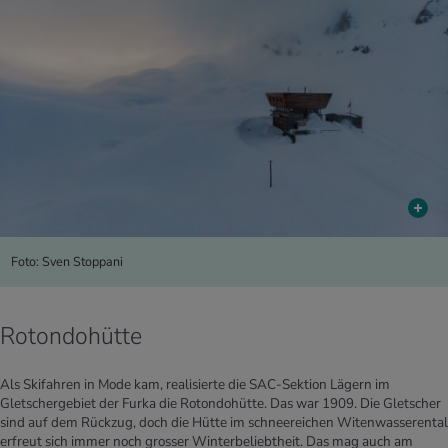
Foto: Sven Stoppani
Rotondohütte
Als Skifahren in Mode kam, realisierte die SAC-Sektion Lägern im
Gletschergebiet der Furka die Rotondohütte. Das war 1909. Die Gletscher
sind auf dem Rückzug, doch die Hütte im schneereichen Witenwasserental
erfreut sich immer noch grosser Winterbeliebtheit. Das mag auch am