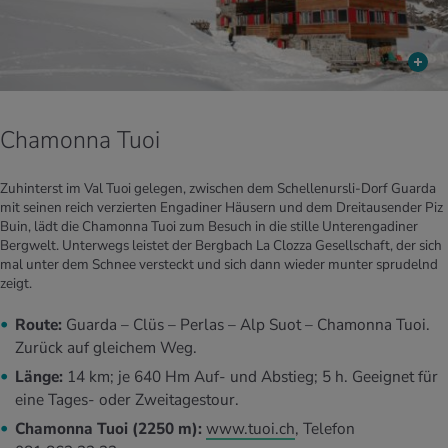
Chamonna Tuoi
Zuhinterst im Val Tuoi gelegen, zwischen dem Schellenursli-Dorf Guarda
mit seinen reich verzierten Engadiner Häusern und dem Dreitausender Piz
Buin, lädt die Chamonna Tuoi zum Besuch in die stille Unterengadiner
Bergwelt. Unterwegs leistet der Bergbach La Clozza Gesellschaft, der sich
mal unter dem Schnee versteckt und sich dann wieder munter sprudelnd
zeigt.
Route:
Guarda – Clüs – Perlas – Alp Suot – Chamonna Tuoi.
Zurück auf gleichem Weg.
Länge:
14 km; je 640 Hm Auf- und Abstieg; 5 h. Geeignet für
eine Tages- oder Zweitagestour.
Chamonna Tuoi (2250 m):
www.tuoi.ch
, Telefon