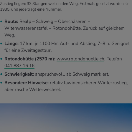
Zustieg liegen: 33 Stangen weisen den Weg. Erstmals gesetzt wurden sie
1935, und jede trägt eine Nummer.
Route:
Realp – Schweig – Oberchäseren –
Witenwasserenstafel – Rotondohütte. Zurück auf gleichem
Weg.
Länge:
17 km; je 1100 Hm Auf- und Abstieg; 7–8 h. Geeignet
für eine Zweitagestour.
Rotondohütte (2570 m):
www.rotondohuette.ch
, Telefon
041 887 16 16
Schwierigkeit:
anspruchsvoll, ab Schweig markiert.
Besondere Hinweise:
relativ lawinensicherer Winterzustieg,
aber rasche Wetterwechsel.