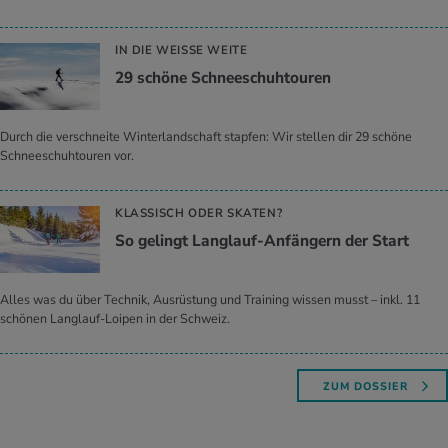
IN DIE WEISSE WEITE
29 schö­ne Schnee­schuh­tou­ren
Durch die verschneite Winterlandschaft stapfen: Wir stellen dir 29 schöne
Schneeschuhtouren vor.
KLASSISCH ODER SKATEN?
So ge­lingt Lang­lauf-An­fän­gern der Start
Alles was du über Technik, Ausrüstung und Training wissen musst – inkl. 11
schönen Langlauf-Loipen in der Schweiz.
ZUM DOSSIER