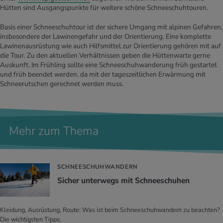
Hütten sind Ausgangspunkte für weitere schöne Schneeschuhtouren.
Basis einer Schneeschuhtour ist der sichere Umgang mit alpinen Gefahren,
insbesondere der Lawinengefahr und der Orientierung. Eine komplette
Lawinenausrüstung wie auch Hilfsmittel zur Orientierung gehören mit auf
die Tour. Zu den aktuellen Verhältnissen geben die Hüttenwarte gerne
Auskunft. Im Frühling sollte eine Schneeschuhwanderung früh gestartet
und früh beendet werden, da mit der tageszeitlichen Erwärmung mit
Schneerutschen gerechnet werden muss.
Mehr zum Thema
SCHNEESCHUHWANDERN
Si­cher un­ter­wegs mit Schnee­schu­hen
Kleidung, Ausrüstung, Route: Was ist beim Schneeschuhwandern zu beachten?
Die wichtigsten Tipps.