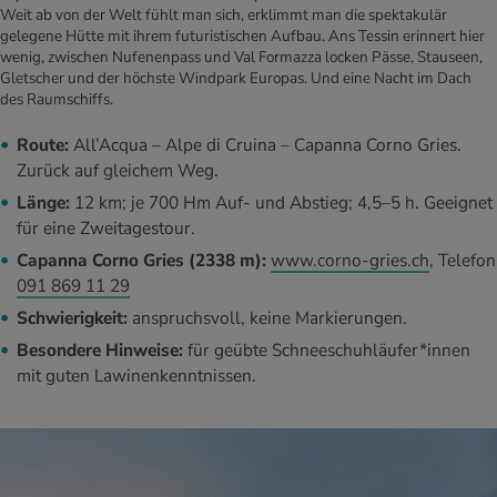
Weit ab von der Welt fühlt man sich, erklimmt man die spektakulär
gelegene Hütte mit ihrem futuristischen Aufbau. Ans Tessin erinnert hier
wenig, zwischen Nufenenpass und Val Formazza locken Pässe, Stauseen,
Gletscher und der höchste Windpark Europas. Und eine Nacht im Dach
des Raumschiffs.
Route:
All’Acqua – Alpe di Cruina – Capanna Corno Gries.
Zurück auf gleichem Weg.
Länge:
12 km; je 700 Hm Auf- und Abstieg; 4,5–5 h. Geeignet
für eine Zweitagestour.
Capanna Corno Gries (2338 m):
www.corno-gries.ch
, Telefon
091 869 11 29
Schwierigkeit:
anspruchsvoll, keine Markierungen.
Besondere Hinweise:
für geübte Schneeschuhläufer*innen
mit guten Lawinenkenntnissen.