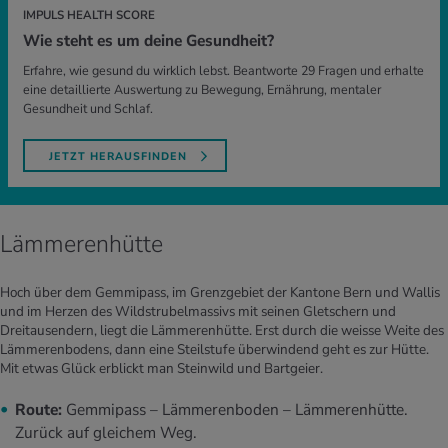
IMPULS HEALTH SCORE
Wie steht es um deine Gesundheit?
Erfahre, wie gesund du wirklich lebst. Beantworte 29 Fragen und erhalte
eine detaillierte Auswertung zu Bewegung, Ernährung, mentaler
Gesundheit und Schlaf.
JETZT HERAUSFINDEN
Lämmerenhütte
Hoch über dem Gemmipass, im Grenzgebiet der Kantone Bern und Wallis
und im Herzen des Wildstrubelmassivs mit seinen Gletschern und
Dreitausendern, liegt die Lämmerenhütte. Erst durch die weisse Weite des
Lämmerenbodens, dann eine Steilstufe überwindend geht es zur Hütte.
Mit etwas Glück erblickt man Steinwild und Bartgeier.
Route:
Gemmipass – Lämmerenboden – Lämmerenhütte.
Zurück auf gleichem Weg.