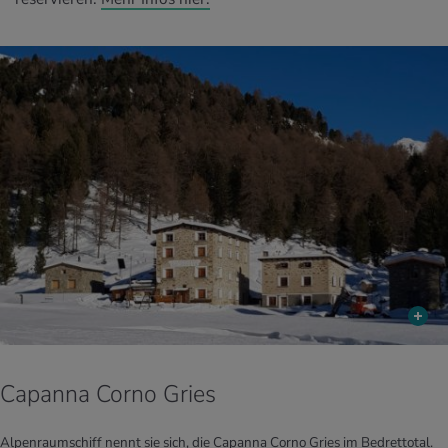
Capanna Corno Gries
Alpenraumschiff nennt sie sich, die Capanna Corno Gries im Bedrettotal.