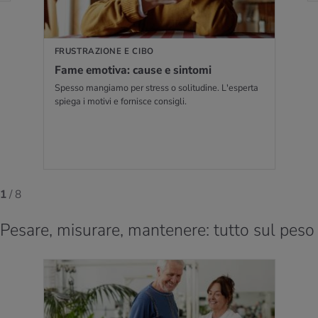
FRUSTRAZIONE E CIBO
Fame emo­ti­va: cause e sin­to­mi
Spesso mangiamo per stress o solitudine. L'esperta
spiega i motivi e fornisce consigli.
1
/ 8
Pesare, misurare, mantenere: tutto sul peso