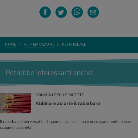
HOME
ALIMENTAZIONE
PESO IDEALE
Potrebbe interessarti anche:
CONSIGLI PER LE RICETTE
Abbinare ad arte il rabarbaro
Il rabarbaro è più versatile di quanto si pensi e non è necessariamente dolce:
scoprine la varietà.