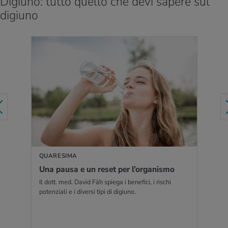
Digiuno: tutto quello che devi sapere sul
digiuno
PER SAPERNE DI PIÙ
QUARESIMA
Una pausa e un reset per l’or­ga­ni­smo
Il dott. med. David Fäh spiega i benefici, i rischi
potenziali e i diversi tipi di digiuno.