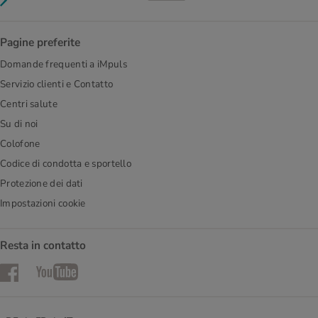
Pagine preferite
Domande frequenti a iMpuls
Servizio clienti e Contatto
Centri salute
Su di noi
Colofone
Codice di condotta e sportello
Protezione dei dati
Impostazioni cookie
Resta in contatto
Facebook
YouTube