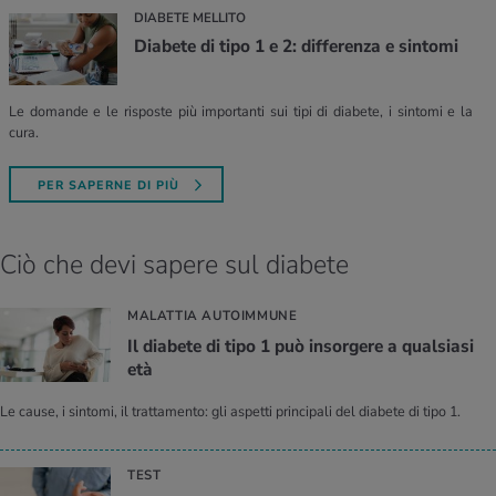
DIABETE MELLITO
Diabete di tipo 1 e 2: differenza e sintomi
Le domande e le risposte più importanti sui tipi di diabete, i sintomi e la
cura.
PER SAPERNE DI PIÙ
Ciò che devi sapere sul diabete
MALATTIA AUTOIMMUNE
Il dia­be­te di tipo 1 può in­sor­ge­re a qual­sia­si
età
Le cause, i sintomi, il trattamento: gli aspetti principali del diabete di tipo 1.
TEST