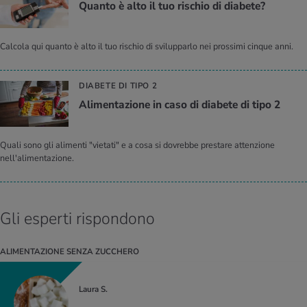
Quan­to è alto il tuo ri­schio di dia­be­te?
Calcola qui quanto è alto il tuo rischio di svilupparlo nei prossimi cinque anni.
DIABETE DI TIPO 2
Ali­men­ta­zio­ne in caso di dia­be­te di tipo 2
Quali sono gli alimenti "vietati" e a cosa si dovrebbe prestare attenzione
nell'alimentazione.
Gli esperti rispondono
ALIMENTAZIONE SENZA ZUCCHERO
Laura S.