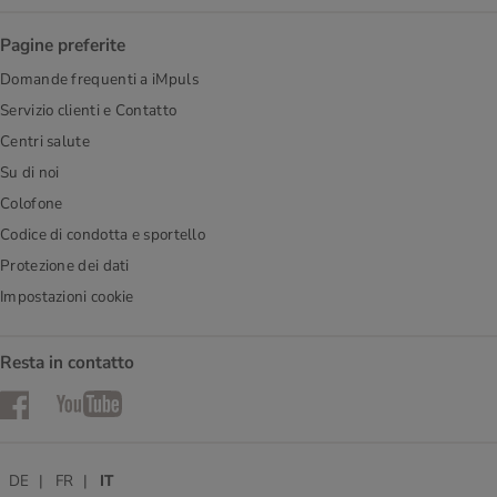
Pagine preferite
Domande frequenti a iMpuls
Servizio clienti e Contatto
Centri salute
Su di noi
Colofone
Codice di condotta e sportello
Protezione dei dati
Impostazioni cookie
Resta in contatto
Facebook
YouTube
DE
FR
IT