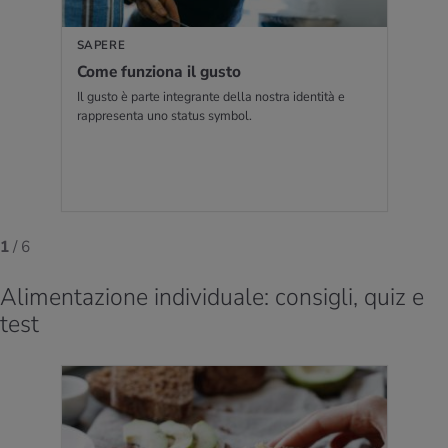
SAPERE
Come fun­zio­na il gusto
Il gusto è parte integrante della nostra identità e
rappresenta uno status symbol.
1
/ 6
Alimentazione individuale: consigli, quiz e
test