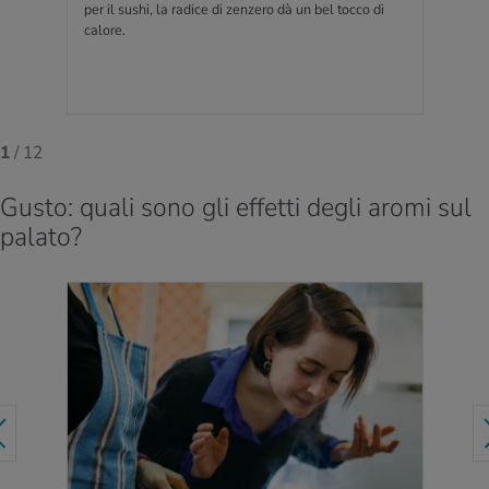
per il sushi, la radice di zenzero dà un bel tocco di
calore.
1
/ 12
Gusto: quali sono gli effetti degli aromi sul
palato?
PER SAPERNE DI PIÙ