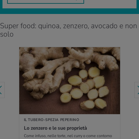
Super food: quinoa, zenzero, avocado e non
solo
PER SAPERNE DI PIÙ
IL TUBERO-SPEZIA PEPERINO
Lo zen­ze­ro e le sue pro­prie­tà
Come infuso, nelle torte, nel curry o come contorno