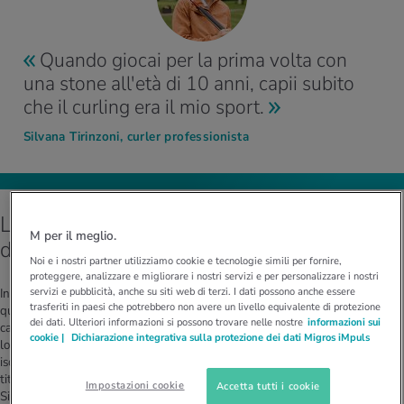
Quando giocai per la prima volta con
una stone all'età di 10 anni, capii subito
che il curling era il mio sport.
Silvana Tirinzoni, curler professionista
La skip che non ama essere al centro
M per il meglio.
dell'attenzione
Noi e i nostri partner utilizziamo cookie e tecnologie simili per fornire,
proteggere, analizzare e migliorare i nostri servizi e per personalizzare i nostri
servizi e pubblicità, anche su siti web di terzi. I dati possono anche essere
In genere, non parla molto del suo ruolo e si concentra sulla squadra: «In
trasferiti in paesi che potrebbero non avere un livello equivalente di protezione
questo sport, è necessario che tutti i membri della squadra abbiano
dei dati. Ulteriori informazioni si possono trovare nelle nostre
informazioni sui
carattere per fornire una prestazione di alto livello». All'epoca, durante il
cookie |
Dichiarazione integrativa sulla protezione dei dati Migros iMpuls
lockdown dovuto al coronavirus, la squadra femminile svizzera venne
isolata in una piccola stanza d'hotel per quattro settimane e festeggiò il
titolo mondiale solo in privato, ma in un clima di festa, nella propria stanza.
Impostazioni cookie
Accetta tutti i cookie
Silvana afferma: «Abbiamo brindato, cantato e ballato lasciando le porte