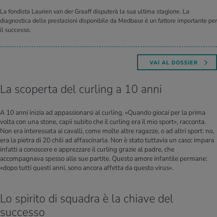
La fondista Laurien van der Graaff disputerà la sua ultima stagione. La
diagnostica delle prestazioni disponibile da Medbase è un fattore importante per
il successo.
VAI AL DOSSIER
La scoperta del curling a 10 anni
A 10 anni inizia ad appassionarsi al curling. «Quando giocai per la prima
volta con una stone, capii subito che il curling era il mio sport», racconta.
Non era interessata ai cavalli, come molte altre ragazze, o ad altri sport: no,
era la pietra di 20 chili ad affascinarla. Non è stato tuttavia un caso: impara
infatti a conoscere e apprezzare il curling grazie al padre, che
accompagnava spesso alle sue partite. Questo amore infantile permane:
«dopo tutti questi anni, sono ancora affetta da questo virus».
Lo spirito di squadra è la chiave del
successo