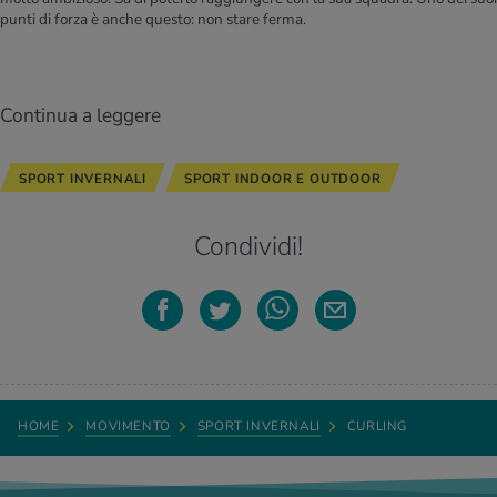
punti di forza è anche questo: non stare ferma.
Continua a leggere
SPORT INVERNALI
SPORT INDOOR E OUTDOOR
Condividi!
HOME
MOVIMENTO
SPORT INVERNALI
CURLING