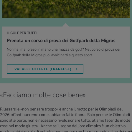
IL GOLF PER TUTTI
Prenota un corso di prova dei Golfpark della Migros
Non hai mai preso in mano una mazza da golf? Nel corso di prova dei
Golfpark della Migros puoi avvicinarti a questo sport.
VAI ALLE OFFERTE (FRANCESE)
«Facciamo molte cose bene»
Rilassarsi e «non pensare troppo» è anche il motto per le Olimpiadi del
2026: «Continueremo come abbiamo fatto finora. Solo perché le Olimpiadi
sono alle porte, non è necessario rivoluzionare tutto. Stiamo facendo molte
cose nel modo giusto». Anche se il sogno dell'oro olimpico è un obiettivo
molto ambizioso. Sa di poterlo raggiungere con la sua squadra. Uno dei suoi