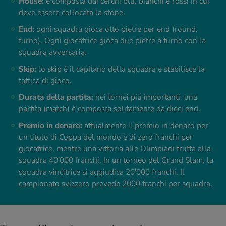
House:
è composta dai cerchi blu, bianchi e rossi in cui
deve essere collocata la stone.
End:
ogni squadra gioca otto pietre per end (round,
turno). Ogni giocatrice gioca due pietre a turno con la
squadra avversaria.
Skip:
lo skip è il capitano della squadra e stabilisce la
tattica di gioco.
Durata della partita:
nei tornei più importanti, una
partita (match) è composta solitamente da dieci end.
Premio in denaro:
attualmente il premio in denaro per
un titolo di Coppa del mondo è di zero franchi per
giocatrice, mentre una vittoria alle Olimpiadi frutta alla
squadra 40'000 franchi. In un torneo del Grand Slam, la
squadra vincitrice si aggiudica 20'000 franchi. Il
campionato svizzero prevede 2000 franchi per squadra.