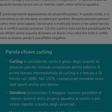
qualche tempo lavora con un mental coach, come tutta la squadra.
È particolarmente appassionata di catastrofizzazione. In questo modo, ci si
concentra su ciò che deve accadere per perdere. Bisogna elencare pensieri
come «non sono capace, l'avversario è molto più bravo o non potrò farcela
se si verifica questo scenario». Ciò che a prima vista sembra paradossale ha
un effetto simile a quello di tenere un diario. Una volta che tutto è scritto
nero su bianco, perde il suo effetto negativo.
Parola chiave curling
Curling:
è considerato come il gioco degli scacchi su
ghiaccio perché richiede complesse abilità tattiche. Il
primo torneo internazionale di curling si è tenuto a St.
Moritz nel 1880. Nel 1979, i campionati mondiali sono
stati aperti anche alle donne.
Obiettivo:
posizionare il maggior numero possibile di
«stone» (pietre) della propria squadra al centro e più
vicino rispetto a quelle degli avversari.