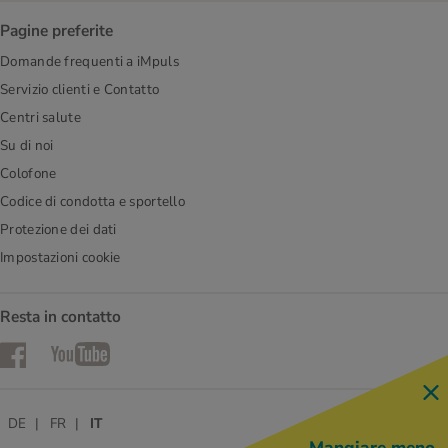
Pagine preferite
Domande frequenti a iMpuls
Servizio clienti e Contatto
Centri salute
Su di noi
Colofone
Codice di condotta e sportello
Protezione dei dati
Impostazioni cookie
Resta in contatto
Facebook
YouTube
DE
FR
IT