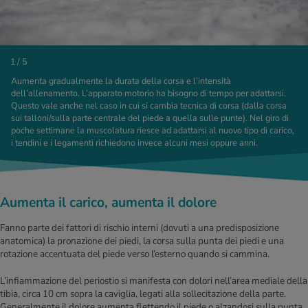
1 / 5
Aumenta gradualmente la durata della corsa e l’intensità
dell’allenamento. L’apparato motorio ha bisogno di tempo per adattarsi.
Questo vale anche nel caso in cui si cambia tecnica di corsa (dalla corsa
sui talloni/sulla parte centrale del piede a quella sulle punte). Nel giro di
poche settimane la muscolatura riesce ad adattarsi al nuovo tipo di carico,
i tendini e i legamenti richiedono invece alcuni mesi oppure anni.
Aumenta il carico, aumenta il dolore
Fanno parte dei fattori di rischio interni (dovuti a una predisposizione
anatomica) la pronazione dei piedi, la corsa sulla punta dei piedi e una
rotazione accentuata del piede verso l’esterno quando si cammina.
L’infiammazione del periostio si manifesta con dolori nell’area mediale della
tibia, circa 10 cm sopra la caviglia, legati alla sollecitazione della parte.
Generalmente il dolore aumenta flettendo il piede o alzandosi sulla punta