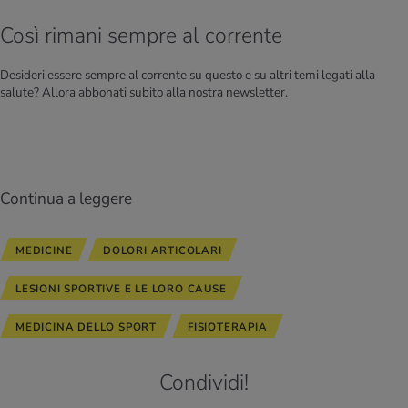
Così rimani sempre al corrente
Desideri essere sempre al corrente su questo e su altri temi legati alla
salute? Allora abbonati subito alla nostra newsletter.
Continua a leggere
MEDICINE
DOLORI ARTICOLARI
LESIONI SPORTIVE E LE LORO CAUSE
MEDICINA DELLO SPORT
FISIOTERAPIA
Condividi!