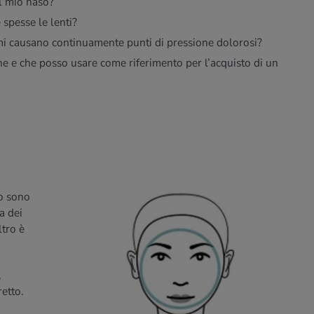
al mio naso?
spesse le lenti?
 mi causano continuamente punti di pressione dolorosi?
ne e che posso usare come riferimento per l’acquisto di un
so sono
a dei
ltro è
,
retto.