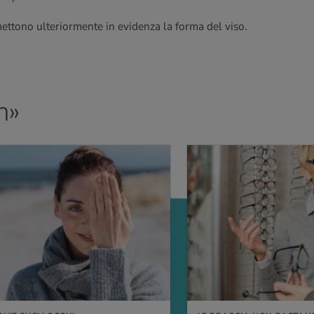
mettono ulteriormente in evidenza la forma del viso.
n»
IÙ