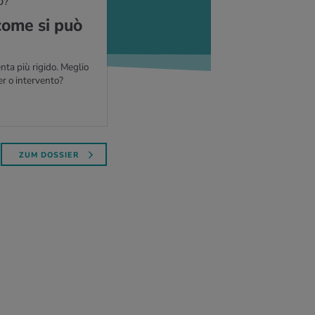
O?
 come si può
enta più rigido. Meglio
ser o intervento?
ZUM DOSSIER