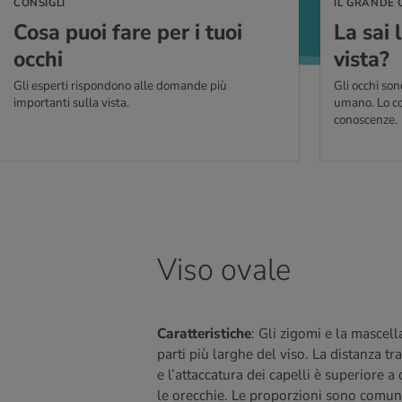
CONSIGLI
IL GRANDE 
Cosa puoi fare per i tuoi
La sai 
occhi
vista?
Gli esperti rispondono alle domande più
Gli occhi son
importanti sulla vista.
umano. Lo co
conoscenze.
Viso ovale
Caratteristiche
: Gli zigomi e la mascell
parti più larghe del viso. La distanza tr
e l’attaccatura dei capelli è superiore a 
le orecchie. Le proporzioni sono comu