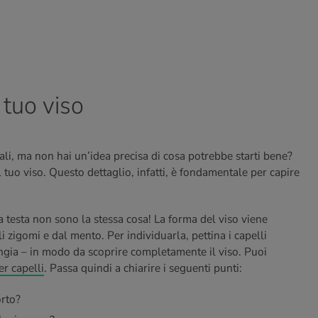
 tuo viso
ali, ma non hai un’idea precisa di cosa potrebbe starti bene?
l tuo viso. Questo dettaglio, infatti, è fondamentale per capire
a testa non sono la stessa cosa! La forma del viso viene
li zigomi e dal mento. Per individuarla, pettina i capelli
angia – in modo da scoprire completamente il viso. Puoi
er capelli
. Passa quindi a chiarire i seguenti punti:
orto?