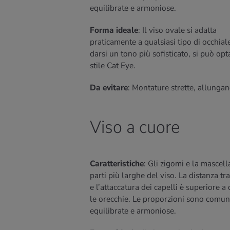
equilibrate e armoniose.
Forma ideale
: Il viso ovale si adatta
praticamente a qualsiasi tipo di occhial
darsi un tono più sofisticato, si può opt
stile Cat Eye.
Da evitare
: Montature strette, allungan
Viso a cuore
Caratteristiche
: Gli zigomi e la mascell
parti più larghe del viso. La distanza tr
e l’attaccatura dei capelli è superiore a 
le orecchie. Le proporzioni sono comu
equilibrate e armoniose.