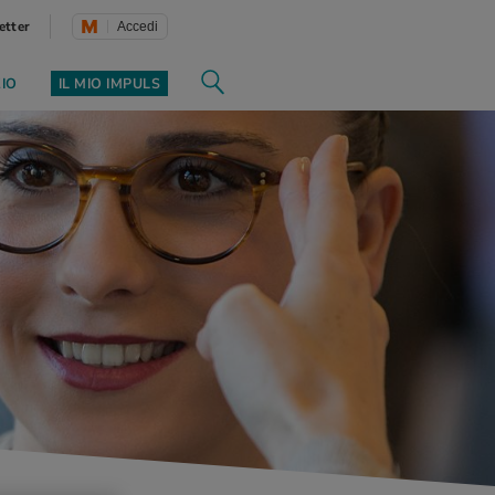
etter
Accedi
ZIO
IL MIO IMPULS