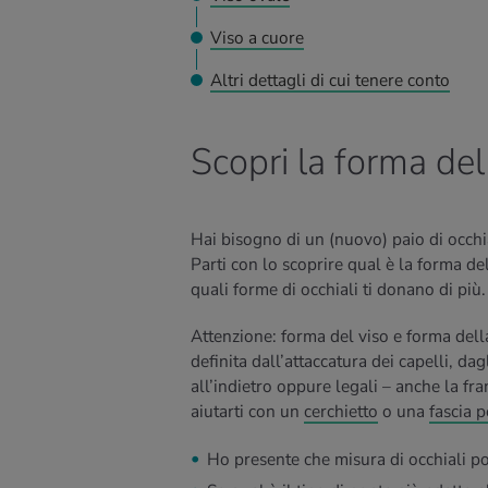
Viso a cuore
Altri dettagli di cui tenere conto
Scopri la forma del
Hai bisogno di un (nuovo) paio di occhi
Parti con lo scoprire qual è la forma de
quali forme di occhiali ti donano di più.
Attenzione: forma del viso e forma dell
definita dall’attaccatura dei capelli, dag
all’indietro oppure legali – anche la fr
aiutarti con un
cerchietto
o una
fascia p
Ho presente che misura di occhiali p