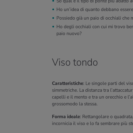
So qual è il tipo di ponte più adatto 
Ho un’idea di quanto debbano essere 
Possiedo già un paio di occhiali che
Ho degli occhiali con cui mi trovo be
paio nuovo?
Viso tondo
Caratteristiche
: Le singole parti del vi
simmetriche. La distanza tra l’attaccatur
capelli e il mento e tra un orecchio e l’a
grossomodo la stessa.
Forma ideale
: Rettangolare o quadrata
incornicia il viso e lo fa sembrare più st