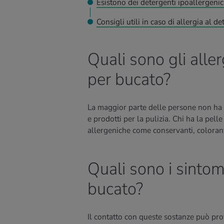
Esistono dei detergenti ipoallergenic
Consigli utili in caso di allergia al d
Quali sono gli alle
per bucato?
La maggior parte delle persone non ha 
e prodotti per la pulizia. Chi ha la pel
allergeniche come conservanti, colorant
Quali sono i sintomi
bucato?
Il contatto con queste sostanze può pro