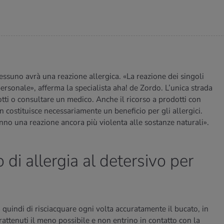
essuno avrà una reazione allergica. «La reazione dei singoli
ersonale», afferma la specialista aha! de Zordo. L’unica strada
otti o consultare un medico. Anche il ricorso a prodotti con
costituisce necessariamente un beneficio per gli allergici.
o una reazione ancora più violenta alle sostanze naturali».
o di allergia al detersivo per
a quindi di risciacquare ogni volta accuratamente il bucato, in
rattenuti il meno possibile e non entrino in contatto con la