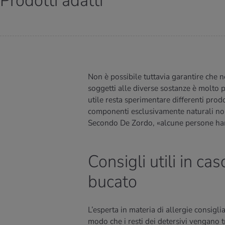
Prodotti adatti
Non è possibile tuttavia garantire che n
soggetti alle diverse sostanze è molto p
utile resta sperimentare differenti prod
componenti esclusivamente naturali non 
Secondo De Zordo, «alcune persone hann
Consigli utili in cas
bucato
L’esperta in materia di allergie consigli
modo che i resti dei detersivi vengano t