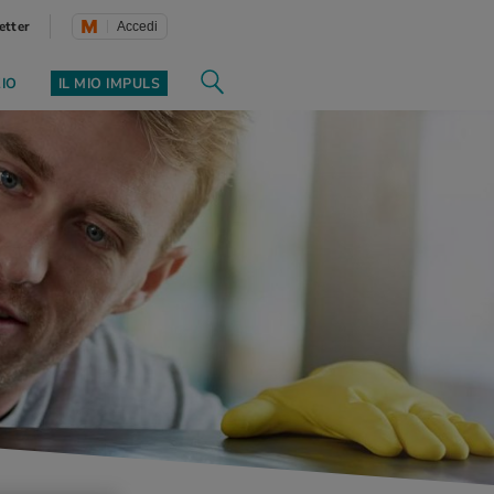
etter
Accedi
ZIO
IL MIO IMPULS