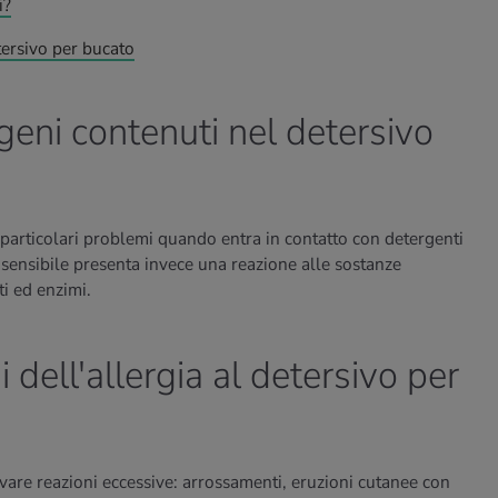
i?
etersivo per bucato
rgeni contenuti nel detersivo
particolari problemi quando entra in contatto con detergenti
le sensibile presenta invece una reazione alle sostanze
i ed enzimi.
 dell'allergia al detersivo per
vare reazioni eccessive: arrossamenti, eruzioni cutanee con