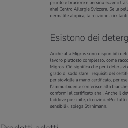
prurito e bruciore e persino eczemi tras
aha! Centro Allergie Svizzera. Se la pe
dermatite atopica, la reazione a irritant
Esistono dei deterg
Anche alla Migros sono disponibili detersi
lavoro piuttosto complesso, come raccon
Migros. Ciò significa che per i detersivi
grado di soddisfare i requisiti del certif
per stoviglie a mano certificato, per e
l’ammorbidente conferisce alla bianche
conformi al certificato aha!. Anche il d
laddove possibile, di enzimi. «Per tutti i
sensibili», spiega Stirnimann.