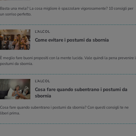
Basta una mela? La cosa migliore è spazzolare vigorosamente? 10 consigli per
un sorriso perfetto.
L’ALCOL
Come evitare i postumi da sbornia
È meglio fare buoni propositi con la mente lucida. Vale quindi la pena prevenire i
postumi da sbornia.
L’ALCOL
Cosa fare quando subentrano i postumi da
sbornia
Cosa fare quando subentrano i postumi da sbornia? Con questi consigli te ne
liberi prima.