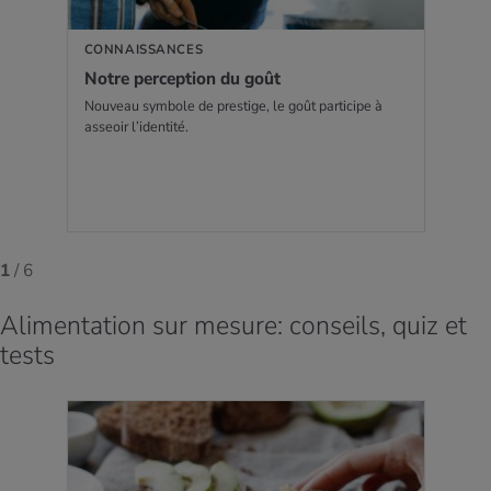
CONNAISSANCES
Notre per­cep­tion du goût
Nouveau symbole de prestige, le goût participe à
asseoir l’identité.
1
/ 6
Alimentation sur mesure: conseils, quiz et
tests