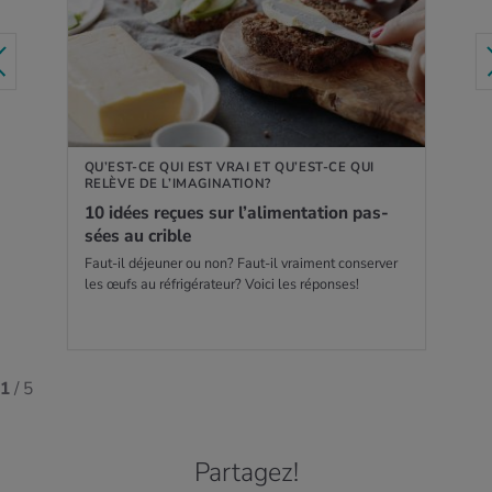
EN SAVOIR PLUS
QU’EST-CE QUI EST VRAI ET QU’EST-CE QUI
RELÈVE DE L’IMAGINATION?
10 idées reçues sur l’ali­men­ta­tion pas­
sées au crible
Faut-il déjeuner ou non? Faut-il vraiment conserver
les œufs au réfrigérateur? Voici les réponses!
1
/ 5
Partagez!