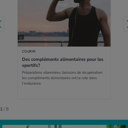
EN SAVOIR PLUS
COURIR
Des com­plé­ments ali­men­taires pour les
spor­tifs?
Préparations vitaminées, boissons de récupération:
les compléments alimentaires ont la cote dans
l’endurance.
1
/ 8