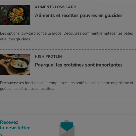
ALIMENTS LOW-CARB
Ali­ments et recettes pauvres en glu­cides
Les options low-carb sont à la mode. Découvrez comment remplacer les pâtes
et autres glucides.
HIGH PROTEIN
Pour­quoi les pro­téines sont impor­tantes
Découvrez les fonctions que remplissent les protéines dans notre organisme et
goûtez nos délicieuses recettes.
Recevez
la newsletter