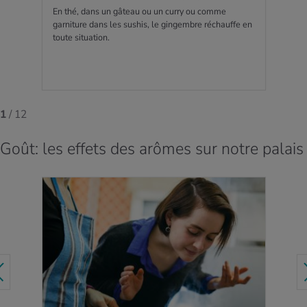
En thé, dans un gâteau ou un curry ou comme
garniture dans les sushis, le gingembre réchauffe en
toute situation.
1
/ 12
Goût: les effets des arômes sur notre palais
EN SAVOIR PLUS