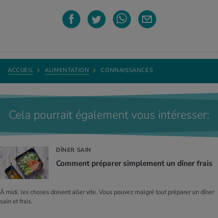
ACCUEIL
ALIMENTATION
CONNAISSANCES
Cela pourrait également vous intéresser:
DÎNER SAIN
Com­ment pré­pa­rer sim­ple­ment un dîner frais
À midi, les choses doivent aller vite. Vous pouvez malgré tout préparer un dîner
sain et frais.