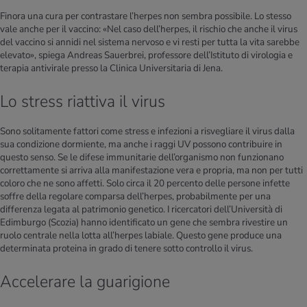
Finora una cura per contrastare l’herpes non sembra possibile. Lo stesso
vale anche per il vaccino: «Nel caso dell’herpes, il rischio che anche il virus
del vaccino si annidi nel sistema nervoso e vi resti per tutta la vita sarebbe
elevato», spiega Andreas Sauerbrei, professore dell’Istituto di virologia e
terapia antivirale presso la Clinica Universitaria di Jena.
Lo stress riattiva il virus
Sono solitamente fattori come stress e infezioni a risvegliare il virus dalla
sua condizione dormiente, ma anche i raggi UV possono contribuire in
questo senso. Se le difese immunitarie dell’organismo non funzionano
correttamente si arriva alla manifestazione vera e propria, ma non per tutti
coloro che ne sono affetti. Solo circa il 20 percento delle persone infette
soffre della regolare comparsa dell’herpes, probabilmente per una
differenza legata al patrimonio genetico. I ricercatori dell’Università di
Edimburgo (Scozia) hanno identificato un gene che sembra rivestire un
ruolo centrale nella lotta all’herpes labiale. Questo gene produce una
determinata proteina in grado di tenere sotto controllo il virus.
Accelerare la guarigione