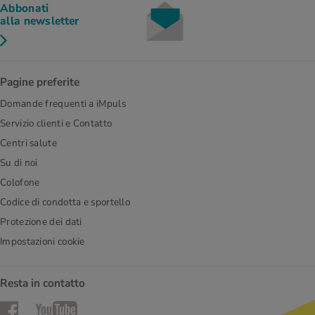
Abbonati
alla newsletter
Pagine preferite
Domande frequenti a iMpuls
Servizio clienti e Contatto
Centri salute
Su di noi
Colofone
Codice di condotta e sportello
Protezione dei dati
Impostazioni cookie
Resta in contatto
Facebook
YouTube