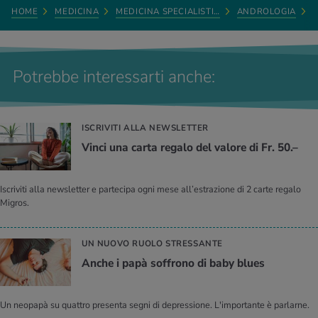
HOME
MEDICINA
MEDICINA SPECIALISTI…
ANDROLOGIA
Potrebbe interessarti anche:
ISCRIVITI ALLA NEWSLETTER
Vinci una carta regalo del valore di Fr. 50.–
Iscriviti alla newsletter e partecipa ogni mese all’estrazione di 2 carte regalo
Migros.
UN NUOVO RUOLO STRESSANTE
Anche i papà soffrono di baby blues
Un neopapà su quattro presenta segni di depressione. L'importante è parlarne.