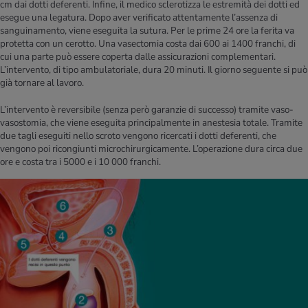
cm dai dotti deferenti. Infine, il medico sclerotizza le estremità dei dotti ed
esegue una legatura. Dopo aver verificato attentamente l’assenza di
sanguinamento, viene eseguita la sutura. Per le prime 24 ore la ferita va
protetta con un cerotto. Una vasectomia costa dai 600 ai 1400 franchi, di
cui una parte può essere coperta dalle assicurazioni complementari.
L’intervento, di tipo ambulatoriale, dura 20 minuti. Il giorno seguente si può
già tornare al lavoro.
L’intervento è reversibile (senza però garanzie di successo) tramite vaso-
vasostomia, che viene eseguita principalmente in anestesia totale. Tramite
due tagli eseguiti nello scroto vengono ricercati i dotti deferenti, che
vengono poi ricongiunti microchirurgicamente. L’operazione dura circa due
ore e costa tra i 5000 e i 10 000 franchi.