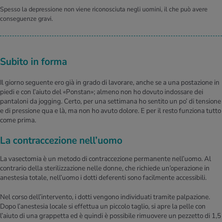
Spesso la depressione non viene riconosciuta negli uomini, il che può avere
conseguenze gravi.
Subito in forma
Il giorno seguente ero già in grado di lavorare, anche se a una postazione in
piedi e con l’aiuto del «Ponstan»; almeno non ho dovuto indossare dei
pantaloni da jogging. Certo, per una settimana ho sentito un po’ di tensione
e di pressione qua e là, ma non ho avuto dolore. E per il resto funziona tutto
come prima.
La contraccezione nell’uomo
La vasectomia è un metodo di contraccezione permanente nell’uomo. Al
contrario della sterilizzazione nelle donne, che richiede un’operazione in
anestesia totale, nell’uomo i dotti deferenti sono facilmente accessibili.
Nel corso dell’intervento, i dotti vengono individuati tramite palpazione.
Dopo l’anestesia locale si effettua un piccolo taglio, si apre la pelle con
l’aiuto di una grappetta ed è quindi è possibile rimuovere un pezzetto di 1,5