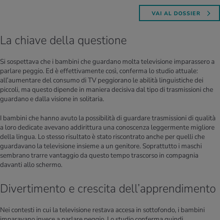
VAI AL DOSSIER
La chiave della questione
Si sospettava che i bambini che guardano molta televisione imparassero a
parlare peggio. Ed è effettivamente così, conferma lo studio attuale:
all’aumentare del consumo di TV peggiorano le abilità linguistiche dei
piccoli, ma questo dipende in maniera decisiva dal tipo di trasmissioni che
guardano e dalla visione in solitaria.
I bambini che hanno avuto la possibilità di guardare trasmissioni di qualità
a loro dedicate avevano addirittura una conoscenza leggermente migliore
della lingua. Lo stesso risultato è stato riscontrato anche per quelli che
guardavano la televisione insieme a un genitore. Soprattutto i maschi
sembrano trarre vantaggio da questo tempo trascorso in compagnia
davanti allo schermo.
Divertimento e crescita dell’apprendimento
Nei contesti in cui la televisione restava accesa in sottofondo, i bambini
imparavano invece a parlare peggio. Lo studio conferma quindi