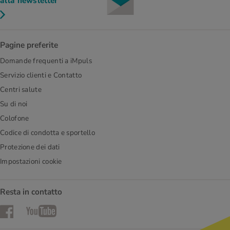
alla newsletter
Pagine preferite
Domande frequenti a iMpuls
Servizio clienti e Contatto
Centri salute
Su di noi
Colofone
Codice di condotta e sportello
Protezione dei dati
Impostazioni cookie
Resta in contatto
Facebook
YouTube