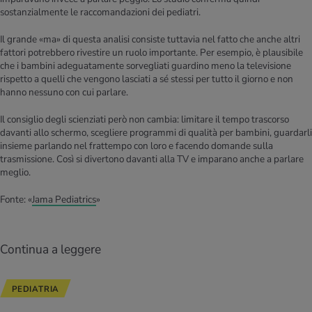
sostanzialmente le raccomandazioni dei pediatri.
Il grande «ma» di questa analisi consiste tuttavia nel fatto che anche altri
fattori potrebbero rivestire un ruolo importante. Per esempio, è plausibile
che i bambini adeguatamente sorvegliati guardino meno la televisione
rispetto a quelli che vengono lasciati a sé stessi per tutto il giorno e non
hanno nessuno con cui parlare.
Il consiglio degli scienziati però non cambia: limitare il tempo trascorso
davanti allo schermo, scegliere programmi di qualità per bambini, guardarli
insieme parlando nel frattempo con loro e facendo domande sulla
trasmissione. Così si divertono davanti alla TV e imparano anche a parlare
meglio.
Fonte: «
Jama Pediatrics
»
Continua a leggere
PEDIATRIA