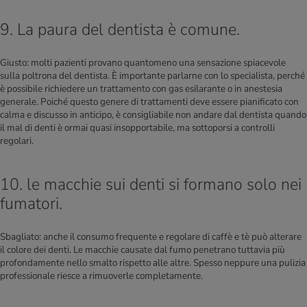
9. La paura del dentista è comune.
Giusto: molti pazienti provano quantomeno una sensazione spiacevole
sulla poltrona del dentista. È importante parlarne con lo specialista, perché
è possibile richiedere un trattamento con gas esilarante o in anestesia
generale. Poiché questo genere di trattamenti deve essere pianificato con
calma e discusso in anticipo, è consigliabile non andare dal dentista quando
il mal di denti è ormai quasi insopportabile, ma sottoporsi a controlli
regolari.
10. le macchie sui denti si formano solo nei
fumatori.
Sbagliato: anche il consumo frequente e regolare di caffè e tè può alterare
il colore dei denti. Le macchie causate dal fumo penetrano tuttavia più
profondamente nello smalto rispetto alle altre. Spesso neppure una pulizia
professionale riesce a rimuoverle completamente.