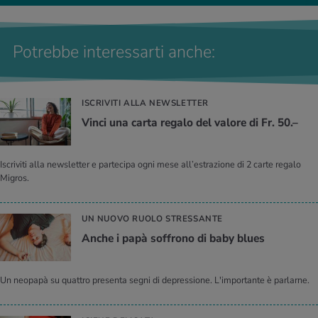
Potrebbe interessarti anche:
ISCRIVITI ALLA NEWSLETTER
Vinci una carta regalo del valore di Fr. 50.–
Iscriviti alla newsletter e partecipa ogni mese all’estrazione di 2 carte regalo
Migros.
UN NUOVO RUOLO STRESSANTE
Anche i papà soffrono di baby blues
Un neopapà su quattro presenta segni di depressione. L'importante è parlarne.