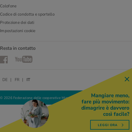
Colofone
Codice di condotta e sportello
Protezione dei dati
Impostazioni cookie
Resta in contatto
Facebook
YouTube
DE
FR
IT
Mangiare meno,
© 2026 Federazione delle cooperative Migros
fare più movimento:
dimagrire è davvero
così facile?
LEGGI ORA