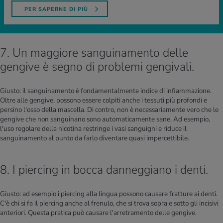
PER SAPERNE DI PIÙ
7. Un maggiore sanguinamento delle
gengive è segno di problemi gengivali.
Giusto: il sanguinamento è fondamentalmente indice di infiammazione.
Oltre alle gengive, possono essere colpiti anche i tessuti più profondi e
persino l'osso della mascella. Di contro, non è necessariamente vero che le
gengive che non sanguinano sono automaticamente sane. Ad esempio,
l'uso regolare della nicotina restringe i vasi sanguigni e riduce il
sanguinamento al punto da farlo diventare quasi impercettibile.
8. I piercing in bocca danneggiano i denti.
Giusto: ad esempio i piercing alla lingua possono causare fratture ai denti.
C'è chi si fa il piercing anche al frenulo, che si trova sopra e sotto gli incisivi
anteriori. Questa pratica può causare l'arretramento delle gengive.