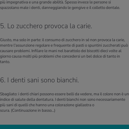
più impegnativa e una grande abilità. Spesso invece le persone si
spazzolano male i denti, danneggiando le gengive e il colletto dentale.
5. Lo zucchero provoca la carie.
Giusto, ma solo in parte: il consumo di zucchero in sé non provoca la carie,
mentre l'assunzione regolare e frequente di pasti o spuntini zuccherati può
causare problemi. Infilare le mani nel barattolo dei biscotti dieci volte al
giorno causa molti più problemi che concedersi un bel dolce di tanto in
tanto.
6. I denti sani sono bianchi.
Sbagliato: i denti chiari possono essere belli da vedere, ma il colore non è un
indice di salute della dentatura. I denti bianchi non sono necessariamente
più sani di quelli che hanno una colorazione giallastra o
scura.
(Continuazione in basso...)