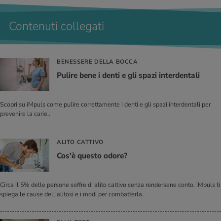
Contenuti collegati
BENESSERE DELLA BOCCA
Pu­li­re bene i denti e gli spazi in­ter­den­ta­li
Scopri su iMpuls come pulire correttamente i denti e gli spazi interdentali per
prevenire la carie..
ALITO CATTIVO
Cos'è que­sto odore?
Circa il 5% delle persone soffre di alito cattivo senza rendersene conto. iMpuls ti
spiega le cause dell'alitosi e i modi per combatterla.