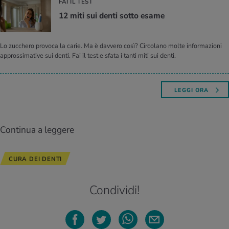
FAI IL TEST
12 miti sui denti sotto esame
Lo zucchero provoca la carie. Ma è davvero così? Circolano molte informazioni
approssimative sui denti. Fai il test e sfata i tanti miti sui denti.
LEGGI ORA
Continua a leggere
CURA DEI DENTI
Condividi!