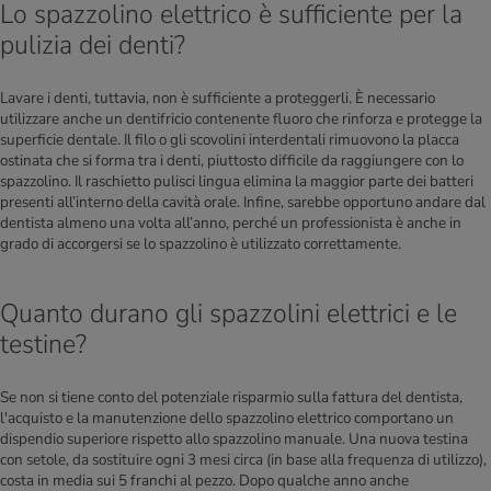
Lo spazzolino elettrico è sufficiente per la
pulizia dei denti?
Lavare i denti, tuttavia, non è sufficiente a proteggerli. È necessario
utilizzare anche un dentifricio contenente fluoro che rinforza e protegge la
superficie dentale. Il filo o gli scovolini interdentali rimuovono la placca
ostinata che si forma tra i denti, piuttosto difficile da raggiungere con lo
spazzolino. Il raschietto pulisci lingua elimina la maggior parte dei batteri
presenti all’interno della cavità orale. Infine, sarebbe opportuno andare dal
dentista almeno una volta all’anno, perché un professionista è anche in
grado di accorgersi se lo spazzolino è utilizzato correttamente.
Quanto durano gli spazzolini elettrici e le
testine?
Se non si tiene conto del potenziale risparmio sulla fattura del dentista,
l'acquisto e la manutenzione dello spazzolino elettrico comportano un
dispendio superiore rispetto allo spazzolino manuale. Una nuova testina
con setole, da sostituire ogni 3 mesi circa (in base alla frequenza di utilizzo),
costa in media sui 5 franchi al pezzo. Dopo qualche anno anche