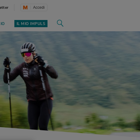
etter
Accedi
ZIO
IL MIO IMPULS