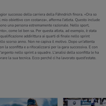
gior successo della carriera della Fähndrich finora. «Ora so
 mio obiettivo con costanza», afferma l'atleta. Questo include
Sono una persona estremamente razionale. Nello sport,
to», come lei ben sa. Per questa atleta, ad esempio, è stata
alificazione addirittura ai quarti di finale nello sprint
llo scorso anno. Non ne capiva il motivo. Dopo un'attenta
con la sconfitta e a rifocalizzarsi per la gara successiva. E con
rgento nello sprint a squadre. L'analisi della sconfitta le ha
rare la sua tecnica. Ecco perché ci ha lavorato quest'estate.