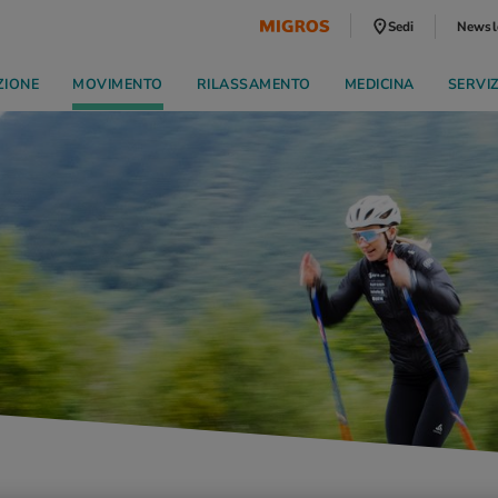
Sedi
Newsl
ZIONE
MOVIMENTO
RILASSAMENTO
MEDICINA
SERVI