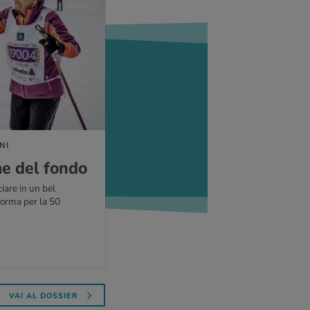
NI
e del fondo
iare in un bel
forma per la 50
VAI AL DOSSIER