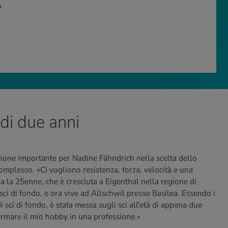
h
 di due anni
zione importante per Nadine Fähndrich nella scelta dello
 complesso. «Ci vogliono resistenza, forza, velocità e una
a la 25enne, che è cresciuta a Eigenthal nella regione di
sci di fondo, e ora vive ad Allschwil presso Basilea. Essendo i
i sci di fondo, è stata messa sugli sci all'età di appena due
formare il mio hobby in una professione.»