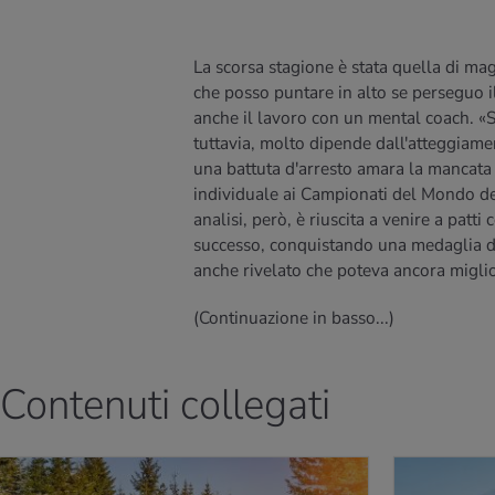
La scorsa stagione è stata quella di mag
che posso puntare in alto se perseguo il
anche il lavoro con un mental coach. «
tuttavia, molto dipende dall'atteggiamen
una battuta d'arresto amara la mancata qu
individuale ai Campionati del Mondo de
analisi, però, è riuscita a venire a patti 
successo, conquistando una medaglia d'a
anche rivelato che poteva ancora miglio
(Continuazione in basso...)
Contenuti collegati