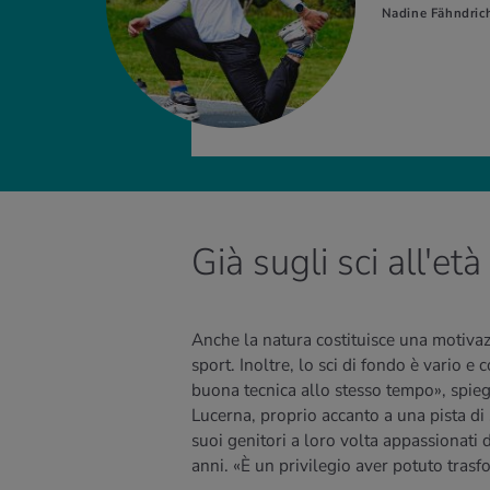
Nadine Fähndric
Già sugli sci all'età
Anche la natura costituisce una motiva
sport. Inoltre, lo sci di fondo è vario e
buona tecnica allo stesso tempo», spieg
Lucerna, proprio accanto a una pista di 
suoi genitori a loro volta appassionati d
anni. «È un privilegio aver potuto tras