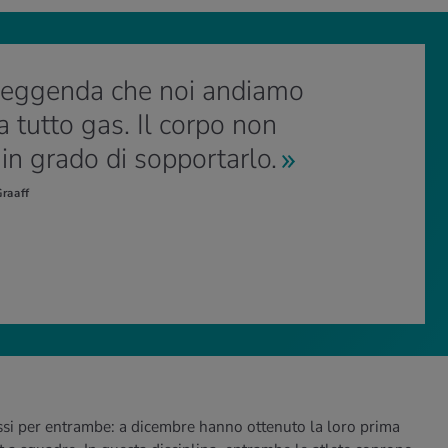
leggenda che noi andiamo
 tutto gas. Il corpo non
in grado di sopportarlo.
Graaff
essi per entrambe: a dicembre hanno ottenuto la loro prima