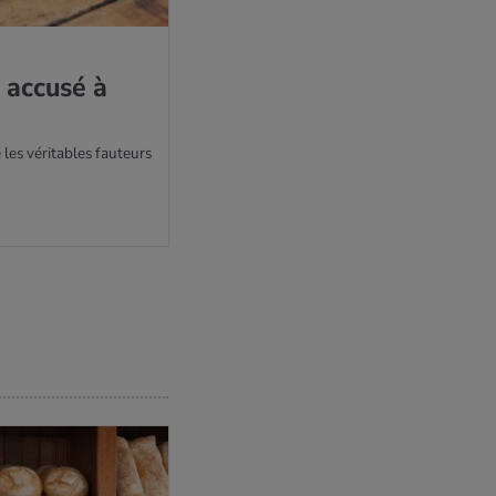
l accusé à
 les véritables fauteurs