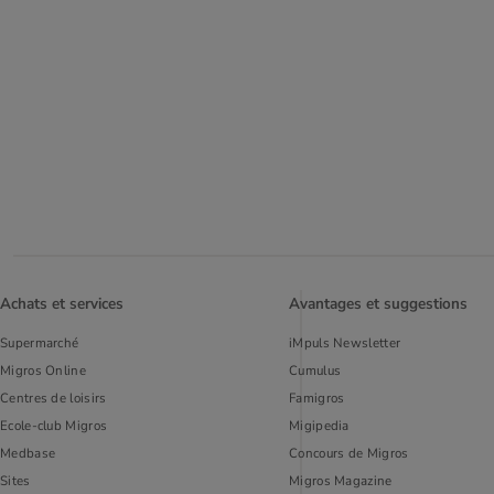
Achats et services
Avantages et suggestions
Supermarché
iMpuls Newsletter
Migros Online
Cumulus
Centres de loisirs
Famigros
Ecole-club Migros
Migipedia
Medbase
Concours de Migros
Sites
Migros Magazine