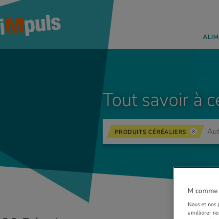
ALIM
Tout savoir à c
PRODUITS CÉRÉALIERS
M comme M
Nous et nos p
améliorer nos