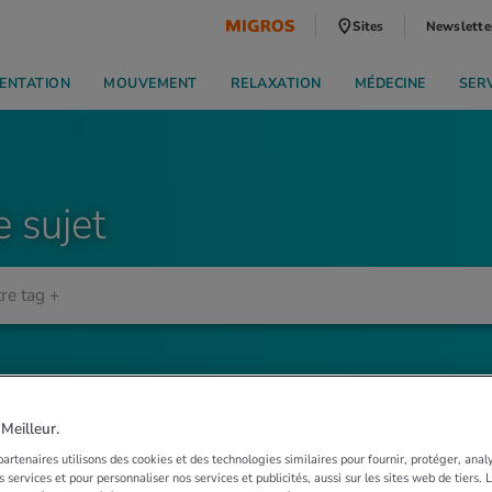
Sites
Newslette
ENTATION
MOUVEMENT
RELAXATION
MÉDECINE
SER
e sujet
eilleur.
artenaires utilisons des cookies et des technologies similaires pour fournir, protéger, anal
 services et pour personnaliser nos services et publicités, aussi sur les sites web de tiers.