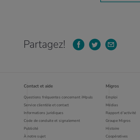
Partagez!
Contact et aide
Migros
Questions fréquentes concernant iMpuls
Emploi
Service clientèle et contact
Médias
Informations juridiques
Rapport d'activité
Code de conduite et signalement
Groupe Migros
Publi­cité
Histoire
À notre sujet
Coopératives