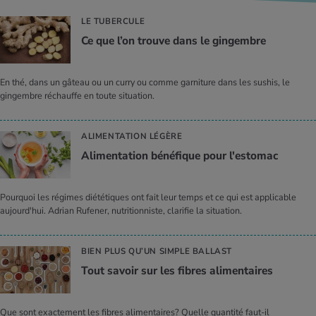
LE TUBERCULE
Ce que l’on trouve dans le gin­gembre
En thé, dans un gâteau ou un curry ou comme garniture dans les sushis, le
gingembre réchauffe en toute situation.
ALIMENTATION LÉGÈRE
Ali­men­ta­tion béné­fique pour l'es­to­mac
Pourquoi les régimes diététiques ont fait leur temps et ce qui est applicable
aujourd'hui. Adrian Rufener, nutritionniste, clarifie la situation.
BIEN PLUS QU’UN SIMPLE BALLAST
Tout savoir sur les fibres ali­men­taires
Que sont exactement les fibres alimentaires? Quelle quantité faut-il