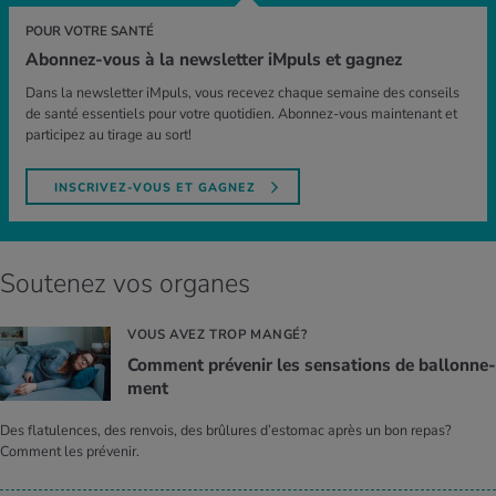
POUR VOTRE SANTÉ
Abonnez-vous à la newsletter iMpuls et gagnez
Dans la newsletter iMpuls, vous recevez chaque semaine des conseils
de santé essentiels pour votre quotidien. Abonnez-vous maintenant et
participez au tirage au sort!
INSCRIVEZ-VOUS ET GAGNEZ
Soutenez vos organes
VOUS AVEZ TROP MANGÉ?
Com­ment pré­ve­nir les sen­sa­tions de bal­lon­ne­
ment
Des flatulences, des renvois, des brûlures d’estomac après un bon repas?
Comment les prévenir.