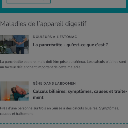
Maladies de l’appareil digestif
DOULEURS À L'ESTOMAC
La pan­créa­tite - qu'est-ce que c'est ?
La pancréatite est rare, mais doit être prise au sérieux. Les calculs biliaires sont
un facteur déclenchant important de cette maladie.
GÊNE DANS L’ABDOMEN
Cal­culs biliaires: symp­tômes, causes et trai­te­
ment
Près d’une personne sur trois en Suisse a des calculs biliaires. Symptômes,
causes et traitement.