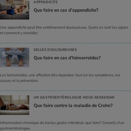
APPENDICITE
Que faire en cas d’ap­pen­di­cite?
Une appendicite peut être extrêmement douloureuse. Quels en sont les signes
et comment y remédier.
SELLES DOULOUREUSES
Que faire en cas d’hé­mor­roïdes?
Les hémorroïdes, une affection très répandue: tout sur les symptômes, les
causes et la prévention.
UN GASTROENTÉROLOGUE NOUS RENSEIGNE
Que faire contre la mala­die de Crohn?
Inflammation chronique du tractus gastro-intestinal: que faire? Conseils d’un
gastroentérologue.