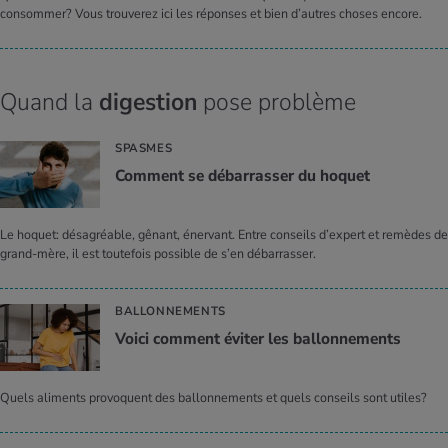
consommer? Vous trouverez ici les réponses et bien d’autres choses encore.
Quand la
digestion
pose problème
SPASMES
Com­ment se débar­ras­ser du hoquet
Le hoquet: désagréable, gênant, énervant. Entre conseils d’expert et remèdes de
grand-mère, il est toutefois possible de s’en débarrasser.
BALLONNEMENTS
Voici com­ment évi­ter les bal­lon­ne­ments
Quels aliments provoquent des ballonnements et quels conseils sont utiles?