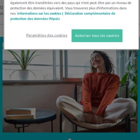
également être transférées vers des pays qui n'ont peut-être pas un niveau de
Quel est l’intérêt d’un nettoyage intestinal et quelle est la différence avec un
protection des données équivalent. Vous trouverez plus d'informations dans
assainissement intestinal?
nos
informations sur les cookies |
Déclaration complémentaire de
protection des données iMpuls
Paramètres des cookies
Autoriser tous les cookies