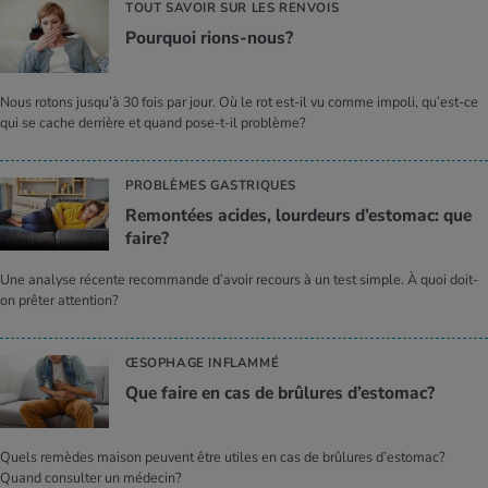
TOUT SAVOIR SUR LES RENVOIS
Pour­quoi rions-nous?
Nous rotons jusqu’à 30 fois par jour. Où le rot est-il vu comme impoli, qu’est-ce
qui se cache derrière et quand pose-t-il problème?
PROBLÈMES GASTRIQUES
Remon­tées acides, lour­deurs d’es­to­mac: que
faire?
Une analyse récente recommande d’avoir recours à un test simple. À quoi doit-
on prêter attention?
ŒSOPHAGE INFLAMMÉ
Que faire en cas de brû­lures d’es­to­mac?
Quels remèdes maison peuvent être utiles en cas de brûlures d’estomac?
Quand consulter un médecin?