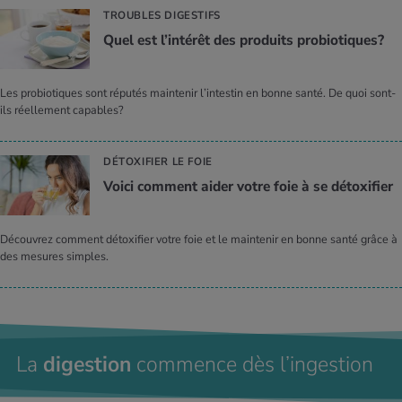
TROUBLES DIGESTIFS
Quel est l’in­té­rêt des pro­duits pro­bio­tiques?
Les probiotiques sont réputés maintenir l’intestin en bonne santé. De quoi sont-
ils réellement capables?
DÉTOXIFIER LE FOIE
Voici com­ment aider votre foie à se détoxi­fier
Découvrez comment détoxifier votre foie et le maintenir en bonne santé grâce à
des mesures simples.
La
digestion
commence dès l’ingestion