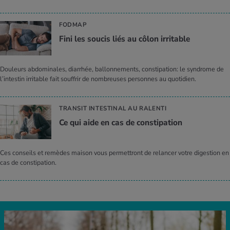
FODMAP
Fini les sou­cis liés au côlon irri­table
Douleurs abdominales, diarrhée, ballonnements, constipation: le syndrome de
l’intestin irritable fait souffrir de nombreuses personnes au quotidien.
TRANSIT INTESTINAL AU RALENTI
Ce qui aide en cas de consti­pa­tion
Ces conseils et remèdes maison vous permettront de relancer votre digestion en
cas de constipation.