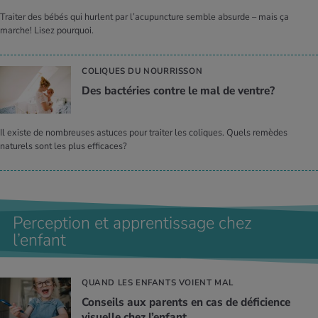
Traiter des bébés qui hurlent par l’acupuncture semble absurde – mais ça
marche! Lisez pourquoi.
COLIQUES DU NOURRISSON
Des bac­té­ries contre le mal de ventre?
Il existe de nombreuses astuces pour traiter les coliques. Quels remèdes
naturels sont les plus efficaces?
Perception et apprentissage chez
l’enfant
QUAND LES ENFANTS VOIENT MAL
Conseils aux parents en cas de défi­cience
visuelle chez l’en­fant