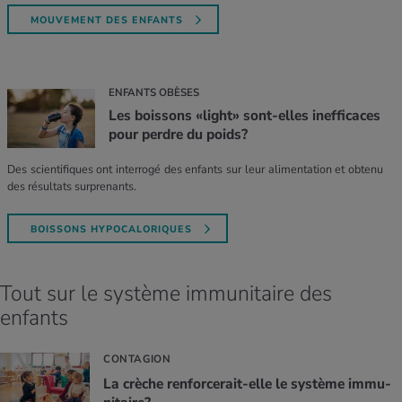
MOUVEMENT DES ENFANTS
ENFANTS OBÈSES
Les boissons «light» sont-elles inefficaces
pour perdre du poids?
Des scientifiques ont interrogé des enfants sur leur alimentation et obtenu
des résultats surprenants.
BOISSONS HYPOCALORIQUES
Tout sur le système immunitaire des
enfants
CONTAGION
La crèche ren­for­ce­rait-elle le sys­tème immu­