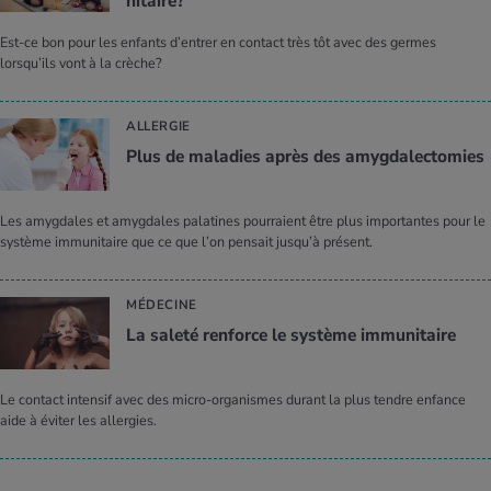
ni­taire?
Est-ce bon pour les enfants d’entrer en contact très tôt avec des germes
lorsqu’ils vont à la crèche?
ALLERGIE
Plus de mala­dies après des amyg­da­lec­to­mies
Les amygdales et amygdales palatines pourraient être plus importantes pour le
système immunitaire que ce que l’on pensait jusqu’à présent.
MÉDECINE
La saleté ren­force le sys­tème immu­ni­taire
Le contact intensif avec des micro-organismes durant la plus tendre enfance
aide à éviter les allergies.