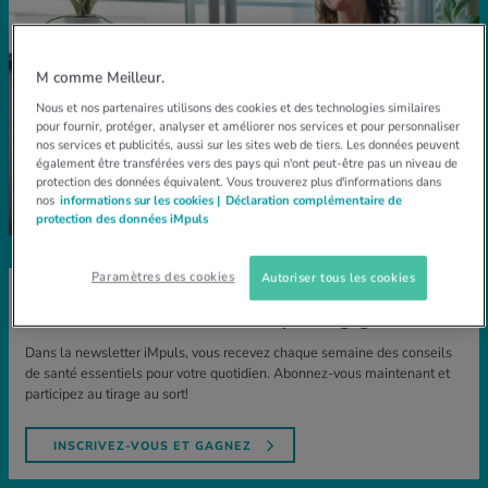
M comme Meilleur.
Nous et nos partenaires utilisons des cookies et des technologies similaires
pour fournir, protéger, analyser et améliorer nos services et pour personnaliser
nos services et publicités, aussi sur les sites web de tiers. Les données peuvent
également être transférées vers des pays qui n'ont peut-être pas un niveau de
protection des données équivalent. Vous trouverez plus d'informations dans
nos
informations sur les cookies |
Déclaration complémentaire de
protection des données iMpuls
Paramètres des cookies
Autoriser tous les cookies
POUR VOTRE SANTÉ
Abonnez-vous à la newsletter iMpuls et gagnez
Dans la newsletter iMpuls, vous recevez chaque semaine des conseils
de santé essentiels pour votre quotidien. Abonnez-vous maintenant et
participez au tirage au sort!
INSCRIVEZ-VOUS ET GAGNEZ