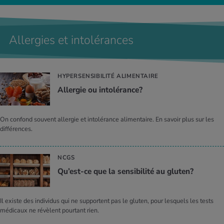
Allergies et intolérances
HYPERSENSIBILITÉ ALIMENTAIRE
Aller­gie ou into­lé­rance?
On confond souvent allergie et intolérance alimentaire. En savoir plus sur les
différences.
NCGS
Qu’est-ce que la sen­si­bi­lité au glu­ten?
Il existe des individus qui ne supportent pas le gluten, pour lesquels les tests
médicaux ne révèlent pourtant rien.