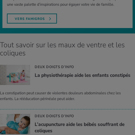
une vaste palette d’inspirations pour égayer votre vie de famille.
VERS FAMIGROS
Tout savoir sur les maux de ventre et les
coliques
DEUX DOIGTS D’INFO
La phy­sio­thé­ra­pie aide les enfants consti­pés
La constipation peut causer de violentes douleurs abdominales chez les
enfants. La rééducation périnéale peut aider.
DEUX DOIGTS D’INFO
L’acu­punc­ture aide les bébés souf­frant de
coliques