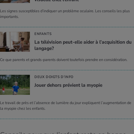
Les signes susceptibles d’indiquer un problème oculaire. Les conseils les plus
importants.
ENFANTS
La télé­vi­sion peut-elle aider à l’ac­qui­si­tion du
lan­gage?
Ce que parents et grands-parents doivent toutefois prendre en considération.
DEUX DOIGTS D’INFO
Jouer dehors pré­vient la myo­pie
Le travail de près et l’absence de lumière du jour expliquent l’augmentation de
la myopie chez les enfants.