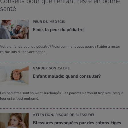
Conseils pour que l’enfant reste en bonne
santé
PEUR DU MÉDECIN
Finie, la peur du pédiatre!
Votre enfant a peur du pédiatre? Voici comment vous pouvez l’aider à rester
calme lors d’une vaccination.
GARDER SON CALME
Enfant malade: quand consul­ter?
Les pédiatres sont souvent surchargés. Les parents s’affolent trop vite lorsque
leur enfant est enrhumé.
ATTENTION, RISQUE DE BLESSURE!
Bles­sures pro­vo­quées par des cotons-tiges