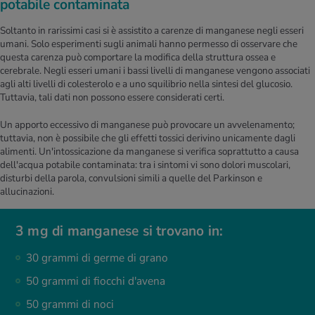
potabile contaminata
Soltanto in rarissimi casi si è assistito a carenze di manganese negli esseri
umani. Solo esperimenti sugli animali hanno permesso di osservare che
questa carenza può comportare la modifica della struttura ossea e
cerebrale. Negli esseri umani i bassi livelli di manganese vengono associati
agli alti livelli di colesterolo e a uno squilibrio nella sintesi del glucosio.
Tuttavia, tali dati non possono essere considerati certi.
Un apporto eccessivo di manganese può provocare un avvelenamento;
tuttavia, non è possibile che gli effetti tossici derivino unicamente dagli
alimenti. Un'intossicazione da manganese si verifica soprattutto a causa
dell'acqua potabile contaminata: tra i sintomi vi sono dolori muscolari,
disturbi della parola, convulsioni simili a quelle del Parkinson e
allucinazioni.
3 mg di manganese si trovano in:
30 grammi di germe di grano
50 grammi di fiocchi d'avena
50 grammi di noci