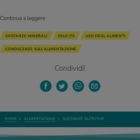
Continua a leggere
SOSTANZE-MINERALI
FELICITÀ
USO DEGL ALIMENTI
CONOSCENZE SULL’ALIMENTAZIONE
Condividi!
HOME
ALIMENTAZIONE
SOSTANZE NUTRITIVE