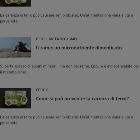
La carenza di ferro può causare seri problemi. Un’alimentazione varia aiuta a
prevenirla.
PER IL METABOLISMO
Il rame: un mi­cro­nu­trien­te di­men­ti­ca­to
Si parla spesso di alcuni minerali, ma non del rame. Eppure è indispensabile per
il metabolismo.
FERRO
Come si può pre­ve­ni­re la ca­ren­za di ferro?
La carenza di ferro può causare seri problemi. Un’alimentazione varia aiuta a
prevenirla.