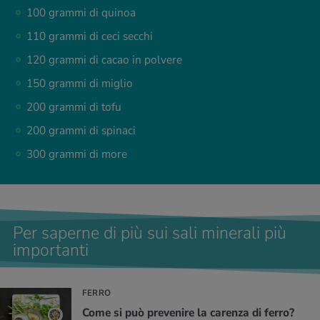
100 grammi di quinoa
110 grammi di ceci secchi
120 grammi di cacao in polvere
150 grammi di miglio
200 grammi di tofu
200 grammi di spinaci
300 grammi di more
Per saperne di più sui sali minerali più
importanti
FERRO
Come si può pre­ve­ni­re la ca­ren­za di ferro?