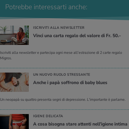
Potrebbe interessarti anche:
ISCRIVITI ALLA NEWSLETTER
Vinci una carta regalo del valore di Fr. 50.–
Iscriviti alla newsletter e partecipa ogni mese all’estrazione di 2 carte regalo
Migros.
UN NUOVO RUOLO STRESSANTE
Anche i papà soffrono di baby blues
Un neopapà su quattro presenta segni di depressione. L'importante è parlarne.
IGIENE DELICATA
A cosa bisogna stare attenti nell'igiene intima