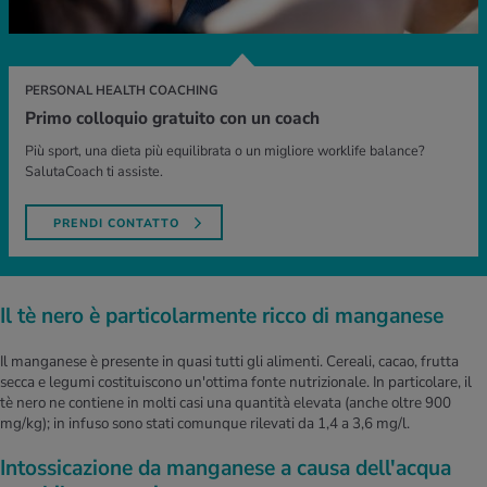
PERSONAL HEALTH COACHING
Primo colloquio gratuito con un coach
Più sport, una dieta più equilibrata o un migliore worklife balance?
SalutaCoach ti assiste.
PRENDI CONTATTO
Il tè nero è particolarmente ricco di manganese
Il manganese è presente in quasi tutti gli alimenti. Cereali, cacao, frutta
secca e legumi costituiscono un'ottima fonte nutrizionale. In particolare, il
tè nero ne contiene in molti casi una quantità elevata (anche oltre 900
mg/kg); in infuso sono stati comunque rilevati da 1,4 a 3,6 mg/l.
Intossicazione da manganese a causa dell'acqua