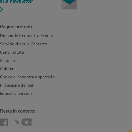
alla newsletter
Pagine preferite
Domande frequenti a iMpuls
Servizio clienti e Contatto
Centri salute
Su di noi
Colofone
Codice di condotta e sportello
Protezione dei dati
Impostazioni cookie
Resta in contatto
Facebook
YouTube