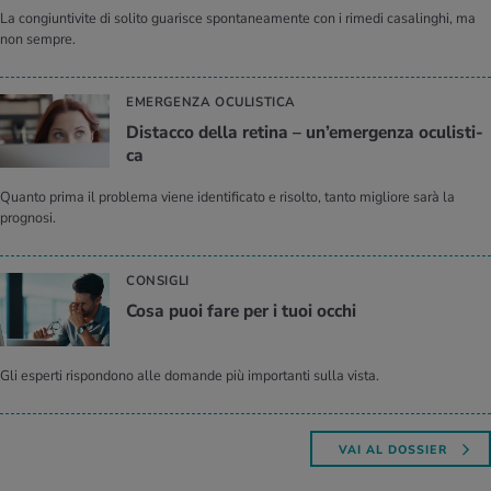
La congiuntivite di solito guarisce spontaneamente con i rimedi casalinghi, ma
non sempre.
EMERGENZA OCULISTICA
Di­stac­co della re­ti­na – un’e­mer­gen­za ocu­li­sti­
ca
Quanto prima il problema viene identificato e risolto, tanto migliore sarà la
prognosi.
CONSIGLI
Cosa puoi fare per i tuoi occhi
Gli esperti rispondono alle domande più importanti sulla vista.
VAI AL DOSSIER