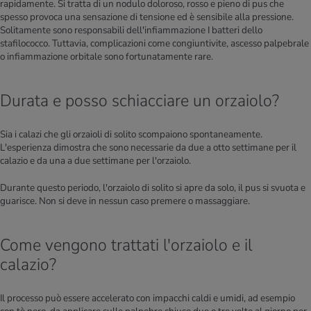
rapidamente. Si tratta di un nodulo doloroso, rosso e pieno di pus che
spesso provoca una sensazione di tensione ed è sensibile alla pressione.
Solitamente sono responsabili dell'infiammazione I batteri dello
stafilococco. Tuttavia, complicazioni come congiuntivite, ascesso palpebrale
o infiammazione orbitale sono fortunatamente rare.
Durata e posso schiacciare un orzaiolo?
Sia i calazi che gli orzaioli di solito scompaiono spontaneamente.
L'esperienza dimostra che sono necessarie da due a otto settimane per il
calazio e da una a due settimane per l'orzaiolo.
Durante questo periodo, l'orzaiolo di solito si apre da solo, il pus si svuota e
guarisce. Non si deve in nessun caso premere o massaggiare.
Come vengono trattati l'orzaiolo e il
calazio?
Il processo può essere accelerato con impacchi caldi e umidi, ad esempio