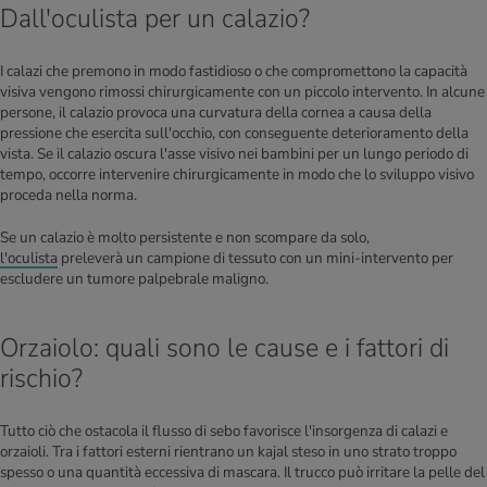
Dall'oculista per un calazio?
I calazi che premono in modo fastidioso o che compromettono la capacità
visiva vengono rimossi chirurgicamente con un piccolo intervento. In alcune
persone, il calazio provoca una curvatura della cornea a causa della
pressione che esercita sull'occhio, con conseguente deterioramento della
vista. Se il calazio oscura l'asse visivo nei bambini per un lungo periodo di
tempo, occorre intervenire chirurgicamente in modo che lo sviluppo visivo
proceda nella norma.
Se un calazio è molto persistente e non scompare da solo,
l'oculista
preleverà un campione di tessuto con un mini-intervento per
escludere un tumore palpebrale maligno.
Orzaiolo: quali sono le cause e i fattori di
rischio?
Tutto ciò che ostacola il flusso di sebo favorisce l'insorgenza di calazi e
orzaioli. Tra i fattori esterni rientrano un kajal steso in uno strato troppo
spesso o una quantità eccessiva di mascara. Il trucco può irritare la pelle del