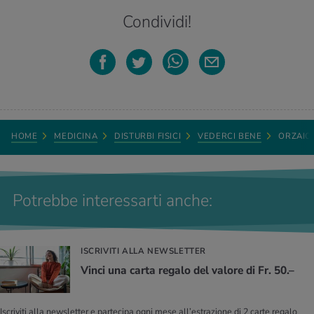
Condividi!
HOME
MEDICINA
DISTURBI FISICI
VEDERCI BENE
ORZAIO
Potrebbe interessarti anche:
ISCRIVITI ALLA NEWSLETTER
Vinci una carta regalo del valore di Fr. 50.–
Iscriviti alla newsletter e partecipa ogni mese all’estrazione di 2 carte regalo