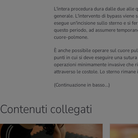
L'intera procedura dura dalle due alle qu
generale. L'intervento di bypass viene s
esegue un'incisione sullo sterno e si f
questo periodo, ad assumere temporan
cuore-polmone.
È anche possibile operare sul cuore pul
punti in cui si deve eseguire una sutur
operazioni minimamente invasive che ric
attraverso le costole. Lo sterno rimane i
(Continuazione in basso...)
Contenuti collegati