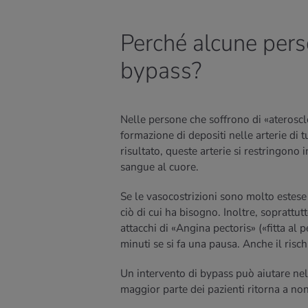
Perché alcune pers
bypass?
Nelle persone che soffrono di «ateroscle
formazione di depositi nelle arterie di 
risultato, queste arterie si restringono 
sangue al cuore.
Se le vasocostrizioni sono molto estese n
ciò di cui ha bisogno. Inoltre, soprattut
attacchi di «Angina pectoris» («fitta al 
minuti se si fa una pausa. Anche il risc
Un intervento di bypass può aiutare nel 
maggior parte dei pazienti ritorna a non