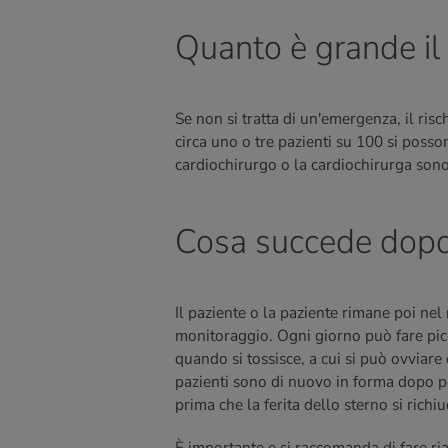
Quanto è grande il 
Se non si tratta di un'emergenza, il risc
circa uno o tre pazienti su 100 si posson
cardiochirurgo o la cardiochirurga sono 
Cosa succede dopo
Il paziente o la paziente rimane poi nel 
monitoraggio. Ogni giorno può fare picco
quando si tossisce, a cui si può ovviare c
pazienti sono di nuovo in forma dopo poc
prima che la ferita dello sterno si richiud