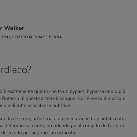
r Walker
A FMH, CENTRO MEDBASE BERNA
rdiaco?
ed è esattamente quello che fa un bypass: bypassa uno o più
ll'interno di queste arterie il sangue scorre verso il muscolo
no e di tutte le sostanze nutritive.
ra diverse ore, un'arteria o una vena viene trapiantata dalla
a del torace al cuore, prendendo poi il compito dell'arteria
 di circuito per aggirare un ostacolo.