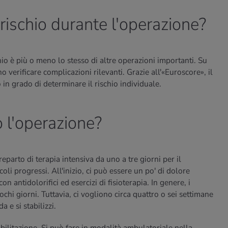
rischio durante l'operazione?
hio è più o meno lo stesso di altre operazioni importanti. Su
o verificare complicazioni rilevanti. Grazie all'«Euroscore», il
in grado di determinare il rischio individuale.
 l'operazione?
reparto di terapia intensiva da uno a tre giorni per il
li progressi. All'inizio, ci può essere un po' di dolore
on antidolorifici ed esercizi di fisioterapia. In genere, i
hi giorni. Tuttavia, ci vogliono circa quattro o sei settimane
a e si stabilizzi.