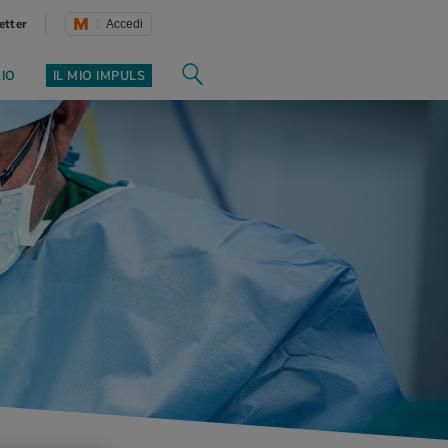
etter
Accedi
ZIO
IL MIO IMPULS