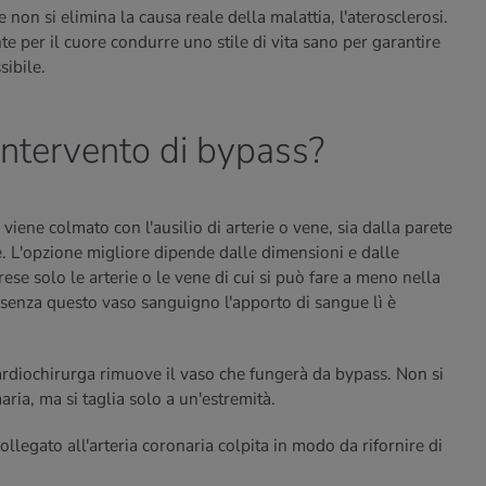
non si elimina la causa reale della malattia, l'aterosclerosi.
e per il cuore condurre uno stile di vita sano per garantire
sibile.
ntervento di bypass?
 viene colmato con l'ausilio di arterie o vene, sia dalla parete
e. L'opzione migliore dipende dalle dimensioni e dalle
ese solo le arterie o le vene di cui si può fare a meno nella
 senza questo vaso sanguigno l'apporto di sangue lì è
cardiochirurga rimuove il vaso che fungerà da bypass. Non si
ia, ma si taglia solo a un'estremità.
llegato all'arteria coronaria colpita in modo da rifornire di