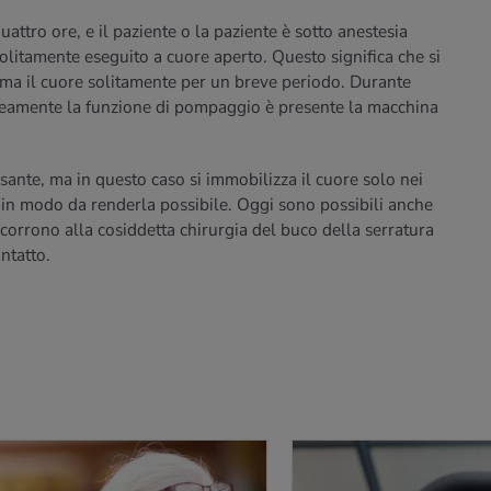
attro ore, e il paziente o la paziente è sotto anestesia
olitamente eseguito a cuore aperto. Questo significa che si
erma il cuore solitamente per un breve periodo. Durante
eamente la funzione di pompaggio è presente la macchina
sante, ma in questo caso si immobilizza il cuore solo nei
a in modo da renderla possibile. Oggi sono possibili anche
orrono alla cosiddetta chirurgia del buco della serratura
ntatto.