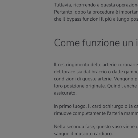
Tuttavia, ricorrendo a questa operazione 
Pertanto, dopo la procedura è important
che il bypass funzioni il più a lungo pos
Come funzione un i
Il restringimento delle arterie coronarie
del torace sia dal braccio o dalle gamb
condizioni di queste arterie. Vengono pr
loro posizione originale. Quindi, anche
assicurato.
In primo luogo, il cardiochirurgo o la 
rimuove completamente l'arteria mammar
Nella seconda fase, questo vaso viene co
sangue il muscolo cardiaco.