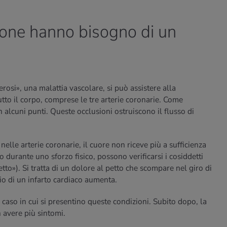
one hanno bisogno di un
rosi», una malattia vascolare, si può assistere alla
tutto il corpo, comprese le tre arterie coronarie. Come
in alcuni punti. Queste occlusioni ostruiscono il flusso di
elle arterie coronarie, il cuore non riceve più a sufficienza
to durante uno sforzo fisico, possono verificarsi i cosiddetti
petto»). Si tratta di un dolore al petto che scompare nel giro di
hio di un infarto cardiaco aumenta.
caso in cui si presentino queste condizioni. Subito dopo, la
 avere più sintomi.