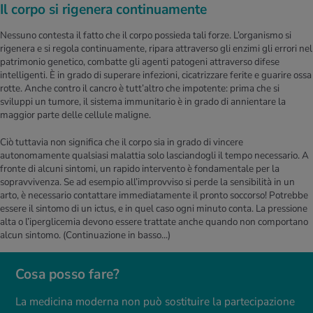
Il corpo si rigenera continuamente
Nessuno contesta il fatto che il corpo possieda tali forze. L’organismo si
rigenera e si regola continuamente, ripara attraverso gli enzimi gli errori nel
patrimonio genetico, combatte gli agenti patogeni attraverso difese
intelligenti. È in grado di superare infezioni, cicatrizzare ferite e guarire ossa
rotte. Anche contro il cancro è tutt’altro che impotente: prima che si
sviluppi un tumore, il sistema immunitario è in grado di annientare la
maggior parte delle cellule maligne.
Ciò tuttavia non significa che il corpo sia in grado di vincere
autonomamente qualsiasi malattia solo lasciandogli il tempo necessario. A
fronte di alcuni sintomi, un rapido intervento è fondamentale per la
sopravvivenza. Se ad esempio all’improvviso si perde la sensibilità in un
arto, è necessario contattare immediatamente il pronto soccorso! Potrebbe
essere il sintomo di un ictus, e in quel caso ogni minuto conta. La pressione
alta o l’iperglicemia devono essere trattate anche quando non comportano
alcun sintomo.
(Continuazione in basso...)
Cosa posso fare?
La medicina moderna non può sostituire la partecipazione