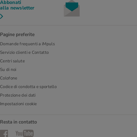
Abbonati
alla newsletter
Pagine preferite
Domande frequenti a iMpuls
Servizio clienti e Contatto
Centri salute
Su di noi
Colofone
Codice di condotta e sportello
Protezione dei dati
Impostazioni cookie
Resta in contatto
Facebook
YouTube