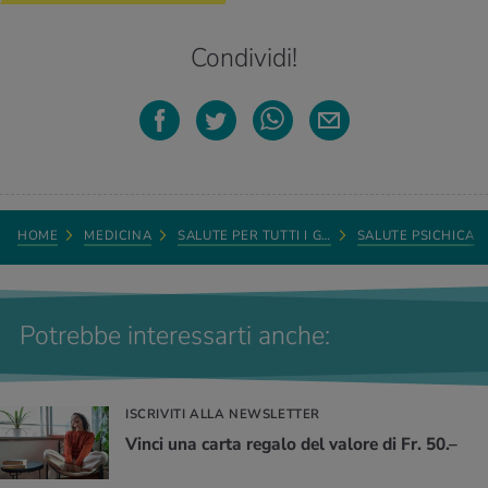
Condividi!
HOME
MEDICINA
SALUTE PER TUTTI I G…
SALUTE PSICHICA
Potrebbe interessarti anche:
ISCRIVITI ALLA NEWSLETTER
Vinci una carta regalo del valore di Fr. 50.–