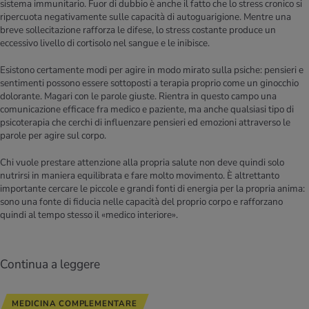
sistema immunitario. Fuor di dubbio è anche il fatto che lo stress cronico si
ripercuota negativamente sulle capacità di autoguarigione. Mentre una
breve sollecitazione rafforza le difese, lo stress costante produce un
eccessivo livello di cortisolo nel sangue e le inibisce.
Esistono certamente modi per agire in modo mirato sulla psiche: pensieri e
sentimenti possono essere sottoposti a terapia proprio come un ginocchio
dolorante. Magari con le parole giuste. Rientra in questo campo una
comunicazione efficace fra medico e paziente, ma anche qualsiasi tipo di
psicoterapia che cerchi di influenzare pensieri ed emozioni attraverso le
parole per agire sul corpo.
Chi vuole prestare attenzione alla propria salute non deve quindi solo
nutrirsi in maniera equilibrata e fare molto movimento. È altrettanto
importante cercare le piccole e grandi fonti di energia per la propria anima:
sono una fonte di fiducia nelle capacità del proprio corpo e rafforzano
quindi al tempo stesso il «medico interiore».
Continua a leggere
MEDICINA COMPLEMENTARE