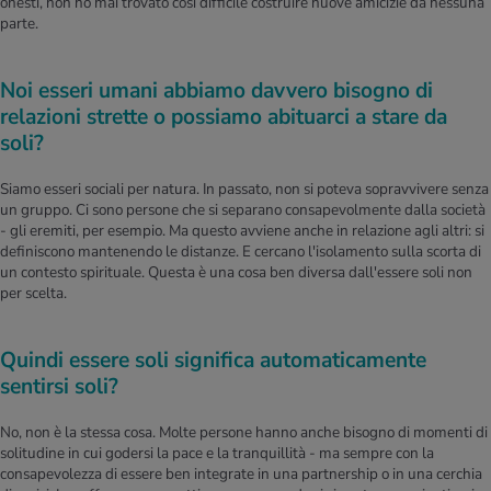
onesti, non ho mai trovato così difficile costruire nuove amicizie da nessuna
parte.
Noi esseri umani abbiamo davvero bisogno di
relazioni strette o possiamo abituarci a stare da
soli?
Siamo esseri sociali per natura. In passato, non si poteva sopravvivere senza
un gruppo. Ci sono persone che si separano consapevolmente dalla società
- gli eremiti, per esempio. Ma questo avviene anche in relazione agli altri: si
definiscono mantenendo le distanze. E cercano l'isolamento sulla scorta di
un contesto spirituale. Questa è una cosa ben diversa dall'essere soli non
per scelta.
Quindi essere soli significa automaticamente
sentirsi soli?
No, non è la stessa cosa. Molte persone hanno anche bisogno di momenti di
solitudine in cui godersi la pace e la tranquillità - ma sempre con la
consapevolezza di essere ben integrate in una partnership o in una cerchia