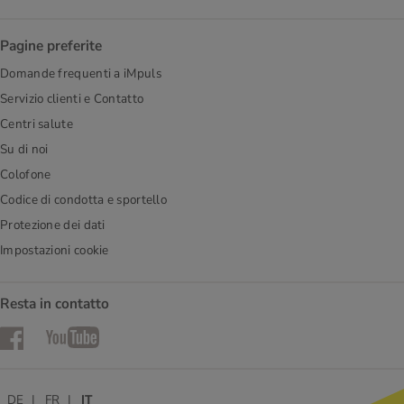
Pagine preferite
Domande frequenti a iMpuls
Servizio clienti e Contatto
Centri salute
Su di noi
Colofone
Codice di condotta e sportello
Protezione dei dati
Impostazioni cookie
Resta in contatto
Facebook
YouTube
DE
FR
IT