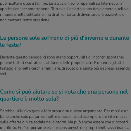
può risultare utile a tal fine. Le istruzioni sono reperibili su Internet o in
applicazioni per smartphone. Tuttavia, l'obiettivo non deve essere quello di
rimanere nella solitudine, ma di affrontarla, di diventare più pazienti e di
non mettersi sotto pressione.
Le persone sole soffrono di più d'inverno e durante
le feste?
Durante questo periodo, ci sono meno opportunità di incontri spontanei
perché tutti si risultato al calduccio delle proprie case. E quando gli altri
festeggiano nella cerchia familiare, di solito ci si sente più depressi essendo
soli.
Come si può aiutare se si nota che una persona nel
quartiere è molto sola?
Sarebbe utile rivolgersi a loro proprio su questo argomento. Per molti è un
bene anche solo parlarne. Inoltre si possono, ad esempio, dare informazioni
sulle offerte di vita sociale nei dintorni. Ma può anche essere che s'incontri
un rifiuto. Ed è importante essere consapevoli dei propri limiti: avvicinarsi a