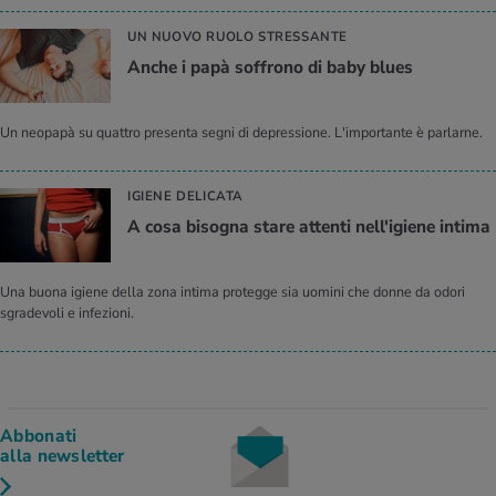
UN NUOVO RUOLO STRESSANTE
Anche i papà soffrono di baby blues
Un neopapà su quattro presenta segni di depressione. L'importante è parlarne.
IGIENE DELICATA
A cosa bisogna stare attenti nell'igiene intima
Una buona igiene della zona intima protegge sia uomini che donne da odori
sgradevoli e infezioni.
Abbonati
alla newsletter