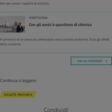
fare per curare i rapporti di amicizia.
OSSITOCINA
Con gli amici è que­stio­ne di chi­mi­ca
In presenza di un senso di connessione viene secreta ossitocina. Ecco gli effetti
della sostanza.
VAI AL DOSSIER
Continua a leggere
SALUTE PSICHICA
Condividi!