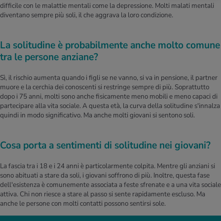
difficile con le malattie mentali come la depressione. Molti malati mentali
diventano sempre più soli, il che aggrava la loro condizione.
La solitudine è probabilmente anche molto comune
tra le persone anziane?
Sì, il rischio aumenta quando i figli se ne vanno, si va in pensione, il partner
muore e la cerchia dei conoscenti si restringe sempre di più. Soprattutto
dopo i 75 anni, molti sono anche fisicamente meno mobili e meno capaci di
partecipare alla vita sociale. A questa età, la curva della solitudine s'innalza
quindi in modo significativo. Ma anche molti giovani si sentono soli.
Cosa porta a sentimenti di solitudine nei giovani?
La fascia tra i 18 e i 24 anni è particolarmente colpita. Mentre gli anziani si
sono abituati a stare da soli, i giovani soffrono di più. Inoltre, questa fase
dell'esistenza è comunemente associata a feste sfrenate e a una vita sociale
attiva. Chi non riesce a stare al passo si sente rapidamente escluso. Ma
anche le persone con molti contatti possono sentirsi sole.