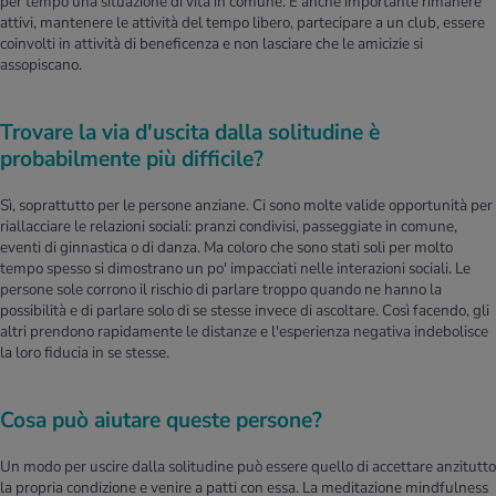
per tempo una situazione di vita in comune. È anche importante rimanere
attivi, mantenere le attività del tempo libero, partecipare a un club, essere
coinvolti in attività di beneficenza e non lasciare che le amicizie si
assopiscano.
Trovare la via d'uscita dalla solitudine è
probabilmente più difficile?
Sì, soprattutto per le persone anziane. Ci sono molte valide opportunità per
riallacciare le relazioni sociali: pranzi condivisi, passeggiate in comune,
eventi di ginnastica o di danza. Ma coloro che sono stati soli per molto
tempo spesso si dimostrano un po' impacciati nelle interazioni sociali. Le
persone sole corrono il rischio di parlare troppo quando ne hanno la
possibilità e di parlare solo di se stesse invece di ascoltare. Così facendo, gli
altri prendono rapidamente le distanze e l'esperienza negativa indebolisce
la loro fiducia in se stesse.
Cosa può aiutare queste persone?
Un modo per uscire dalla solitudine può essere quello di accettare anzitutto
la propria condizione e venire a patti con essa. La meditazione mindfulness