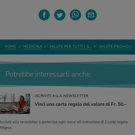
HOME
MEDICINA
SALUTE PER TUTTI I G…
SALUTE PSICHICA
Potrebbe interessarti anche:
ISCRIVITI ALLA NEWSLETTER
Vinci una carta regalo del valore di Fr. 50.–
Iscriviti alla newsletter e partecipa ogni mese all’estrazione di 2 carte regalo
Migros.