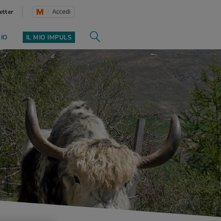
etter
Accedi
ZIO
IL MIO IMPULS