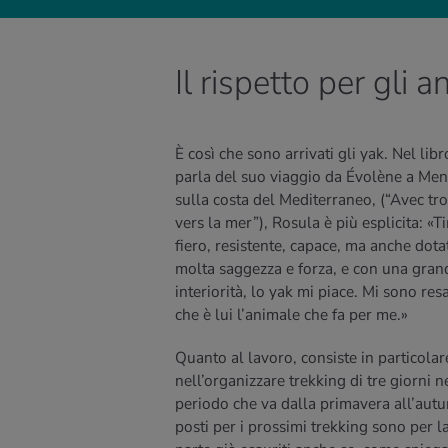
Il rispetto per gli a
È così che sono arrivati gli yak. Nel lib
parla del suo viaggio da Évolène a Men
sulla costa del Mediterraneo, (“Avec tro
vers la mer”), Rosula è più esplicita: «T
fiero, resistente, capace, ma anche dota
molta saggezza e forza, e con una gran
interiorità, lo yak mi piace. Mi sono res
che è lui l’animale che fa per me.»
Quanto al lavoro, consiste in particolar
nell’organizzare trekking di tre giorni n
periodo che va dalla primavera all’autu
posti per i prossimi trekking sono per 