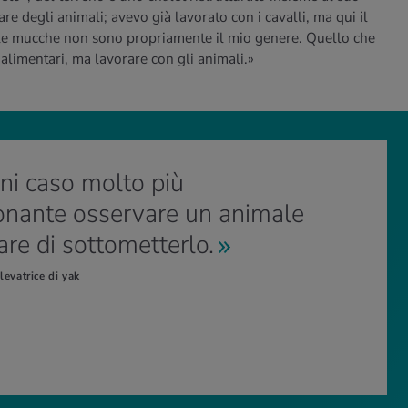
re degli animali; avevo già lavorato con i cavalli, ma qui il
 le mucche non sono propriamente il mio genere. Quello che
 alimentari, ma lavorare con gli animali.»
gni caso molto più
onante osservare un animale
are di sottometterlo.
levatrice di yak