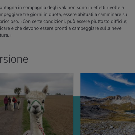
a
 montagna in compagnia degli yak non sono in effetti rivolte a
mpeggiare tre giorni in quota, essere abituati a camminare su
priccioso. «Con certe condizioni, può essere piuttosto difficile;
vicare e che devono essere pronti a campeggiare sulla neve.
tura.»
ursione
IÙ