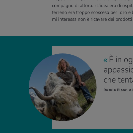
compagno di allora. «L’idea era di ospita
terreno era troppo scosceso per loro e
mi interessa non è ricavare dei prodotti
È in o
appassi
che tent
Rosula Blanc, Al