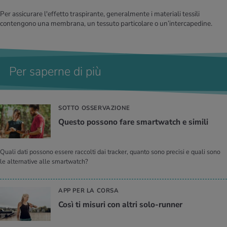
Per assicurare l'effetto traspirante, generalmente i materiali tessili
contengono una membrana, un tessuto particolare o un’intercapedine.
Per saperne di più
SOTTO OSSERVAZIONE
Que­sto pos­so­no fare smart­wat­ch e si­mi­li
Quali dati possono essere raccolti dai tracker, quanto sono precisi e quali sono
le alternative alle smartwatch?
APP PER LA CORSA
Così ti mi­su­ri con altri solo-run­ner