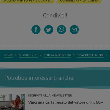
ALLENAMENTO PER LA CORSA
CONSIGLI PER LA CORSA
Condividi!
HOME
MOVIMENTO
CORSA & JOGGING
TRACKER E AFFINI
Potrebbe interessarti anche:
ISCRIVITI ALLA NEWSLETTER
Vinci una carta regalo del valore di Fr. 50.–