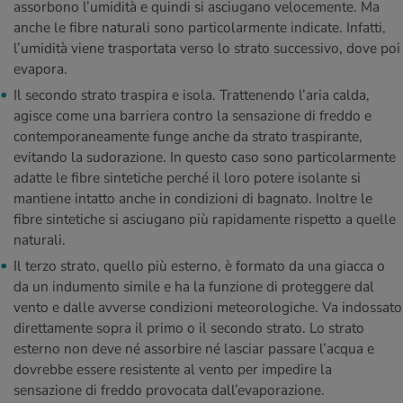
assorbono l’umidità e quindi si asciugano velocemente. Ma
anche le fibre naturali sono particolarmente indicate. Infatti,
l’umidità viene trasportata verso lo strato successivo, dove poi
evapora.
Il secondo strato traspira e isola. Trattenendo l’aria calda,
agisce come una barriera contro la sensazione di freddo e
contemporaneamente funge anche da strato traspirante,
evitando la sudorazione. In questo caso sono particolarmente
adatte le fibre sintetiche perché il loro potere isolante si
mantiene intatto anche in condizioni di bagnato. Inoltre le
fibre sintetiche si asciugano più rapidamente rispetto a quelle
naturali.
Il terzo strato, quello più esterno, è formato da una giacca o
da un indumento simile e ha la funzione di proteggere dal
vento e dalle avverse condizioni meteorologiche. Va indossato
direttamente sopra il primo o il secondo strato. Lo strato
esterno non deve né assorbire né lasciar passare l’acqua e
dovrebbe essere resistente al vento per impedire la
sensazione di freddo provocata dall’evaporazione.