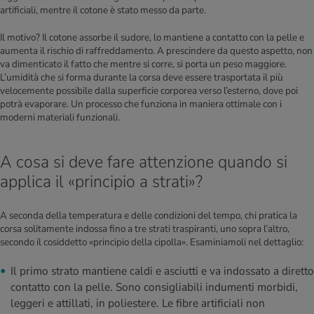
artificiali, mentre il cotone è stato messo da parte.
Il motivo? Il cotone assorbe il sudore, lo mantiene a contatto con la pelle e
aumenta il rischio di raffreddamento. A prescindere da questo aspetto, non
va dimenticato il fatto che mentre si corre, si porta un peso maggiore.
L’umidità che si forma durante la corsa deve essere trasportata il più
velocemente possibile dalla superficie corporea verso l’esterno, dove poi
potrà evaporare. Un processo che funziona in maniera ottimale con i
moderni materiali funzionali.
A cosa si deve fare attenzione quando si
applica il «principio a strati»?
A seconda della temperatura e delle condizioni del tempo, chi pratica la
corsa solitamente indossa fino a tre strati traspiranti, uno sopra l’altro,
secondo il cosiddetto «principio della cipolla». Esaminiamoli nel dettaglio:
Il primo strato mantiene caldi e asciutti e va indossato a diretto
contatto con la pelle. Sono consigliabili indumenti morbidi,
leggeri e attillati, in poliestere. Le fibre artificiali non