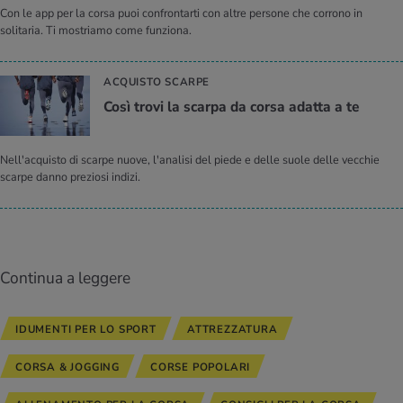
Con le app per la corsa puoi confrontarti con altre persone che corrono in
solitaria. Ti mostriamo come funziona.
ACQUISTO SCARPE
Così trovi la scar­pa da corsa adat­ta a te
Nell'acquisto di scarpe nuove, l'analisi del piede e delle suole delle vecchie
scarpe danno preziosi indizi.
Continua a leggere
IDUMENTI PER LO SPORT
ATTREZZATURA
CORSA & JOGGING
CORSE POPOLARI