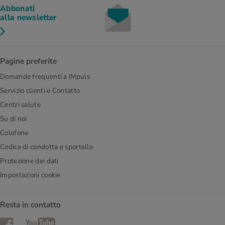
Abbonati
alla newsletter
Pagine preferite
Domande frequenti a iMpuls
Servizio clienti e Contatto
Centri salute
Su di noi
Colofone
Codice di condotta e sportello
Protezione dei dati
Impostazioni cookie
Resta in contatto
Facebook
YouTube