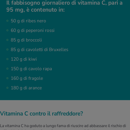
Il fabbisogno giornaliero di vitamina C, pari a
95 mg, è contenuto in:
50 g di ribes nero
60 g di peperoni rossi
85 g di broccoli
85 g di cavoletti di Bruxelles
120 g di kiwi
150 g di cavolo rapa
160 g di fragole
180 g di arance
Vitamina C contro il raffreddore?
La vitamina C ha goduto a lungo fama di riuscire ad abbassare il rischio di