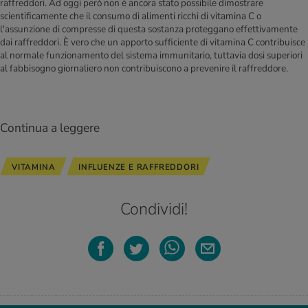
raffreddori. Ad oggi però non è ancora stato possibile dimostrare
scientificamente che il consumo di alimenti ricchi di vitamina C o
l'assunzione di compresse di questa sostanza proteggano effettivamente
dai raffreddori. È vero che un apporto sufficiente di vitamina C contribuisce
al normale funzionamento del sistema immunitario, tuttavia dosi superiori
al fabbisogno giornaliero non contribuiscono a prevenire il raffreddore.
Continua a leggere
VITAMINA
INFLUENZE E RAFFREDDORI
Condividi!