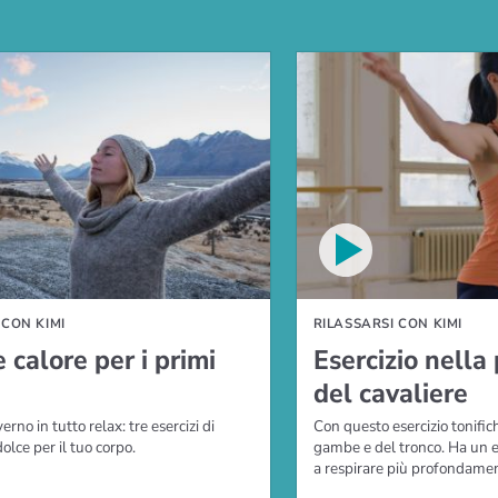
EO
 CON KIMI
RILASSARSI CON KIMI
 calore per i primi
Esercizio nella
del cavaliere
erno in tutto relax: tre esercizi di
Con questo esercizio tonific
lce per il tuo corpo.
gambe e del tronco. Ha un e
a respirare più profondame