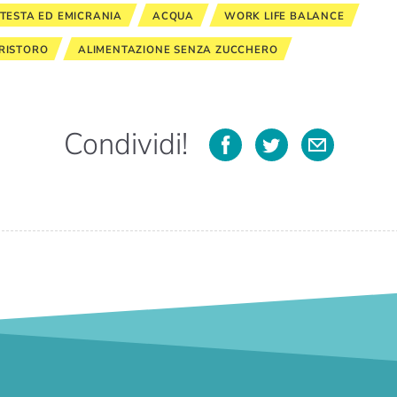
 TESTA ED EMICRANIA
ACQUA
WORK LIFE BALANCE
RISTORO
ALIMENTAZIONE SENZA ZUCCHERO
Condividi!