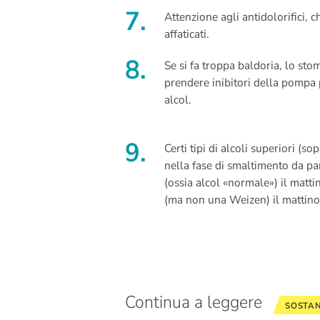
Attenzione agli antidolorifici, 
affaticati.
Se si fa troppa baldoria, lo sto
prendere inibitori della pompa
alcol.
Certi tipi di alcoli superiori (
nella fase di smaltimento da par
(ossia alcol «normale») il matt
(ma non una Weizen) il mattino do
Continua a leggere
SOSTAN