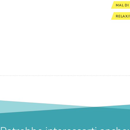
MAL DI
RELAX/