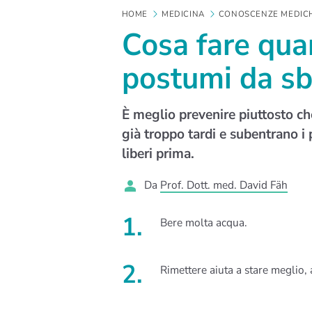
HOME
MEDICINA
CONOSCENZE MEDIC
Cosa fare qua
postumi da sb
È meglio prevenire piuttosto che
già troppo tardi e subentrano i
liberi prima.
Da
Prof. Dott. med. David Fäh
Bere molta acqua.
Rimettere aiuta a stare meglio,