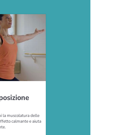
 posizione
hi la muscolatura delle
ffetto calmante e aiuta
nte.