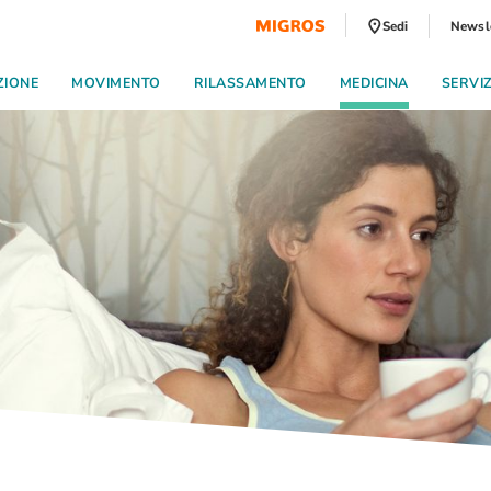
Sedi
Newsl
ZIONE
MOVIMENTO
RILASSAMENTO
MEDICINA
SERVI