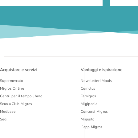
Acquistare e servizi
Vantaggi e ispirazione
Supermercato
Newsletter iMpuls
Migros Online
Cumulus
Centri per il tempo libero
Famigros
Scuola Club Migros
Migipedia
Medbase
Concorsi Migros
Sedi
Migusto
L’app Migros