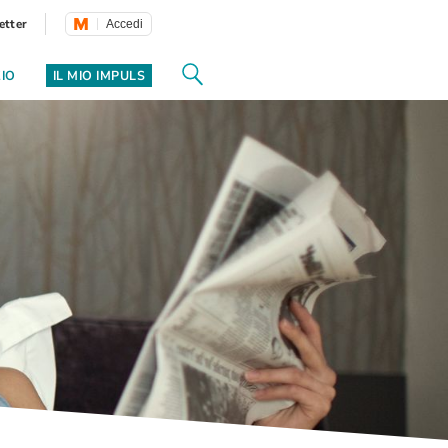
etter
Accedi
ZIO
IL MIO IMPULS