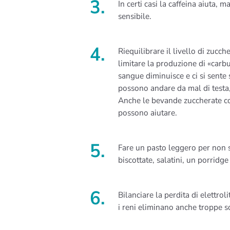
In certi casi la caffeina aiuta,
sensibile.
Riequilibrare il livello di zucch
limitare la produzione di «carbu
sangue diminuisce e ci si sente 
possono andare da mal di testa, 
Anche le bevande zuccherate com
possono aiutare.
Fare un pasto leggero per non s
biscottate, salatini, un porridge
Bilanciare la perdita di elettro
i reni eliminano anche troppe s