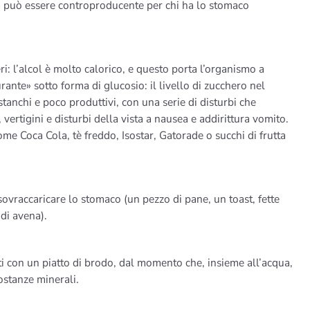
 ma può essere controproducente per chi ha lo stomaco
eri: l’alcol è molto calorico, e questo porta l’organismo a
rante» sotto forma di glucosio: il livello di zucchero nel
stanchi e poco produttivi, con una serie di disturbi che
vertigini e disturbi della vista a nausea e addirittura vomito.
e Coca Cola, tè freddo, Isostar, Gatorade o succhi di frutta
ovraccaricare lo stomaco (un pezzo di pane, un toast, fette
 di avena).
liti con un piatto di brodo, dal momento che, insieme all’acqua,
ostanze minerali.