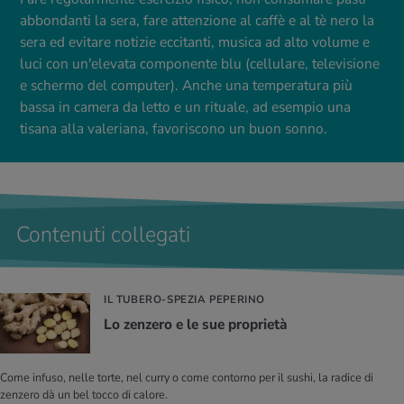
abbondanti la sera, fare attenzione al caffè e al tè nero la
sera ed evitare notizie eccitanti, musica ad alto volume e
luci con un'elevata componente blu (cellulare, televisione
e schermo del computer). Anche una temperatura più
bassa in camera da letto e un rituale, ad esempio una
tisana alla valeriana, favoriscono un buon sonno.
Contenuti collegati
IL TUBERO-SPEZIA PEPERINO
Lo zen­ze­ro e le sue pro­prie­tà
Come infuso, nelle torte, nel curry o come contorno per il sushi, la radice di
zenzero dà un bel tocco di calore.