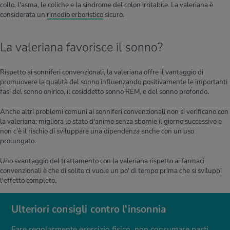
collo, l'asma, le coliche e la sindrome del colon irritabile. La valeriana è
considerata un
rimedio erboristico
sicuro.
La valeriana favorisce il sonno?
Rispetto ai sonniferi convenzionali, la valeriana offre il vantaggio di
promuovere la qualità del sonno influenzando positivamente le importanti
fasi del sonno onirico, il cosiddetto sonno REM, e del sonno profondo.
Anche altri problemi comuni ai sonniferi convenzionali non si verificano con
la valeriana: migliora lo stato d'animo senza sbornie il giorno successivo e
non c'è il rischio di sviluppare una dipendenza anche con un uso
prolungato.
Uno svantaggio del trattamento con la valeriana rispetto ai farmaci
convenzionali è che di solito ci vuole un po' di tempo prima che si sviluppi
l'effetto completo.
Ulteriori consigli contro l'insonnia
Fare regolarmente esercizio fisico, non consumare pasti