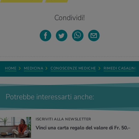
Condividi!
HOME
MEDICINA
CONOSCENZE MEDICHE
RIMEDI CASALING
Potrebbe interessarti anche:
ISCRIVITI ALLA NEWSLETTER
Vinci una carta regalo del valore di Fr. 50.–