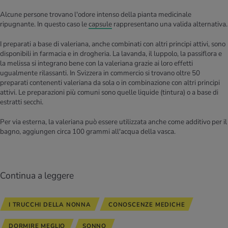
Alcune persone trovano l'odore intenso della pianta medicinale
ripugnante. In questo caso le
capsule
rappresentano una valida alternativa.
I preparati a base di valeriana, anche combinati con altri principi attivi, sono
disponibili in farmacia e in drogheria. La lavanda, il luppolo, la passiflora e
la melissa si integrano bene con la valeriana grazie ai loro effetti
ugualmente rilassanti. In Svizzera in commercio si trovano oltre 50
preparati contenenti valeriana da sola o in combinazione con altri principi
attivi. Le preparazioni più comuni sono quelle liquide (tintura) o a base di
estratti secchi.
Per via esterna, la valeriana può essere utilizzata anche come additivo per il
bagno, aggiungen circa 100 grammi all'acqua della vasca.
Continua a leggere
I TRUCCHI DELLA NONNA
CONOSCENZE MEDICHE
DORMIRE MEGLIO
SONNO