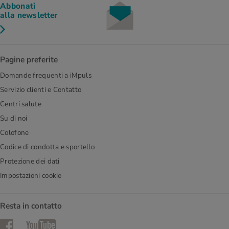
Abbonati
alla newsletter
Pagine preferite
Domande frequenti a iMpuls
Servizio clienti e Contatto
Centri salute
Su di noi
Colofone
Codice di condotta e sportello
Protezione dei dati
Impostazioni cookie
Resta in contatto
Facebook
YouTube