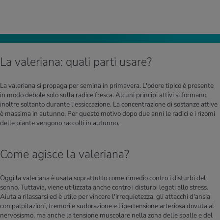
La valeriana: quali parti usare?
La valeriana si propaga per semina in primavera. L'odore tipico è presente
in modo debole solo sulla radice fresca. Alcuni principi attivi si formano
inoltre soltanto durante l'essiccazione. La concentrazione di sostanze attive
è massima in autunno. Per questo motivo dopo due anni le radici e i rizomi
delle piante vengono raccolti in autunno.
Come agisce la valeriana?
Oggi la valeriana è usata soprattutto come rimedio contro i disturbi del
sonno. Tuttavia, viene utilizzata anche contro i disturbi legati allo stress.
Aiuta a rilassarsi ed è utile per vincere l'irrequietezza, gli attacchi d'ansia
con palpitazioni, tremori e sudorazione e l'ipertensione arteriosa dovuta al
nervosismo, ma anche la tensione muscolare nella zona delle spalle e del