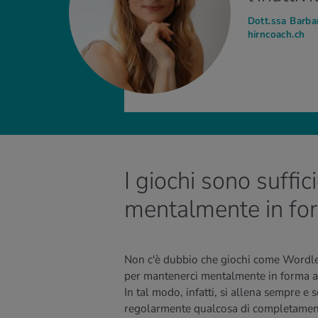
Dott.ssa Barba
hirncoach.ch
I giochi sono suffic
mentalmente in fo
Non c'è dubbio che giochi come Wordle,
per mantenerci mentalmente in forma a l
In tal modo, infatti, si allena sempre e 
regolarmente qualcosa di completamen