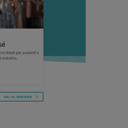
 sé
no shock per pazienti e
la malattia.
VAI AL DOSSIER