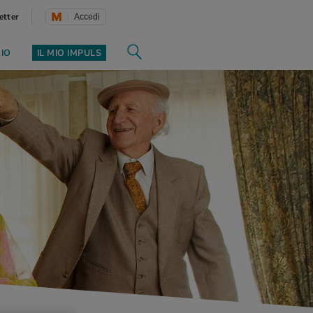
etter
Accedi
ZIO
IL MIO IMPULS