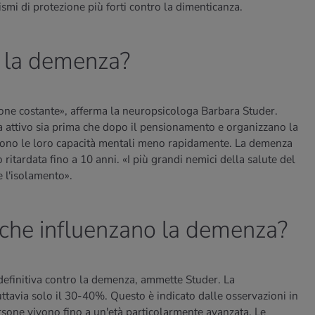
ismi di protezione più forti contro la dimenticanza.
e la demenza?
ione costante», afferma la neuropsicologa Barbara Studer.
a attivo sia prima che dopo il pensionamento e organizzano la
dono le loro capacità mentali meno rapidamente. La demenza
 ritardata fino a 10 anni. «I più grandi nemici della salute del
e l'isolamento».
i che influenzano la demenza?
efinitiva contro la demenza, ammette Studer. La
ttavia solo il 30-40%. Questo è indicato dalle osservazioni in
sone vivono fino a un'età particolarmente avanzata. Le