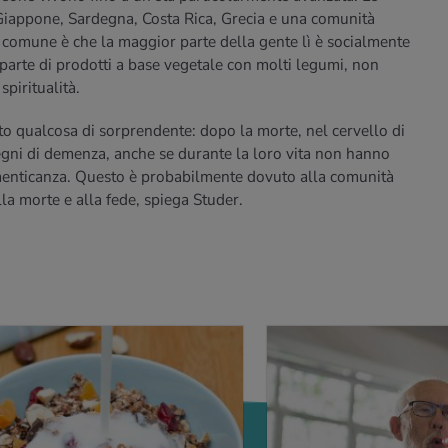
Giappone, Sardegna, Costa Rica, Grecia e una comunità
n comune è che la maggior parte della gente lì è socialmente
 parte di prodotti a base vegetale con molti legumi, non
spiritualità.
ato qualcosa di sorprendente: dopo la morte, nel cervello di
 segni di demenza, anche se durante la loro vita non hanno
menticanza. Questo è probabilmente dovuto alla comunità
alla morte e alla fede, spiega Studer.
IÙ