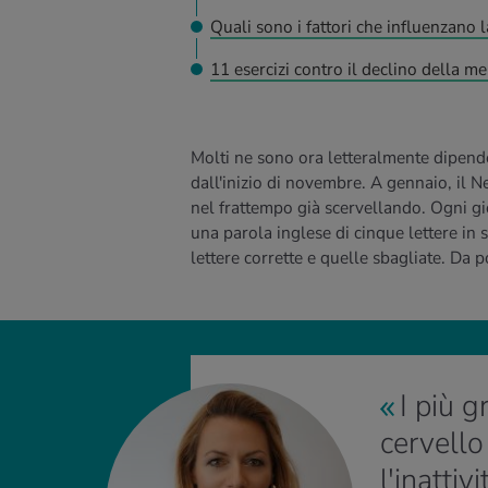
Quali sono i fattori che influenzano
11 esercizi contro il declino della m
Molti ne sono ora letteralmente dipend
dall'inizio di novembre. A gennaio, il 
nel frattempo già scervellando. Ogni gi
una parola inglese di cinque lettere in 
lettere corrette e quelle sbagliate. Da 
I più g
cervello
l'inattiv