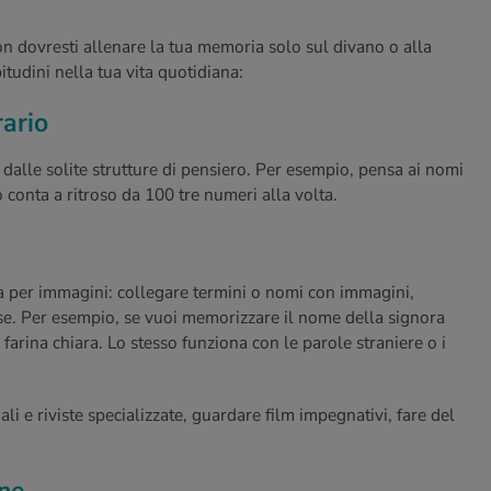
n dovresti allenare la tua memoria solo sul divano o alla
bitudini nella tua vita quotidiana:
rario
dalle solite strutture di pensiero. Per esempio, pensa ai nomi
 conta a ritroso da 100 tre numeri alla volta.
nsa per immagini: collegare termini o nomi con immagini,
tose. Per esempio, se vuoi memorizzare il nome della signora
a farina chiara. Lo stesso funziona con le parole straniere o i
ali e riviste specializzate, guardare film impegnativi, fare del