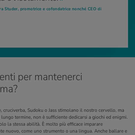
ra Studer, promotrice e cofondatrice nonché CEO di
ienti per mantenerci
rma?
 cruciverba, Sudoku o Jass stimolano il nostro cervello, ma
ungo termine, non è sufficiente dedicarsi a giochi ed enigmi.
solo la stessa abilità. È molto più efficace imparare
te nuovo, come uno strumento o una lingua. Anche ballare e