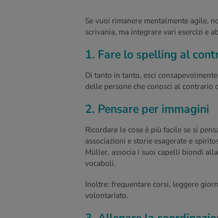
Se vuoi rimanere mentalmente agile, no
scrivania, ma integrare vari esercizi e a
1. Fare lo spelling al cont
Di tanto in tanto, esci consapevolmente 
delle persone che conosci al contrario o
2. Pensare per immagini
Ricordare le cose è più facile se si pe
associazioni e storie esagerate e spiri
Müller, associa i suoi capelli biondi all
vocaboli.
Inoltre: frequentare corsi, leggere giorn
volontariato.