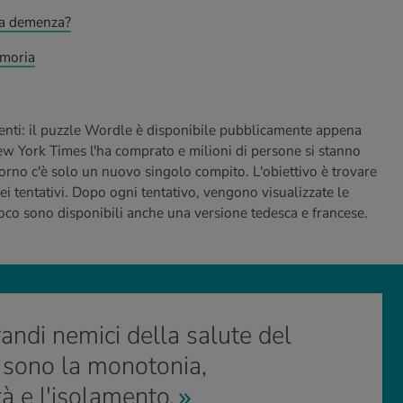
 la demenza?
emoria
enti: il puzzle Wordle è disponibile pubblicamente appena
New York Times l'ha comprato e milioni di persone si stanno
orno c'è solo un nuovo singolo compito. L'obiettivo è trovare
sei tentativi. Dopo ogni tentativo, vengono visualizzate le
poco sono disponibili anche una versione tedesca e francese.
randi nemici della salute del
 sono la monotonia,
ità e l'isolamento.