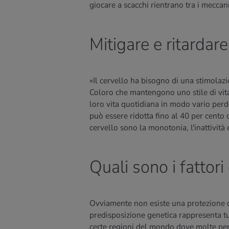
giocare a scacchi rientrano tra i meccan
Mitigare e ritardar
«Il cervello ha bisogno di una stimolaz
Coloro che mantengono uno stile di vit
loro vita quotidiana in modo vario per
può essere ridotta fino al 40 per cento o
cervello sono la monotonia, l'inattività 
Quali sono i fattor
Ovviamente non esiste una protezione d
predisposizione genetica rappresenta tu
certe regioni del mondo dove molte per