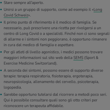
Stare sempre all'aperto.
Unirsi a un gruppo di supporto, come ad esempio il «
Long
Covid Schweiz
».
Il primo punto di riferimento è il medico di famiglia. Se
necessario, può prescrivere una ricetta per rivolgersi a un
centro di Long Covid o a specialisti. Finché non ci sono segnali
di allarme e i sintomi non peggiorano, è opportuno rimanere
in cura dal medico di famiglia e aspettare.
Per gli atleti di livello agonistico, i medici possono trovare
maggiori informazioni sul sito web della
SEMS
(Sport &
Exercise Medicine Switzerland).
A seconda dei sintomi, possono essere di supporto diverse
terapie: terapia respiratoria, fisioterapia, ergoterapia,
neuropsicologia, allenamento del cervello, psicoterapia,
logopedia.
Sarebbe opportuno tutelarsi dal ricorrere a metodi poco seri.
Qui è possibile consultare quali sono gli otto criteri per
riconoscere un terapeuta affidabile.