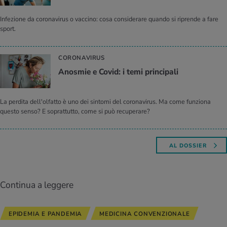
Infezione da coronavirus o vaccino: cosa considerare quando si riprende a fare
sport.
CORONAVIRUS
Ano­smie e Covid: i temi prin­ci­pa­li
La perdita dell'olfatto è uno dei sintomi del coronavirus. Ma come funziona
questo senso? E soprattutto, come si può recuperare?
AL DOSSIER
Continua a leggere
EPIDEMIA E PANDEMIA
MEDICINA CONVENZIONALE