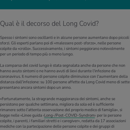
Qual è il decorso del Long Covid?
Spesso i sintomi sono oscillanti e in alcune persone aumentano dopo piccoli
sforzi. Gli esperti parlano poi di «malessere post-sforzo», nelle persone
colpite da «crollo». Successivamente, i sintomi peggiorano notevolmente
per un periodo di tempo più o meno lungo.
La comparsa del covid lungo è stata segnalata anche da persone che non
hanno avuto sintomi o ne hanno avuti di lievi durante l'infezione da
coronavirus. Il numero di persone colpite diminuisce con l'aumentare della
distanza dall'infezione: su 100 persone affette da Long Covid meno di sette
presentano ancora sintomi dopo un anno.
«Fortunatamente, la stragrande maggioranza dei sintomi, anche se
persistono per qualche settimana, migliora da sola ed è sufficiente
rimanere sotto l'attenta osservazione del proprio medico di famiglia», si
legge nelle «Linee guida ‹
Long-/Post-COVID-Syndrom
› per le persone
colpite, i parenti, i familiari stretti e i caregiver», redatta da 17 associazioni
mediche con la partecipazione delle persone colpite e dei gruppi di