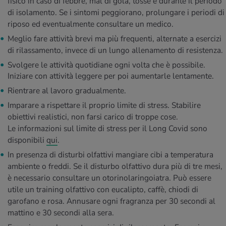
fisico in caso di febbre, mal di gola, tosse e durante il periodo
di isolamento. Se i sintomi peggiorano, prolungare i periodi di
riposo ed eventualmente consultare un medico.
Meglio fare attività brevi ma più frequenti, alternate a esercizi
di rilassamento, invece di un lungo allenamento di resistenza.
Svolgere le attività quotidiane ogni volta che è possibile.
Iniziare con attività leggere per poi aumentarle lentamente.
Rientrare al lavoro gradualmente.
Imparare a rispettare il proprio limite di stress. Stabilire
obiettivi realistici, non farsi carico di troppe cose.
Le informazioni sul limite di stress per il Long Covid sono
disponibili
qui
.
In presenza di disturbi olfattivi mangiare cibi a temperatura
ambiente o freddi. Se il disturbo olfattivo dura più di tre mesi,
è necessario consultare un otorinolaringoiatra. Può essere
utile un training olfattivo con eucalipto, caffè, chiodi di
garofano e rosa. Annusare ogni fragranza per 30 secondi al
mattino e 30 secondi alla sera.