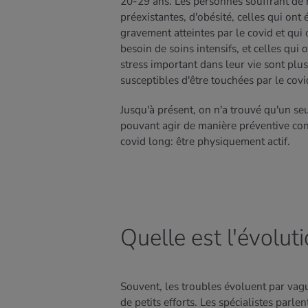
20-29 ans. Les personnes souffrant de
préexistantes, d'obésité, celles qui ont 
gravement atteintes par le covid et qui 
besoin de soins intensifs, et celles qui 
stress important dans leur vie sont plus
susceptibles d'être touchées par le covi
Jusqu'à présent, on n'a trouvé qu'un seu
pouvant agir de manière préventive con
covid long: être physiquement actif.
Quelle est l'évolut
Souvent, les troubles évoluent par vagu
de petits efforts. Les spécialistes parl