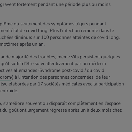
aggravent fortement pendant une période plus ou moins
mptôme ou seulement des symptômes légers pendant
ement état de covid long. Plus l'infection remonte dans le
chées diminue: sur 100 personnes atteintes de covid long,
ymptômes après un an.
grande majorité des troubles, même s'ils persistent quelques
u'il suffit d’être suivi attentivement par un médecin
rectives allemandes ‹Syndrome post-covid / du covid
ndrom
›) à l'intention des personnes concernées, de leur
ts», élaborées par 17 sociétés médicales avec la participation
entraide.
, s'améliore souvent ou disparaît complètement en l'espace
 et du goût ont largement régressé après un à deux mois chez