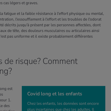
es cas légers et graves.
 fatigue et la faible résistance à l'effort physique ou mental,
tration, l'essoufflement à l'effort et les troubles de l'odorat
é décrits jusqu'à présent par les personnes affectées, dont
ux de tête, des douleurs musculaires ou articulaires ainsi
'est pas uniforme et il existe probablement différentes
urs de risque? Comment
ong?
long est
Covid long et les enfants
es
pour 1.
Chez les enfants, les données sont encore
le des
plus incertaines que chez les adultes. Il