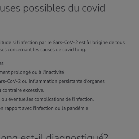
auses possibles du covid
itude si l'infection par le Sars-CoV-2 est à l'origine de tous
èses concernant les causes de covid long:
es
ent prolongé ou à l'inactivité
Sars-CoV-2 ou inflammation persistante d'organes
 contraire excessive.
ou éventuelles complications de l'infection.
 rapport avec l'infection ou la pandémie
ong est-il diagnostiqué?