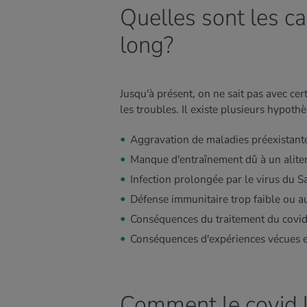
Quelles sont les c
long?
Jusqu'à présent, on ne sait pas avec cert
les troubles. Il existe plusieurs hypoth
Aggravation de maladies préexistant
Manque d'entraînement dû à un alitem
Infection prolongée par le virus du 
Défense immunitaire trop faible ou au
Conséquences du traitement du covid 
Conséquences d'expériences vécues en
Comment le covid l