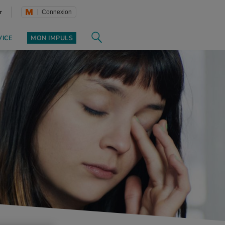
r
Connexion
VICE
MON IMPULS