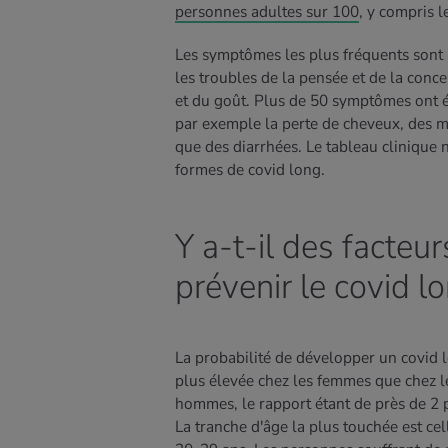
personnes adultes sur 100
, y compris l
Les symptômes les plus fréquents sont la
les troubles de la pensée et de la concen
et du goût. Plus de 50 symptômes ont ét
par exemple la perte de cheveux, des ma
que des diarrhées. Le tableau clinique n
formes de covid long.
Y a-t-il des facte
prévenir le covid l
La probabilité de développer un covid 
plus élevée chez les femmes que chez l
hommes, le rapport étant de près de 2 
La tranche d'âge la plus touchée est cel