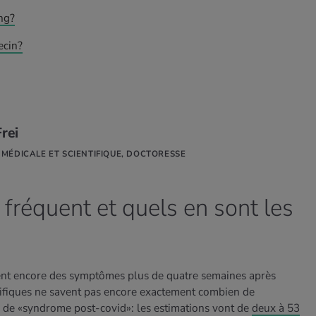
ng?
ecin?
rei
 MÉDICALE ET SCIENTIFIQUE, DOCTORESSE
l fréquent et quels en sont les
ent encore des symptômes plus de quatre semaines après
entifiques ne savent pas encore exactement combien de
 de «syndrome post-covid»: les estimations vont de
deux à 53