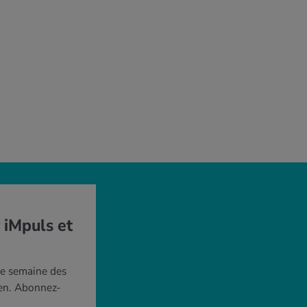
 iMpuls et
ue semaine des
ien. Abonnez-