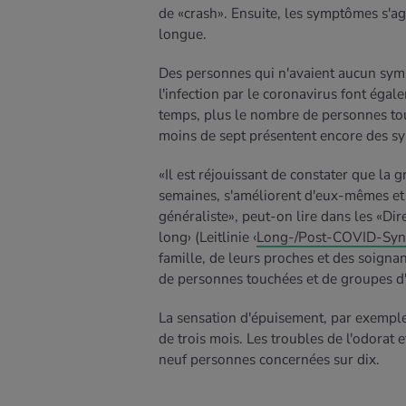
de «crash». Ensuite, les symptômes s'
longue.
Des personnes qui n'avaient aucun sy
l'infection par le coronavirus font égal
temps, plus le nombre de personnes tou
moins de sept présentent encore des s
«Il est réjouissant de constater que la 
semaines, s'améliorent d'eux-mêmes et q
généraliste», peut-on lire dans les «Di
long› (Leitlinie ‹
Long-/Post-COVID-Sy
famille, de leurs proches et des soignan
de personnes touchées et de groupes d'
La sensation d'épuisement, par exemple
de trois mois. Les troubles de l'odorat
neuf personnes concernées sur dix.