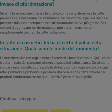
invece di più idratazione?
Se si ha la sensazione di avere le guance come carta abrasiva e la pelle
prude e tira, è necessaria più idratazione. Se per contro la pelle è ruvida e
presenta minuscole screpolature o desquamazioni serve più grasso. Se i
sintomi si aggravano, un dermatologo può determinare molto
semplicemente ciò di cui la pelle ha bisogno.
In fatto di cosmetici lei ha di certo il polso della
situazione. Quali sono le mode del momento?
Le maschere viso con argilla nera e i prodotti a base di carbone. Qui il colore
è determinato dai componenti: nero al posto del solito bianco. Continuano
inoltre a essere molto apprezzate le alghe. E sono in voga anche i principi
attivi prebiotici e probiotici. Il pensiero alla base è che i batteri buoni dei
prodotti combattono contro quelli "cattivi" presenti sulla pelle.
Continua a leggere