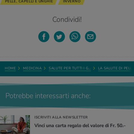
PELLE, CAPELLI E UNGHIE
INVERNO
Condividi!
HOME
MEDICINA
SALUTE PER TUTTI I G…
LA SALUTE DI PELL
Potrebbe interessarti anche:
ISCRIVITI ALLA NEWSLETTER
Vinci una carta regalo del valore di Fr. 50.–