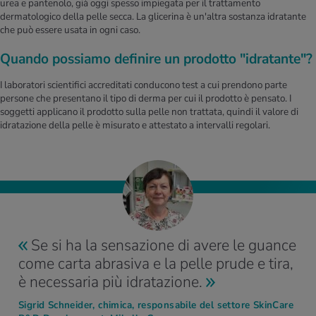
urea e pantenolo, già oggi spesso impiegata per il trattamento
dermatologico della pelle secca. La glicerina è un'altra sostanza idratante
che può essere usata in ogni caso.
Quando possiamo definire un prodotto "idratante"?
I laboratori scientifici accreditati conducono test a cui prendono parte
persone che presentano il tipo di derma per cui il prodotto è pensato. I
soggetti applicano il prodotto sulla pelle non trattata, quindi il valore di
idratazione della pelle è misurato e attestato a intervalli regolari.
Se si ha la sensazione di avere le guance
come carta abrasiva e la pelle prude e tira,
è necessaria più idratazione.
Sigrid Schneider, chimica, responsabile del settore SkinCare