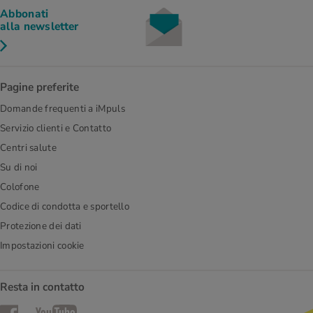
Abbonati
alla newsletter
Pagine preferite
Domande frequenti a iMpuls
Servizio clienti e Contatto
Centri salute
Su di noi
Colofone
Codice di condotta e sportello
Protezione dei dati
Impostazioni cookie
Resta in contatto
Facebook
YouTube