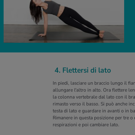
4. Flettersi di lato
In piedi, lasciare un braccio lungo il fia
allungare l'altro in alto. Ora flettere l
la colonna vertebrale dal lato con il br
rimasto verso il basso. Si può anche inc
testa di lato e guardare in avanti o in b
Rimanere in questa posizione per tre o 
respirazioni e poi cambiare lato.