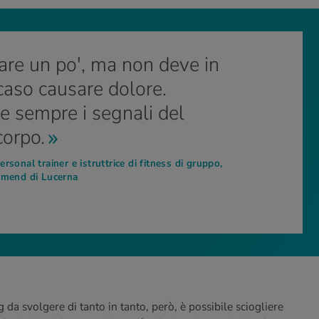
rare un po', ma non deve in
aso causare dolore.
e sempre i segnali del
corpo.
rsonal trainer e istruttrice di fitness di gruppo,
lmend di Lucerna
g da svolgere di tanto in tanto, però, è possibile sciogliere