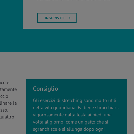
INSCRIVITI
nco e
Consiglio
entamente
accio
Gli esercizi di stretching sono molto utili
linare la
nella vita quotidiana. Fa bene stiracchiarsi
asso.
vigorosamente dalla testa ai piedi una
quattro
volta al giorno, come un gatto che si
sgranchisce e si allunga dopo ogni