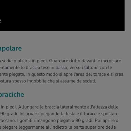
capolare
sedia o alzarsi in piedi. Guardare dritto davanti e incrociare
ntamente le braccia tese in basso, verso i talloni, con le
te piegate. In questo modo si apre l'area del torace e si crea
stura spesso ingobbita che si assume da seduti.
oraciche
in piedi. Allungare le braccia lateralmente all'altezza delle
90 gradi. Incurvarsi piegando la testa e il torace e spostare
toccano. I gomiti rimangono piegati a 90 gradi. Poi aprire di
e piegare leggermente all'indietro la parte superiore della