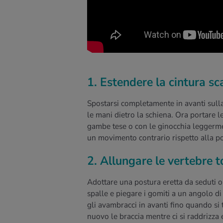
1. Estendere la cintura s
Spostarsi completamente in avanti sulla 
le mani dietro la schiena. Ora portare le
gambe tese o con le ginocchia leggermen
un movimento contrario rispetto alla po
2. Allungare le vertebre t
Adottare una postura eretta da seduti o 
spalle e piegare i gomiti a un angolo di 
gli avambracci in avanti fino quando si 
nuovo le braccia mentre ci si raddrizza 