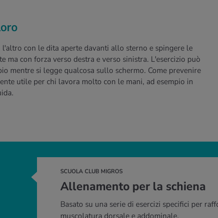
loro
l'altro con le dita aperte davanti allo sterno e spingere le
te ma con forza verso destra e verso sinistra. L'esercizio può
pio mentre si legge qualcosa sullo schermo. Come prevenire
mente utile per chi lavora molto con le mani, ad esempio in
uida.
SCUOLA CLUB MIGROS
Allenamento per la schiena
Basato su una serie di esercizi specifici per raff
muscolatura dorsale e addominale.