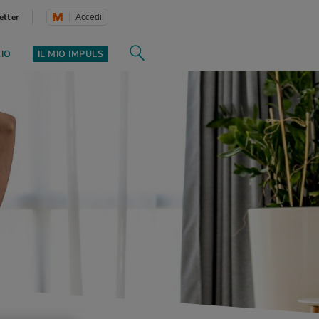
etter
Accedi
ZIO
IL MIO IMPULS