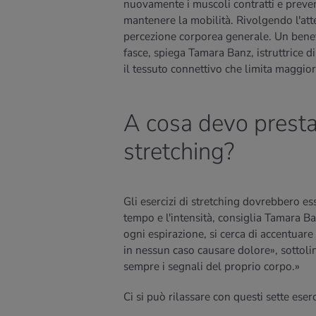
nuovamente i muscoli contratti e preveni
mantenere la mobilità. Rivolgendo l'att
percezione corporea generale. Un benefi
fasce, spiega Tamara Banz, istruttrice d
il tessuto connettivo che limita maggio
A cosa devo presta
stretching?
Gli esercizi di stretching dovrebbero e
tempo e l'intensità, consiglia Tamara 
ogni espirazione, si cerca di accentuare
in nessun caso causare dolore», sottoli
sempre i segnali del proprio corpo.»
Ci si può rilassare con questi sette eserc