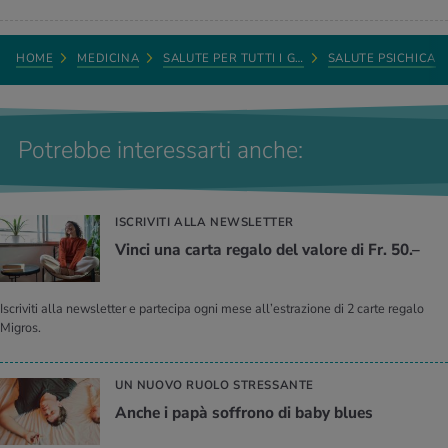
HOME
MEDICINA
SALUTE PER TUTTI I G…
SALUTE PSICHICA
Potrebbe interessarti anche:
ISCRIVITI ALLA NEWSLETTER
Vinci una carta regalo del valore di Fr. 50.–
Iscriviti alla newsletter e partecipa ogni mese all’estrazione di 2 carte regalo
Migros.
UN NUOVO RUOLO STRESSANTE
Anche i papà soffrono di baby blues