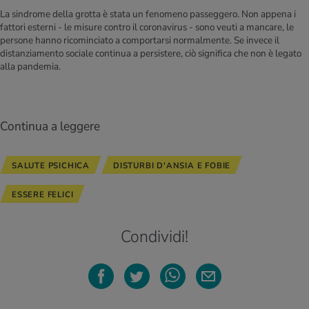
La sindrome della grotta è stata un fenomeno passeggero. Non appena i
fattori esterni - le misure contro il coronavirus - sono veuti a mancare, le
persone hanno ricominciato a comportarsi normalmente. Se invece il
distanziamento sociale continua a persistere, ciò significa che non è legato
alla pandemia.
Continua a leggere
SALUTE PSICHICA
DISTURBI D'ANSIA E FOBIE
ESSERE FELICI
Condividi!