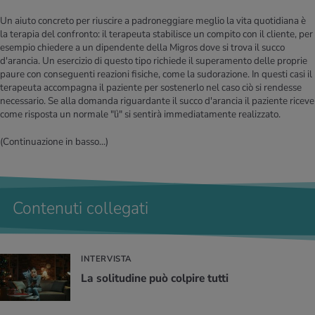
Un aiuto concreto per riuscire a padroneggiare meglio la vita quotidiana è
la terapia del confronto: il terapeuta stabilisce un compito con il cliente, per
esempio chiedere a un dipendente della Migros dove si trova il succo
d'arancia. Un esercizio di questo tipo richiede il superamento delle proprie
paure con conseguenti reazioni fisiche, come la sudorazione. In questi casi il
terapeuta accompagna il paziente per sostenerlo nel caso ciò si rendesse
necessario. Se alla domanda riguardante il succo d'arancia il paziente riceve
come risposta un normale "lì" si sentirà immediatamente realizzato.
(Continuazione in basso...)
Contenuti collegati
INTERVISTA
La so­li­tu­di­ne può col­pi­re tutti