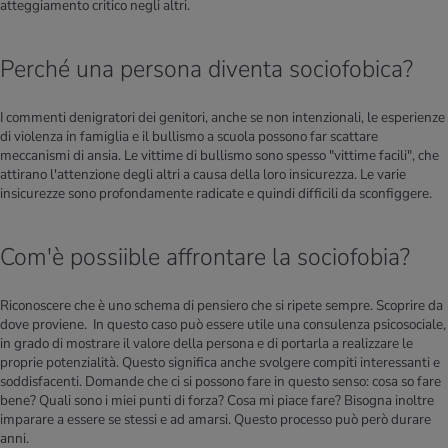
atteggiamento critico negli altri.
Perché una persona diventa sociofobica?
I commenti denigratori dei genitori, anche se non intenzionali, le esperienze
di violenza in famiglia e il bullismo a scuola possono far scattare
meccanismi di ansia. Le vittime di bullismo sono spesso "vittime facili", che
attirano l'attenzione degli altri a causa della loro insicurezza. Le varie
insicurezze sono profondamente radicate e quindi difficili da sconfiggere.
Com'è possiible affrontare la sociofobia?
Riconoscere che è uno schema di pensiero che si ripete sempre. Scoprire da
dove proviene. In questo caso può essere utile una consulenza psicosociale,
in grado di mostrare il valore della persona e di portarla a realizzare le
proprie potenzialità. Questo significa anche svolgere compiti interessanti e
soddisfacenti. Domande che ci si possono fare in questo senso: cosa so fare
bene? Quali sono i miei punti di forza? Cosa mi piace fare? Bisogna inoltre
imparare a essere se stessi e ad amarsi. Questo processo può però durare
anni.