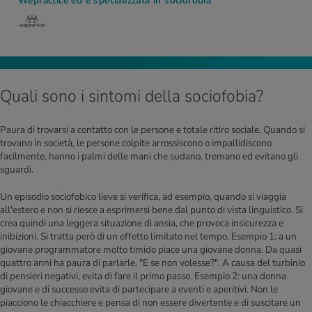
Wepractice ed è specializzata in sociofobia
Quali sono i sintomi della sociofobia?
Paura di trovarsi a contatto con le persone e totale ritiro sociale. Quando si
trovano in società, le persone colpite arrossiscono o impallidiscono
facilmente, hanno i palmi delle mani che sudano, tremano ed evitano gli
sguardi.
Un episodio sociofobico lieve si verifica, ad esempio, quando si viaggia
all'estero e non si riesce a esprimersi bene dal punto di vista linguistico. Si
crea quindi una leggera situazione di ansia, che provoca insicurezza e
inibizioni. Si tratta però di un effetto limitato nel tempo. Esempio 1: a un
giovane programmatore molto timido piace una giovane donna. Da quasi
quattro anni ha paura di parlarle. "E se non volesse?". A causa del turbinio
di pensieri negativi, evita di fare il primo passo. Esempio 2: una donna
giovane e di successo evita di partecipare a eventi e aperitivi. Non le
piacciono le chiacchiere e pensa di non essere divertente e di suscitare un