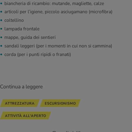
biancheria di ricambio: mutande, magliette, calze
articoli per l’igiene, piccolo asciugamano (microfibra)
coltellino
lampada frontale
mappe, guida dei sentieri
sandali leggeri (per i momenti in cui non si cammina)
corda (per i punti ripidi o franati)
Continua a leggere
ATTREZZATURA
ESCURSIONISMO
ATTIVITÀ ALL'APERTO