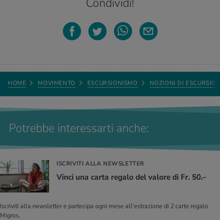
Condividi!
HOME
MOVIMENTO
ESCURSIONISMO
NOZIONI DI ESCURSIO
Potrebbe interessarti anche:
ISCRIVITI ALLA NEWSLETTER
Vinci una carta regalo del valore di Fr. 50.–
Iscriviti alla newsletter e partecipa ogni mese all’estrazione di 2 carte regalo
Migros.