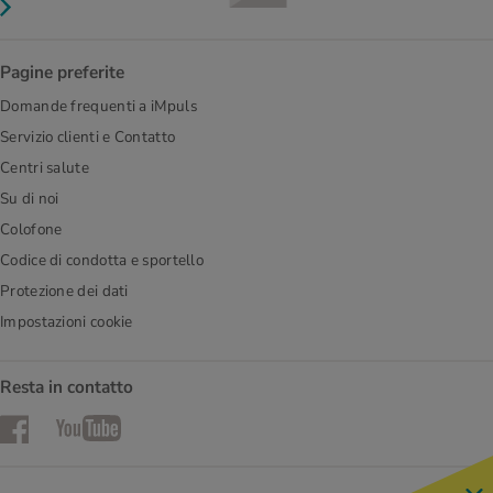
Pagine preferite
Domande frequenti a iMpuls
Servizio clienti e Contatto
Centri salute
Su di noi
Colofone
Codice di condotta e sportello
Protezione dei dati
Impostazioni cookie
Resta in contatto
Facebook
YouTube