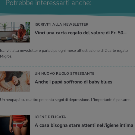
Potrebbe interessarti anche:
ISCRIVITI ALLA NEWSLETTER
Vinci una carta regalo del valore di Fr. 50.–
Iscriviti alla newsletter e partecipa ogni mese all’estrazione di 2 carte regalo
Migros.
UN NUOVO RUOLO STRESSANTE
Anche i papà soffrono di baby blues
Un neopapà su quattro presenta segni di depressione. L'importante è parlarne.
IGIENE DELICATA
A cosa bisogna stare attenti nell'igiene intima