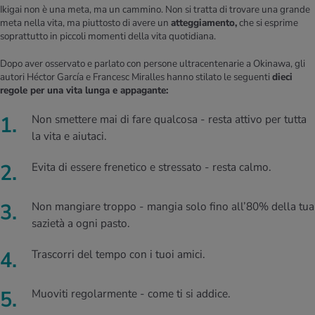
Ikigai non è una meta, ma un cammino. Non si tratta di trovare una grande
meta nella vita, ma piuttosto di avere un
atteggiamento,
che si esprime
soprattutto in piccoli momenti della vita quotidiana.
Dopo aver osservato e parlato con persone ultracentenarie a Okinawa, gli
autori Héctor García e Francesc Miralles hanno stilato le seguenti
dieci
regole per una vita lunga e appagante:
Non smettere mai di fare qualcosa - resta attivo per tutta
la vita e aiutaci.
Evita di essere frenetico e stressato - resta calmo.
Non mangiare troppo - mangia solo fino all’80% della tua
sazietà a ogni pasto.
Trascorri del tempo con i tuoi amici.
Muoviti regolarmente - come ti si addice.