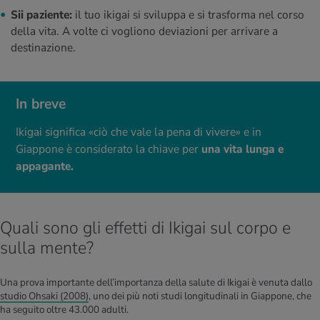
Sii paziente:
il tuo ikigai si sviluppa e si trasforma nel corso
della vita. A volte ci vogliono deviazioni per arrivare a
destinazione.
In breve
Ikigai significa «ciò che vale la pena di vivere» e in
Giappone è considerato la chiave per
una vita lunga e
appagante.
Quali sono gli effetti di Ikigai sul corpo e
sulla mente?
Una prova importante dell’importanza della salute di Ikigai è venuta dallo
studio Ohsaki (2008)
, uno dei più noti studi longitudinali in Giappone, che
ha seguito oltre 43.000 adulti.