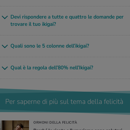
Devi ri­spon­de­re a tutte e quat­tro le do­man­de per
tro­va­re il tuo iki­gai?
Quali sono le 5 co­lon­ne del­l’i­ki­gai?
Qual è la re­go­la del­l’80% nel­l’I­ki­gai?
Per saperne di più sul tema della felicità
ORMONI DELLA FELICITÀ