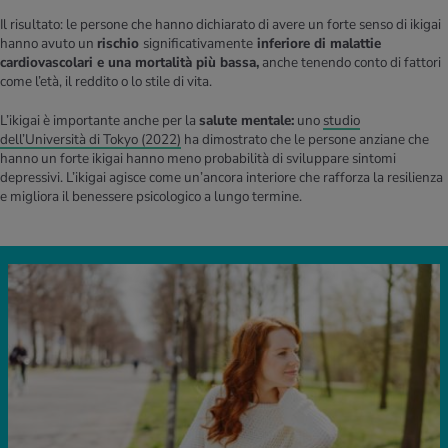
Il risultato: le persone che hanno dichiarato di avere un forte senso di ikigai
hanno avuto un
rischio
significativamente
inferiore di malattie
cardiovascolari e una mortalità più bassa,
anche tenendo conto di fattori
come l’età, il reddito o lo stile di vita.
L’ikigai è importante anche per la
salute mentale:
uno
studio
dell’Università di Tokyo (2022)
ha dimostrato che le persone anziane che
hanno un forte ikigai hanno meno probabilità di sviluppare sintomi
depressivi. L’ikigai agisce come un’ancora interiore che rafforza la resilienza
e migliora il benessere psicologico a lungo termine.