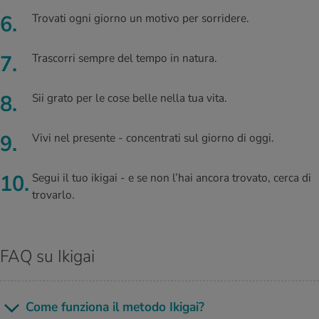
Trovati ogni giorno un motivo per sorridere.
Trascorri sempre del tempo in natura.
Sii grato per le cose belle nella tua vita.
Vivi nel presente - concentrati sul giorno di oggi.
Segui il tuo ikigai - e se non l’hai ancora trovato, cerca di
trovarlo.
FAQ su Ikigai
Come fun­zio­na il me­to­do Iki­gai?