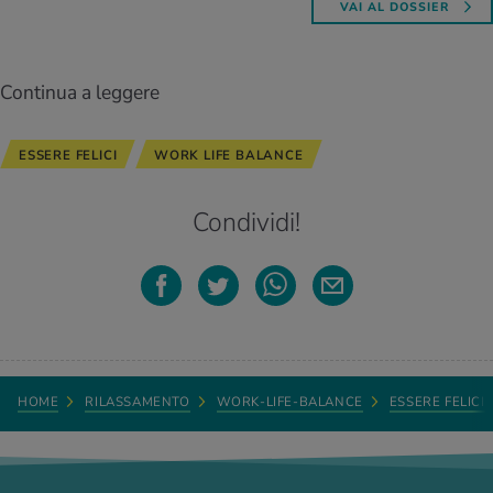
VAI AL DOSSIER
Continua a leggere
ESSERE FELICI
WORK LIFE BALANCE
Condividi!
HOME
RILASSAMENTO
WORK-LIFE-BALANCE
ESSERE FELICI