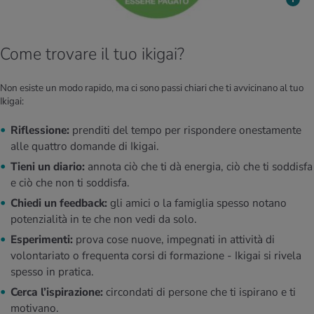
Come trovare il tuo ikigai?
Non esiste un modo rapido, ma ci sono passi chiari che ti avvicinano al tuo
Ikigai:
Riflessione:
prenditi del tempo per rispondere onestamente
alle quattro domande di Ikigai.
Tieni un diario:
annota ciò che ti dà energia, ciò che ti soddisfa
e ciò che non ti soddisfa.
Chiedi un feedback:
gli amici o la famiglia spesso notano
potenzialità in te che non vedi da solo.
Esperimenti:
prova cose nuove, impegnati in attività di
volontariato o frequenta corsi di formazione - Ikigai si rivela
spesso in pratica.
Cerca l’ispirazione:
circondati di persone che ti ispirano e ti
motivano.