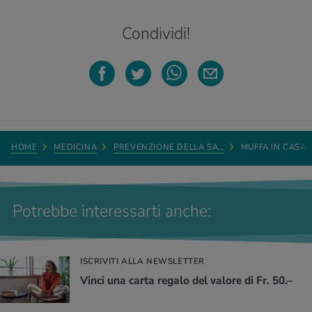
Condividi!
HOME
MEDICINA
PREVENZIONE DELLA SA…
MUFFA IN CASA
Potrebbe interessarti anche:
ISCRIVITI ALLA NEWSLETTER
Vinci una carta regalo del valore di Fr. 50.–