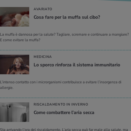
AVARIATO
Cosa fare per la muffa sul cibo?
La muffa è dannosa per la salute? Tagliare, scremare e continuare a mangiare?
E come evitare la muffa?
MEDICINA
Lo spor­co rin­for­za il si­ste­ma im­mu­ni­ta­rio
L’intenso contatto con i microrganismi contribuisce a evitare l’insorgenza di
allergie.
RISCALDAMENTO IN INVERNO
Come com­bat­te­re l’a­ria secca
Sta arrivando l’ora del riscaldamento. L’aria secca può far male alla salute, ma