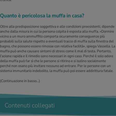
Quanto è pericolosa la muffa in casa?
Oltre alla predisposizione soggettiva e alle condizioni preesistenti, dipende
anche dalla misura in cui la persona colpita è esposta alla muffa. «Dormire
vicino a un muro ammuffito comporta sicuramente conseguenze più
probabili sulla salute rispetto a eventuali tracce di muffa sulla finestra del
bagno, che possono essere rimosse con relativa facilità», spiega Vassella. La
muffa può anche causare sintomi di stress come il mal di testa. Pertanto,
l'azione rapida e il rimedio sono necessari in ogni caso. Perché il solo odore
della muffa può far sì che le persone si ritirino e si isolino socialmente
perché non osano più invitare nessuno ad entrare. Per le persone con un
sistema immunitario indebolito, la muffa può poi essere addirittura fatale.
(Continuazione in basso...)
Contenuti collegati