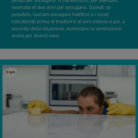
tempo per asciugarsi. Il calcestruzzo, per esempio,
necessita di due anni per asciugarsi. Quindi: se
possibile, lasciare asciugare l'edificio o i locali
ristrutturati prima di trasferirsi al loro interno e poi, a
seconda della situazione, aumentare la ventilazione
anche per diversi mesi.