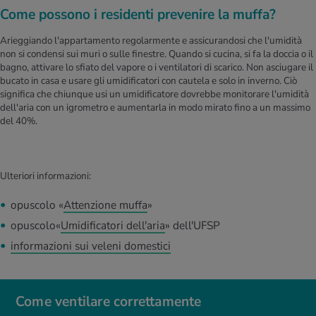
Come possono i residenti prevenire la muffa?
Arieggiando l'appartamento regolarmente e assicurandosi che l'umidità
non si condensi sui muri o sulle finestre. Quando si cucina, si fa la doccia o il
bagno, attivare lo sfiato del vapore o i ventilatori di scarico. Non asciugare il
bucato in casa e usare gli umidificatori con cautela e solo in inverno. Ciò
significa che chiunque usi un umidificatore dovrebbe monitorare l'umidità
dell'aria con un igrometro e aumentarla in modo mirato fino a un massimo
del 40%.
Ulteriori informazioni:
opuscolo «
Attenzione muffa
»
opuscolo«
Umidificatori dell'aria
» dell'UFSP
informazioni sui veleni domestici
Come ventilare correttamente