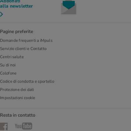
Abbonati
alla newsletter
Pagine preferite
Domande frequenti a iMpuls
Servizio clienti e Contatto
Centri salute
Su di noi
Colofone
Codice di condotta e sportello
Protezione dei dati
Impostazioni cookie
Resta in contatto
Facebook
YouTube