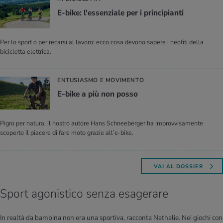
E-bike: l'es­sen­zia­le per i prin­ci­pian­ti
Per lo sport o per recarsi al lavoro: ecco cosa devono sapere i neofiti della
bicicletta elettrica.
ENTUSIASMO E MOVIMENTO
E-bike a più non posso
Pigro per natura, il nostro autore Hans Schneeberger ha improvvisamente
scoperto il piacere di fare moto grazie all’e-bike.
VAI AL DOSSIER
Sport agonistico senza esagerare
In realtà da bambina non era una sportiva, racconta Nathalie. Nei giochi con