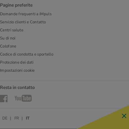
Pagine preferite
Domande frequenti a iMpuls
Servizio clienti e Contatto
Centri salute
Su di noi
Colofone
Codice di condotta e sportello
Protezione dei dati
Impostazioni cookie
Resta in contatto
Facebook
YouTube
DE
FR
IT