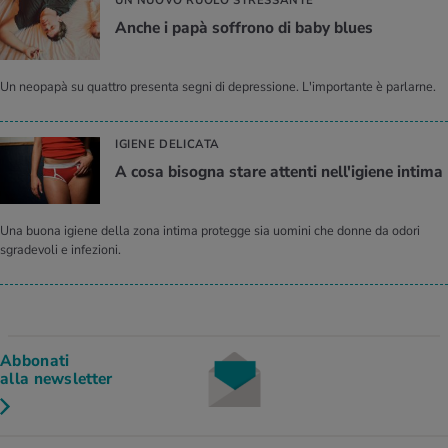
UN NUOVO RUOLO STRESSANTE
Anche i papà soffrono di baby blues
Un neopapà su quattro presenta segni di depressione. L'importante è parlarne.
IGIENE DELICATA
A cosa bisogna stare attenti nell'igiene intima
Una buona igiene della zona intima protegge sia uomini che donne da odori
sgradevoli e infezioni.
Abbonati
alla newsletter