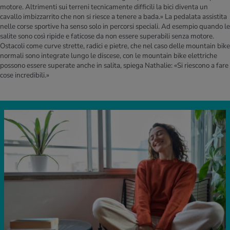
motore. Altrimenti sui terreni tecnicamente difficili la bici diventa un
cavallo imbizzarrito che non si riesce a tenere a bada.» La pedalata assistita
nelle corse sportive ha senso solo in percorsi speciali. Ad esempio quando le
salite sono così ripide e faticose da non essere superabili senza motore.
Ostacoli come curve strette, radici e pietre, che nel caso delle mountain bike
normali sono integrate lungo le discese, con le mountain bike elettriche
possono essere superate anche in salita, spiega Nathalie: «Si riescono a fare
cose incredibili.»