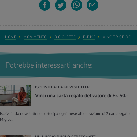
HOME
MOVIMENTO
BICICLETTE
E-BIKE
VINCITRICE DELL
Potrebbe interessarti anche:
ISCRIVITI ALLA NEWSLETTER
Vinci una carta regalo del valore di Fr. 50.–
Iscriviti alla newsletter e partecipa ogni mese all’estrazione di 2 carte regalo
Migros.