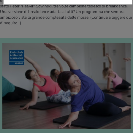
e classici esercizi di ginnastica come piegamenti o plank. A inventarla è
stato Peter "PetAir" Sowinski, tre volte campione tedesco di breakdance.
Una versione di breakdance adatta a tutti? Un programma che sembra
ambizioso vista la grande complessità delle mosse.
(Continua a leggere qui
di seguito...)