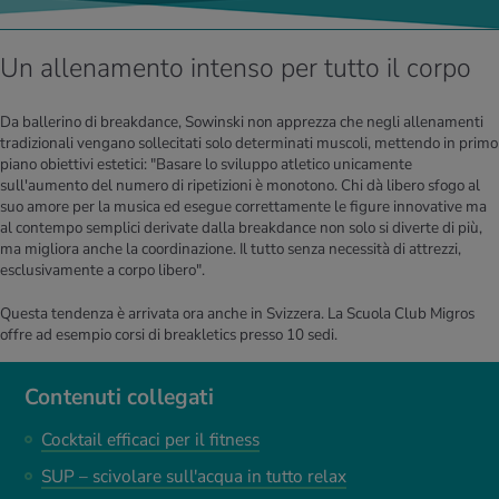
Un allenamento intenso per tutto il corpo
Da ballerino di breakdance, Sowinski non apprezza che negli allenamenti
tradizionali vengano sollecitati solo determinati muscoli, mettendo in primo
piano obiettivi estetici: "Basare lo sviluppo atletico unicamente
sull'aumento del numero di ripetizioni è monotono. Chi dà libero sfogo al
suo amore per la musica ed esegue correttamente le figure innovative ma
al contempo semplici derivate dalla breakdance non solo si diverte di più,
ma migliora anche la coordinazione. Il tutto senza necessità di attrezzi,
esclusivamente a corpo libero".
Questa tendenza è arrivata ora anche in Svizzera. La Scuola Club Migros
offre ad esempio corsi di breakletics presso 10 sedi.
Contenuti collegati
Cocktail efficaci per il fitness
SUP – scivolare sull'acqua in tutto relax