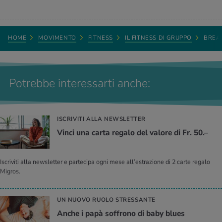
HOME
MOVIMENTO
FITNESS
IL FITNESS DI GRUPPO
BREA
Potrebbe interessarti anche:
ISCRIVITI ALLA NEWSLETTER
Vinci una carta regalo del valore di Fr. 50.–
Iscriviti alla newsletter e partecipa ogni mese all’estrazione di 2 carte regalo
Migros.
UN NUOVO RUOLO STRESSANTE
Anche i papà soffrono di baby blues