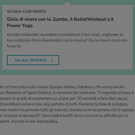
SCUOLA-CLUB MIGROS
Gioia di vivere con la Zumba, il BalletWorkout e il
Power Yoga
Desideri irrobustire, rassodare e rimodellare il tuo corpo, migliorare la
tua condizione fisica divertendoti con la musica? Da noi trovi il corso che
fa per te.
VAI ALL'OFFERTA
In un'intervista sulla rivista Spiegel online, l'ideatore, che vanta anche
un
Bachelor of Sport Science
, è convinto del contrario: "Il requisito di base è
essere in grado di mantenere un plank per 20 secondi e fare dieci squat.
Dovrebbero essere cose alla portata di tutti. Durante la fase di sviluppo,
mia madre ha provato tutti gli esercizi, mentre io mi accertavo che li capisse
e riuscisse a riprodurli". Sua madre ha 60 anni e una certa affinità con lo
sport, ma non è una superpatita.