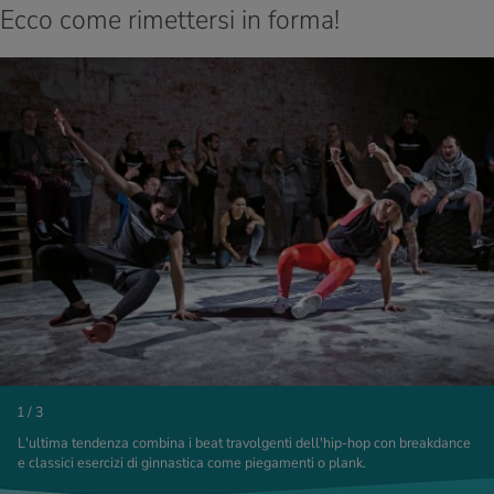
Ecco come rimettersi in forma!
1 / 3
L'ultima tendenza combina i beat travolgenti dell'hip-hop con breakdance
e classici esercizi di ginnastica come piegamenti o plank.