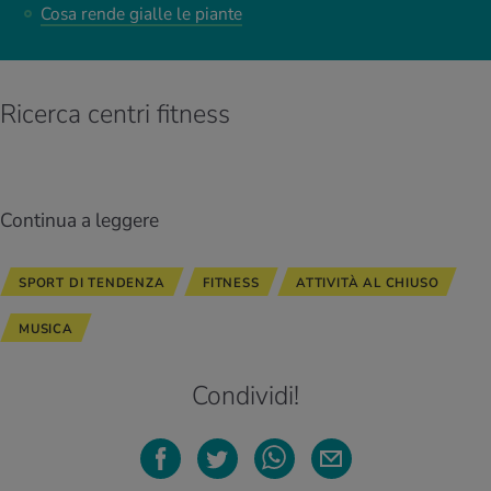
Cosa rende gialle le piante
Ricerca centri fitness
Continua a leggere
SPORT DI TENDENZA
FITNESS
ATTIVITÀ AL CHIUSO
MUSICA
Condividi!