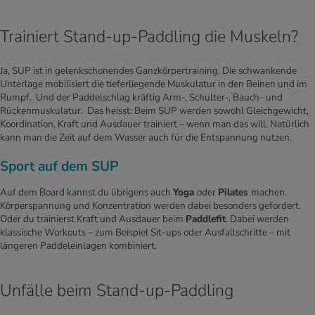
Trainiert Stand-up-Paddling die Muskeln?
Ja, SUP ist in gelenkschonendes Ganzkörpertraining. Die schwankende
Unterlage mobilisiert die tieferliegende Muskulatur in den Beinen und im
Rumpf. Und der Paddelschlag kräftig Arm-, Schulter-, Bauch- und
Rückenmuskulatur. Das heisst: Beim SUP werden sowohl Gleichgewicht,
Koordination, Kraft und Ausdauer trainiert – wenn man das will. Natürlich
kann man die Zeit auf dem Wasser auch für die Entspannung nutzen.
Sport auf dem SUP
Auf dem Board kannst du übrigens auch
Yoga
oder
Pilates
machen.
Körperspannung und Konzentration werden dabei besonders gefordert.
Oder du trainierst Kraft und Ausdauer beim
Paddlefit
. Dabei werden
klassische Workouts – zum Beispiel Sit-ups oder Ausfallschritte – mit
längeren Paddeleinlagen kombiniert.
Unfälle beim Stand-up-Paddling