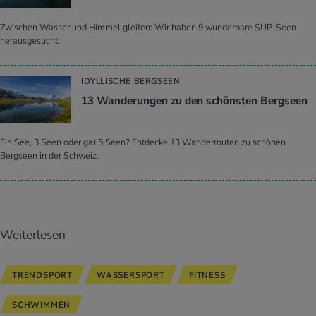
Zwischen Wasser und Himmel gleiten: Wir haben 9 wunderbare SUP-Seen
herausgesucht.
IDYLLISCHE BERGSEEN
13 Wan­de­run­gen zu den schöns­ten Berg­se­en
Ein See, 3 Seen oder gar 5 Seen? Entdecke 13 Wanderrouten zu schönen
Bergseen in der Schweiz.
Weiterlesen
TRENDSPORT
WASSERSPORT
FITNESS
SCHWIMMEN