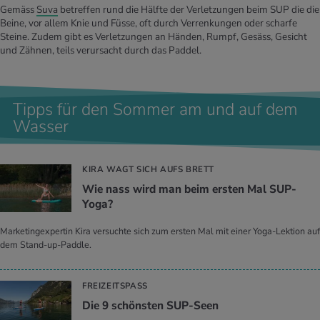
Gemäss
Suva
betreffen rund die Hälfte der Verletzungen beim SUP die die
Beine, vor allem Knie und Füsse, oft durch Verrenkungen oder scharfe
Steine. Zudem gibt es Verletzungen an Händen, Rumpf, Gesäss, Gesicht
und Zähnen, teils verursacht durch das Paddel.
Tipps für den Sommer am und auf dem
Wasser
KIRA WAGT SICH AUFS BRETT
Wie nass wird man beim ers­ten Mal SUP-
Yoga?
Marketingexpertin Kira versuchte sich zum ersten Mal mit einer Yoga-Lektion auf
dem Stand-up-Paddle.
FREIZEITSPASS
Die 9 schöns­ten SUP-Seen