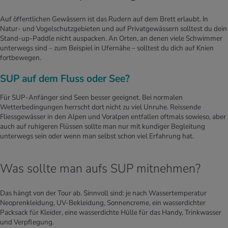
Auf öffentlichen Gewässern ist das Rudern auf dem Brett erlaubt. In
Natur- und Vogelschutzgebieten und auf Privatgewässern solltest du dein
Stand-up-Paddle nicht auspacken. An Orten, an denen viele Schwimmer
unterwegs sind – zum Beispiel in Ufernähe – solltest du dich auf Knien
fortbewegen.
SUP auf dem Fluss oder See?
Für SUP-Anfänger sind Seen besser geeignet. Bei normalen
Wetterbedingungen herrscht dort nicht zu viel Unruhe. Reissende
Fliessgewässer in den Alpen und Voralpen entfallen oftmals sowieso, aber
auch auf ruhigeren Flüssen sollte man nur mit kundiger Begleitung
unterwegs sein oder wenn man selbst schon viel Erfahrung hat.
Was sollte man aufs SUP mitnehmen?
Das hängt von der Tour ab. Sinnvoll sind: je nach Wassertemperatur
Neoprenkleidung, UV-Bekleidung, Sonnencreme, ein wasserdichter
Packsack für Kleider, eine wasserdichte Hülle für das Handy, Trinkwasser
und Verpflegung.