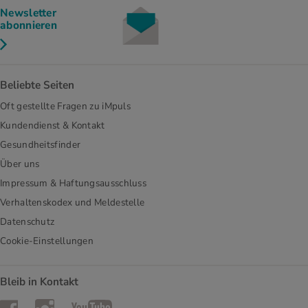
Newsletter
abonnieren
Beliebte Seiten
Oft gestellte Fragen zu iMpuls
Kundendienst & Kontakt
Gesundheitsfinder
Über uns
Impressum & Haftungsausschluss
Verhaltenskodex und Meldestelle
Datenschutz
Cookie-Einstellungen
Bleib in Kontakt
Instagram
Facebook
YouTube