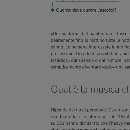
Quanto deve durare l’ascolto?
«Dormi, dormi, bel bambino…» – fosse 
beatamente fino al mattino tutte le nott
sonno. Le persone interessate fanno fati
prestissimo. Una delle possibili terapie 
fastidiosi, dal silenzio o dal rumore in
semplicemente diventare «solo» una san
Qual è la musica ch
Dipende dai gusti personali. Da un son
effettuato da ricercatori musicali, 13 int
su 651 hanno dichiarato che l’heavy met