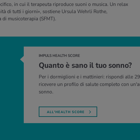
ifico, in cui il terapeuta riproduce suoni o musica. Un relax
tà di tutti i giorni», sostiene Ursula Wehrli Rothe,
a di musicoterapia (SFMT).
IMPULS HEALTH SCORE
Quanto è sano il tuo sonno?
Per i dormiglioni e i mattinieri: rispondi alle
ricevere un profilo di salute completo con un'a
sonno.
ALL'HEALTH SCORE