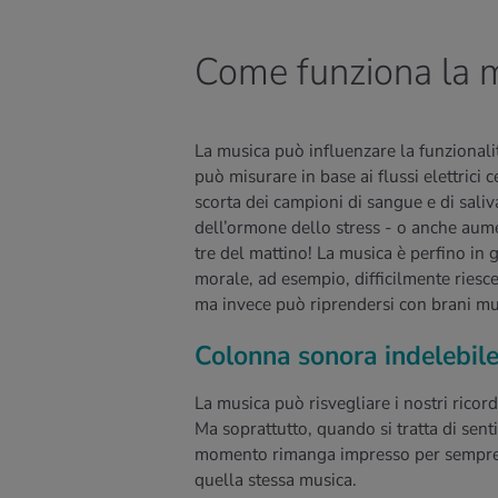
Come funziona la 
La musica può influenzare la funzionalit
può misurare in base ai flussi elettrici 
scorta dei campioni di sangue e di saliv
dell’ormone dello stress - o anche aumen
tre del mattino! La musica è perfino in g
morale, ad esempio, difficilmente riesce
ma invece può riprendersi con brani musi
Colonna sonora indelebile
La musica può risvegliare i nostri ricordi
Ma soprattutto, quando si tratta di sent
momento rimanga impresso per sempre ne
quella stessa musica.