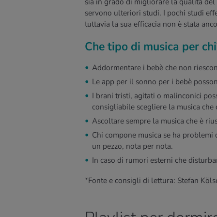
sia in grado di migliorare la qualità de
servono ulteriori studi. I pochi studi ef
tuttavia la sua efficacia non è stata an
Che tipo di musica per chi
Addormentare i bebè che non riesco
Le app per il sonno per i bebè posson
I brani tristi, agitati o malinconici p
consigliabile scegliere la musica che
Ascoltare sempre la musica che è rius
Chi compone musica se ha problemi 
un pezzo, nota per nota.
In caso di rumori esterni che disturban
*Fonte e consigli di lettura: Stefan Köls