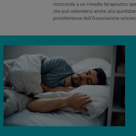
ricorrendo a un rimedio terapeutico spec
che può estendersi anche alla quotidiani
presidentessa dell’Associazione svizzer