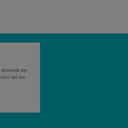
 29 domande per
nalisi del tuo