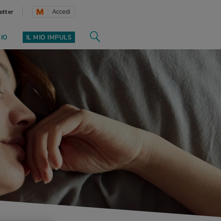
etter
Accedi
ZIO
IL MIO IMPULS