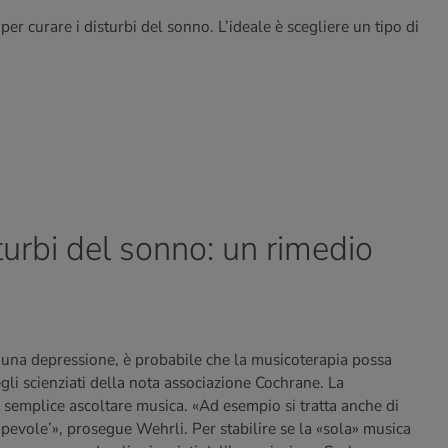
r curare i disturbi del sonno. L’ideale è scegliere un tipo di
turbi del sonno: un rimedio
 una depressione, è probabile che la musicoterapia possa
gli scienziati della nota associazione Cochrane. La
l semplice ascoltare musica. «Ad esempio si tratta anche di
apevole’», prosegue Wehrli. Per stabilire se la «sola» musica