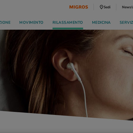
Sedi
Newsl
ZIONE
MOVIMENTO
RILASSAMENTO
MEDICINA
SERVI