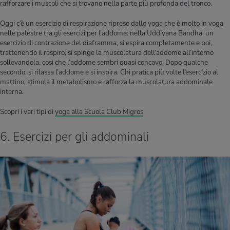
rafforzare i muscoli che si trovano nella parte più profonda del tronco.
Oggi c’è un esercizio di respirazione ripreso dallo yoga che è molto in voga
nelle palestre tra gli esercizi per l’addome: nella Uddiyana Bandha, un
esercizio di contrazione del diaframma, si espira completamente e poi,
trattenendo il respiro, si spinge la muscolatura dell’addome all’interno
sollevandola, così che l’addome sembri quasi concavo. Dopo qualche
secondo, si rilassa l’addome e si inspira. Chi pratica più volte l’esercizio al
mattino, stimola il metabolismo e rafforza la muscolatura addominale
interna.
Scopri i vari tipi di
yoga alla Scuola Club Migros
6. Esercizi per gli addominali