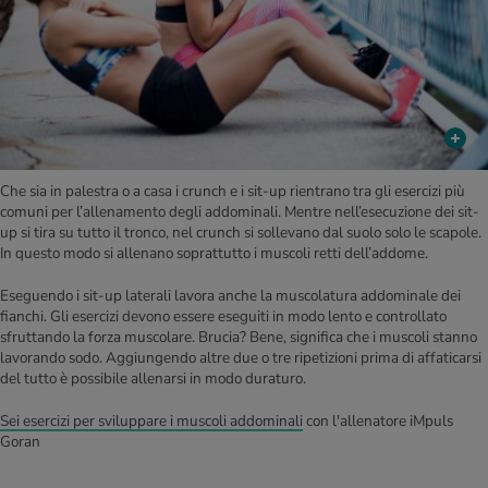
Che sia in palestra o a casa i crunch e i sit-up rientrano tra gli esercizi più
comuni per l’allenamento degli addominali. Mentre nell’esecuzione dei sit-
up si tira su tutto il tronco, nel crunch si sollevano dal suolo solo le scapole.
In questo modo si allenano soprattutto i muscoli retti dell’addome.
Eseguendo i sit-up laterali lavora anche la muscolatura addominale dei
fianchi. Gli esercizi devono essere eseguiti in modo lento e controllato
sfruttando la forza muscolare. Brucia? Bene, significa che i muscoli stanno
lavorando sodo. Aggiungendo altre due o tre ripetizioni prima di affaticarsi
del tutto è possibile allenarsi in modo duraturo.
Sei esercizi per sviluppare i muscoli addominali
con l'allenatore iMpuls
Goran