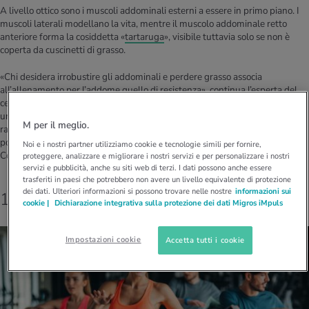
A livello ottico sono i muscoli addominali esterni a essere in primo piano. I
muscoli laterali modellano la vita, mentre il muscolo addominale retto
anteriore forma la cosiddetta «
tartaruga
», visibile tuttavia solo se non è
coperta da cuscinetti di grasso.
«Chi desidera irrobustire gli addominali e perdere grasso associa
all’allenamento per l’addome quello di resistenza», continua l’esperta del
centro Medbase. «Il grasso corporeo viene bruciato soprattutto durante
un’attività sportiva di resistenza, mentre gli esercizi per gli addominali
M per il meglio.
rafforzano e tendono la parte centrale del corpo. Ciò si ripercuote
positivamente sulla postura e aiuta a prevenire i problemi alla schiena».
Noi e i nostri partner utilizziamo cookie e tecnologie simili per fornire,
Come ottenere addominali al top? Ecco sei idee efficaci.
proteggere, analizzare e migliorare i nostri servizi e per personalizzare i nostri
servizi e pubblicità, anche su siti web di terzi. I dati possono anche essere
trasferiti in paesi che potrebbero non avere un livello equivalente di protezione
dei dati. Ulteriori informazioni si possono trovare nelle nostre
informazioni sui
1. Ballo
cookie |
Dichiarazione integrativa sulla protezione dei dati Migros iMpuls
Impostazioni cookie
Accetta tutti i cookie