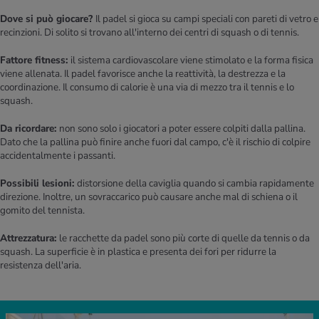
Dove si può giocare?
Il padel si gioca su campi speciali con pareti di vetro e
recinzioni. Di solito si trovano all'interno dei centri di squash o di tennis.
Fattore fitness:
il sistema cardiovascolare viene stimolato e la forma fisica
viene allenata. Il padel favorisce anche la reattività, la destrezza e la
coordinazione. Il consumo di calorie è una via di mezzo tra il tennis e lo
squash.
Da ricordare:
non sono solo i giocatori a poter essere colpiti dalla pallina.
Dato che la pallina può finire anche fuori dal campo, c'è il rischio di colpire
accidentalmente i passanti.
Possibili lesioni:
distorsione della caviglia quando si cambia rapidamente
direzione. Inoltre, un sovraccarico può causare anche mal di schiena o il
gomito del tennista.
Attrezzatura:
le racchette da padel sono più corte di quelle da tennis o da
squash. La superficie è in plastica e presenta dei fori per ridurre la
resistenza dell'aria.