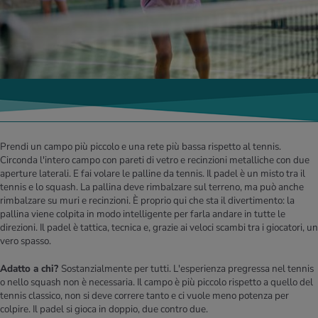
Prendi un campo più piccolo e una rete più bassa rispetto al tennis.
Circonda l'intero campo con pareti di vetro e recinzioni metalliche con due
aperture laterali. E fai volare le palline da tennis. Il padel è un misto tra il
tennis e lo squash. La pallina deve rimbalzare sul terreno, ma può anche
rimbalzare su muri e recinzioni. È proprio qui che sta il divertimento: la
pallina viene colpita in modo intelligente per farla andare in tutte le
direzioni. Il padel è tattica, tecnica e, grazie ai veloci scambi tra i giocatori, un
vero spasso.
Adatto a chi?
Sostanzialmente per tutti. L'esperienza pregressa nel tennis
o nello squash non è necessaria. Il campo è più piccolo rispetto a quello del
tennis classico, non si deve correre tanto e ci vuole meno potenza per
colpire. Il padel si gioca in doppio, due contro due.