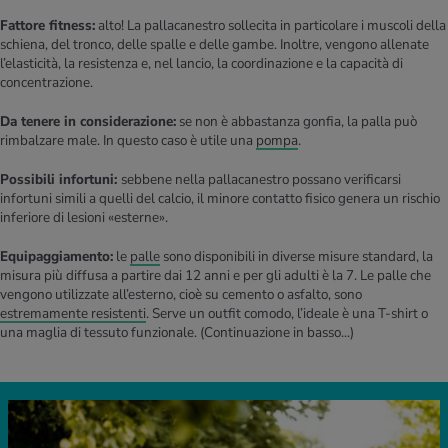
Fattore fitness:
alto! La pallacanestro sollecita in particolare i muscoli della
schiena, del tronco, delle spalle e delle gambe. Inoltre, vengono allenate
l’elasticità, la resistenza e, nel lancio, la coordinazione e la capacità di
concentrazione.
Da tenere in considerazione:
se non è abbastanza gonfia, la palla può
rimbalzare male. In questo caso è utile una
pompa
.
Possibili infortuni:
sebbene nella pallacanestro possano verificarsi
infortuni simili a quelli del calcio, il minore contatto fisico genera un rischio
inferiore di lesioni «esterne».
Equipaggiamento:
le
palle
sono disponibili in diverse misure standard, la
misura più diffusa a partire dai 12 anni e per gli adulti è la 7. Le palle che
vengono utilizzate all’esterno, cioè su cemento o asfalto, sono
estremamente resistenti
. Serve un outfit comodo, l’ideale è una T-shirt o
una maglia di tessuto funzionale.
(Continuazione in basso...)