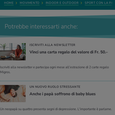
HOME
MOVIMENTO
INDOOR E OUTDOOR
SPORT CON LA PAL
Potrebbe interessarti anche:
ISCRIVITI ALLA NEWSLETTER
Vinci una carta regalo del valore di Fr. 50.–
Iscriviti alla newsletter e partecipa ogni mese all’estrazione di 2 carte regalo
Migros.
UN NUOVO RUOLO STRESSANTE
Anche i papà soffrono di baby blues
Un neopapà su quattro presenta segni di depressione. L'importante è parlarne.