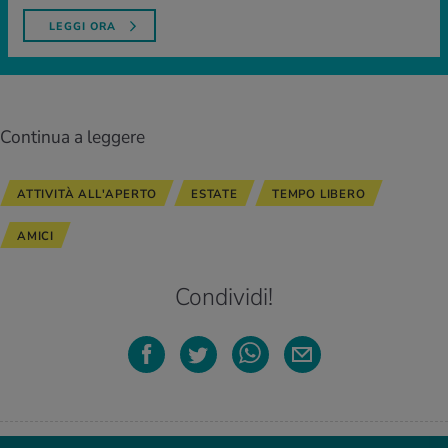
LEGGI ORA
Continua a leggere
ATTIVITÀ ALL'APERTO
ESTATE
TEMPO LIBERO
AMICI
Condividi!