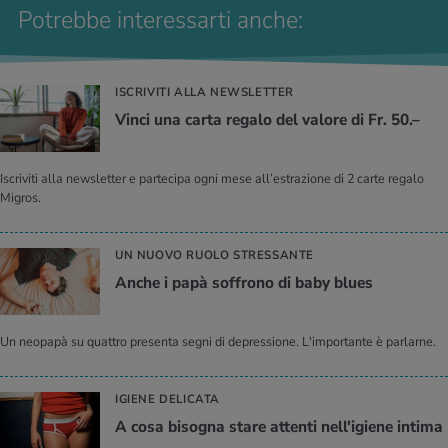
Potrebbe interessarti anche:
ISCRIVITI ALLA NEWSLETTER
Vinci una carta regalo del valore di Fr. 50.–
Iscriviti alla newsletter e partecipa ogni mese all’estrazione di 2 carte regalo
Migros.
UN NUOVO RUOLO STRESSANTE
Anche i papà soffrono di baby blues
Un neopapà su quattro presenta segni di depressione. L'importante è parlarne.
IGIENE DELICATA
A cosa bisogna stare attenti nell'igiene intima