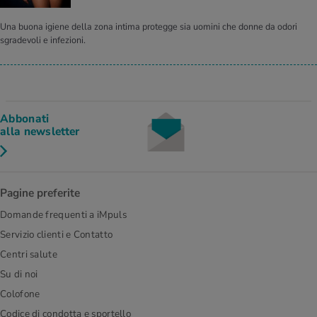
Una buona igiene della zona intima protegge sia uomini che donne da odori
sgradevoli e infezioni.
Abbonati
alla newsletter
Pagine preferite
Domande frequenti a iMpuls
Servizio clienti e Contatto
Centri salute
Su di noi
Colofone
Codice di condotta e sportello