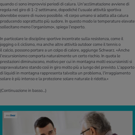
quando ci sono improvvisi periodi di calura. Un'acclimatazione avviene di
regola nel giro di 1-2 settimane, dopodiché l'usuale attività sportiva
dovrebbe essere di nuovo possibile. «Il corpo umano si adatta alla calura
producendo soprattutto più sudore. In questo modo le temperature elevate
sollecitano meno l'organismo», spiega l'esperto.
In particolare le discipline sportive incentrate sulla resistenza, come il
jogging o il ciclismo, ma anche altre attività outdoor come il tennis o
il calcio, possono portare a un colpo di calore, aggiunge Schwarz. «Anche
l'escursionismo comporta naturalmente un certo rischio. In quota le
prestazioni diminuiscono, motivo per cui in montagna molti escursionisti si
sopravvalutano stando così in giro molto più a lungo del previsto. L'apporto
di liquidi in montagna rappresenta talvolta un problema, l'irraggiamento
solare è più intenso e la protezione solare naturale è ridotta.»
(Continuazione in basso...)