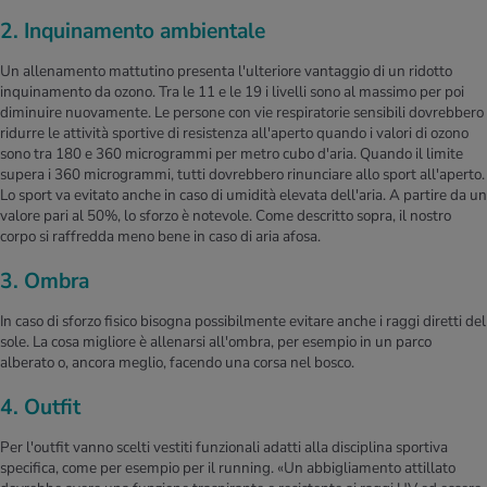
2. Inquinamento ambientale
Un allenamento mattutino presenta l'ulteriore vantaggio di un ridotto
inquinamento da ozono. Tra le 11 e le 19 i livelli sono al massimo per poi
diminuire nuovamente. Le persone con vie respiratorie sensibili dovrebbero
ridurre le attività sportive di resistenza all'aperto quando i valori di ozono
sono tra 180 e 360 microgrammi per metro cubo d'aria. Quando il limite
supera i 360 microgrammi, tutti dovrebbero rinunciare allo sport all'aperto.
Lo sport va evitato anche in caso di umidità elevata dell'aria. A partire da un
valore pari al 50%, lo sforzo è notevole. Come descritto sopra, il nostro
corpo si raffredda meno bene in caso di aria afosa.
3. Ombra
In caso di sforzo fisico bisogna possibilmente evitare anche i raggi diretti del
sole. La cosa migliore è allenarsi all'ombra, per esempio in un parco
alberato o, ancora meglio, facendo una corsa nel bosco.
4. Outfit
Per l'outfit vanno scelti vestiti funzionali adatti alla disciplina sportiva
specifica, come per esempio per il running. «Un abbigliamento attillato