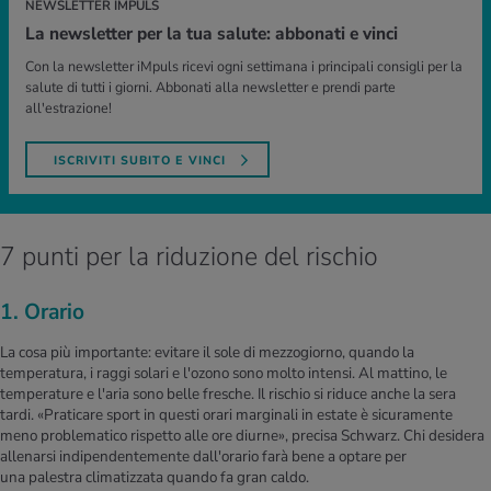
NEWSLETTER IMPULS
La newsletter per la tua salute: abbonati e vinci
Con la newsletter iMpuls ricevi ogni settimana i principali consigli per la
salute di tutti i giorni. Abbonati alla newsletter e prendi parte
all'estrazione!
ISCRIVITI SUBITO E VINCI
7 punti per la riduzione del rischio
1. Orario
La cosa più importante: evitare il sole di mezzogiorno, quando la
temperatura, i raggi solari e l'ozono sono molto intensi. Al mattino, le
temperature e l'aria sono belle fresche. Il rischio si riduce anche la sera
tardi. «Praticare sport in questi orari marginali in estate è sicuramente
meno problematico rispetto alle ore diurne», precisa Schwarz. Chi desidera
allenarsi indipendentemente dall'orario farà bene a optare per
una palestra climatizzata quando fa gran caldo.